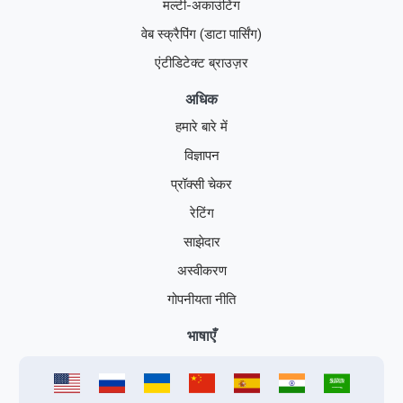
मल्टी-अकाउंटिंग
वेब स्क्रैपिंग (डाटा पार्सिंग)
एंटीडिटेक्ट ब्राउज़र
अधिक
हमारे बारे में
विज्ञापन
प्रॉक्सी चेकर
रेटिंग
साझेदार
अस्वीकरण
गोपनीयता नीति
भाषाएँ