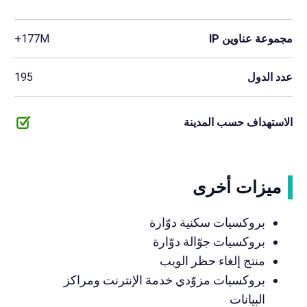
مجموعة عناوين IP
177M+
عدد الدول
195
الاستهداف حسب المدينة
ميزات أخرى
بروكسيات سكنية دوّارة
بروكسيات جوّالة دوّارة
منتج إلغاء حظر الويب
بروكسيات مزوّدي خدمة الإنترنت ومراكز
البيانات