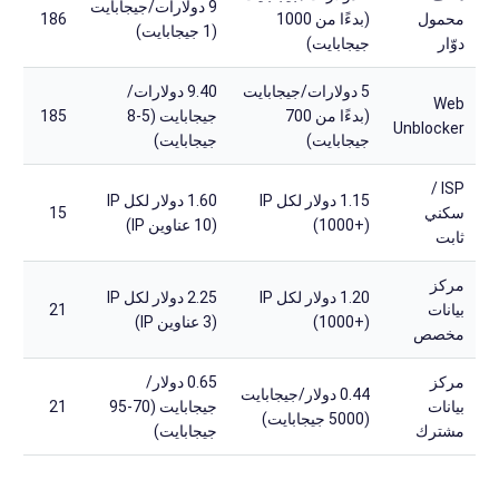
9 دولارات/جيجابايت
محمول
(بدءًا من 1000
186
(1 جيجابايت)
دوّار
جيجابايت)
5 دولارات/جيجابايت
9.40 دولارات/
Web
(بدءًا من 700
جيجابايت (5-8
185
Unblocker
جيجابايت)
جيجابايت)
ISP /
1.15 دولار لكل IP
1.60 دولار لكل IP
سكني
15
(1000+)
(10 عناوين IP)
ثابت
مركز
1.20 دولار لكل IP
2.25 دولار لكل IP
بيانات
21
(1000+)
(3 عناوين IP)
مخصص
مركز
0.65 دولار/
0.44 دولار/جيجابايت
بيانات
جيجابايت (70-95
21
(5000 جيجابايت)
مشترك
جيجابايت)