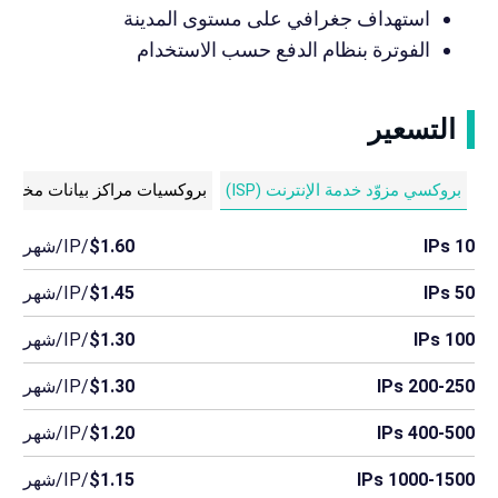
استهداف جغرافي على مستوى المدينة
الفوترة بنظام الدفع حسب الاستخدام
التسعير
بروكسي مزوّد خدمة الإنترنت (ISP)
بروكسيات مراكز بيانات مخصص
10 IPs
$1.60
/IP/شهر
50 IPs
$1.45
/IP/شهر
100 IPs
$1.30
/IP/شهر
200-250 IPs
$1.30
/IP/شهر
400-500 IPs
$1.20
/IP/شهر
1000-1500 IPs
$1.15
/IP/شهر