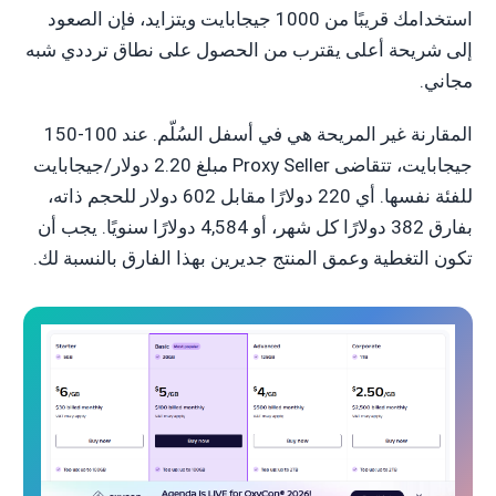
استخدامك قريبًا من 1000 جيجابايت ويتزايد، فإن الصعود
إلى شريحة أعلى يقترب من الحصول على نطاق ترددي شبه
مجاني.
المقارنة غير المريحة هي في أسفل السُلّم. عند 100-150
جيجابايت، تتقاضى Proxy Seller مبلغ 2.20 دولار/جيجابايت
للفئة نفسها. أي 220 دولارًا مقابل 602 دولار للحجم ذاته،
بفارق 382 دولارًا كل شهر، أو 4,584 دولارًا سنويًا. يجب أن
تكون التغطية وعمق المنتج جديرين بهذا الفارق بالنسبة لك.