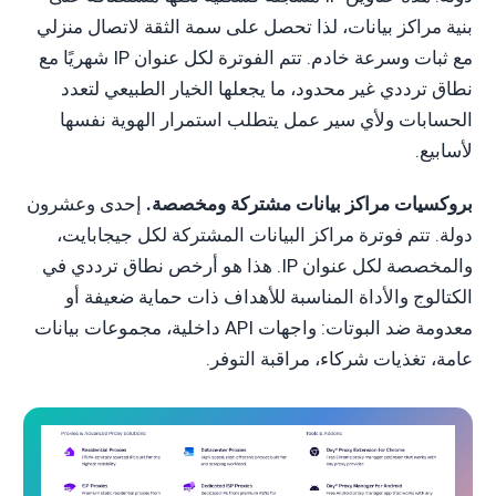
بنية مراكز بيانات، لذا تحصل على سمة الثقة لاتصال منزلي
مع ثبات وسرعة خادم. تتم الفوترة لكل عنوان IP شهريًا مع
نطاق ترددي غير محدود، ما يجعلها الخيار الطبيعي لتعدد
الحسابات ولأي سير عمل يتطلب استمرار الهوية نفسها
لأسابيع.
بروكسيات مراكز بيانات مشتركة ومخصصة.
إحدى وعشرون
دولة. تتم فوترة مراكز البيانات المشتركة لكل جيجابايت،
والمخصصة لكل عنوان IP. هذا هو أرخص نطاق ترددي في
الكتالوج والأداة المناسبة للأهداف ذات حماية ضعيفة أو
معدومة ضد البوتات: واجهات API داخلية، مجموعات بيانات
عامة، تغذيات شركاء، مراقبة التوفر.