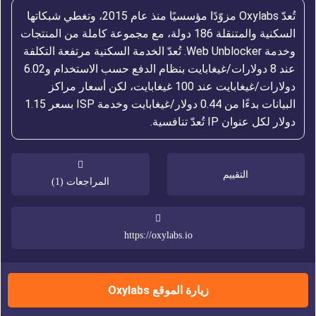
تُعدّ Oxylabs مزوّدًا مؤسسيًا منذ عام 2015، وتغطي شبكاتها
السكنية والمتنقلة 186 دولة، مع مجموعة كاملة من المنتجات
وخدمة Web Unblocker. تُعدّ الخدمة السكنية مرتفعة التكلفة
عند 8 دولارات/غيغابايت بنظام الدفع حسب الاستخدام و6.02
دولارات/غيغابايت عند 100 غيغابايت، لكن أسعار مراكز
البيانات بدءًا من 0.44 دولار/غيغابايت وخدمة ISP بسعر 1.15
دولار لكل عنوان IP تُعدّ تنافسية.
التقييم
المراجعات (1)
https://oxylabs.io
زيارة الموقع Oxylabs