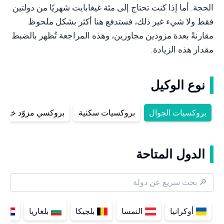
الحجة. أما إذا كنت تحتاج إلى مئة غيغابايت شهريًا من دولتين
فقط ولا شيء غير ذلك، فستدفع هنا أكثر بشكل ملحوظ
مقارنةً بعدة مزودين مجاورين، وهذه المراجعة تُظهر بالضبط
مقدار هذه الزيادة.
نوع الوكيل
بروكسيات الجوال
بروكسيات سكنية
بروكسي مزوّد خدمة الإ
الدول المتاحة
أوكرانيا
النمسا
بلجيكا
بلغاريا
ك