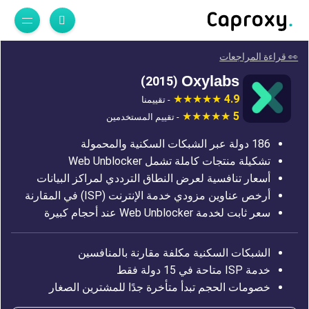
👀 قراءة المراجعات
Oxylabs
(2015)
4.9
- تقييمنا
5
- تقييم المستخدمين
186 دولة عبر الشبكات السكنية والمحمولة
تشكيلة منتجات كاملة تشمل Web Unblocker
أسعار تنافسية لعرض النطاق الترددي لمراكز البيانات
أرخص عناوين مزودي خدمة الإنترنت (ISP) في المقارنة
سعر ثابت لخدمة Web Unblocker عند أحجام كبيرة
الشبكات السكنية مكلفة مقارنة بالمنافسين
خدمة ISP متاحة في 15 دولة فقط
خصومات الحجم تبدأ متأخرة جدًا للمشترين الصغار