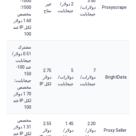
1000-
3.50
2 دولار/
غير
Proxyscrape
دولارات/
1500؛
جيجابايت
متاح
جيجابايت
مخصص
1.60 دولار
لكل IP عند
100
مشترك
0.51 دولار/
جيجابايت
عند 100-
2.75
5
7
150
BrightData
دولارات/
دولارات/
دولار
جيجابايت؛
جيجابايت
جيجابايت
لكل IP
مخصص
1.70 دولار
لكل IP عند
100
مخصص
2.55
1.45
2.20
1.31 دولار
Proxy Seller
دولار/
دولار/
دولار
لكل IP عند