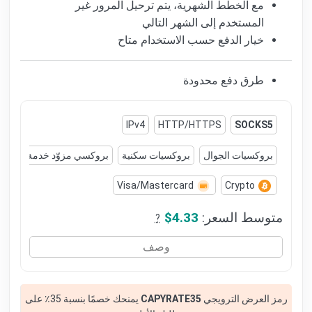
مع الخطط الشهرية، يتم ترحيل المرور غير
المستخدم إلى الشهر التالي
خيار الدفع حسب الاستخدام متاح
طرق دفع محدودة
IPv4
HTTP/HTTPS
SOCKS5
بروكسيات الجوال
بروكسيات سكنية
بروكسي مزوّد خدمة الإنترنت (P
Visa/Mastercard
Crypto
متوسط السعر:
$4.33
?
وصف
رمز العرض الترويجي
CAPYRATE35
يمنحك خصمًا بنسبة 35٪ على