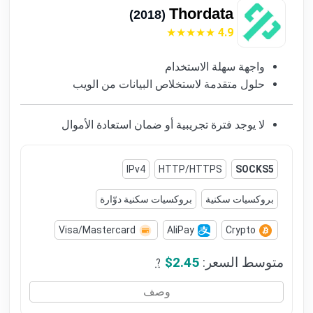
Thordata
(2018)
4.9
واجهة سهلة الاستخدام
حلول متقدمة لاستخلاص البيانات من الويب
لا يوجد فترة تجريبية أو ضمان استعادة الأموال
IPv4
HTTP/HTTPS
SOCKS5
بروكسيات سكنية
بروكسيات سكنية دوّارة
Visa/Mastercard
AliPay
Crypto
متوسط السعر:
$2.45
?
وصف