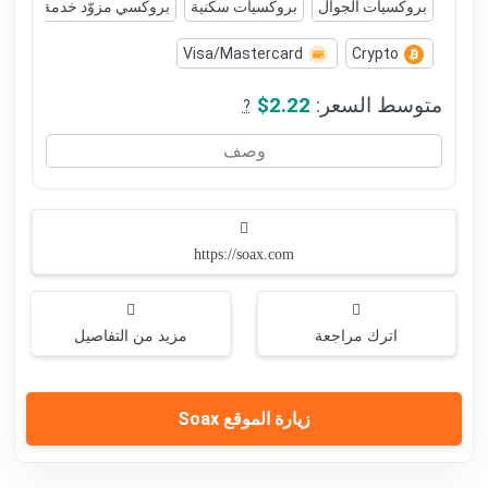
بروكسيات الجوال
بروكسيات سكنية
بروكسي مزوّد خدمة الإنترنت (P
Visa/Mastercard
Crypto
متوسط السعر:
$2.22
?
وصف
https://soax.com
اترك مراجعة
مزيد من التفاصيل
زيارة الموقع Soax