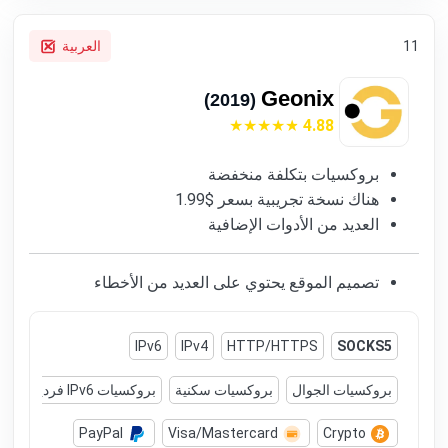
11
العربية
Geonix
(2019)
4.88
بروكسيات بتكلفة منخفضة
هناك نسخة تجريبية بسعر $1.99
العديد من الأدوات الإضافية
تصميم الموقع يحتوي على العديد من الأخطاء
IPv6
IPv4
HTTP/HTTPS
SOCKS5
بروكسيات الجوال
بروكسيات سكنية
بروكسيات IPv6 فردية
برو
PayPal
Visa/Mastercard
Crypto