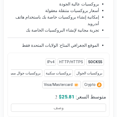
بروكسيات عالية الجودة
أسعار بروكسيات متنقلة معقولة
إمكانية إنشاء بروكسيات خاصة بك باستخدام هاتف
أندرويد
تجربة مجانية لإنشاء البروكسيات الخاصة بك
الموقع الجغرافي المتاح: الولايات المتحدة فقط
IPv4
HTTP/HTTPS
SOCKS5
بروكسيات الجوال
بروكسيات سكنية
بروكسيات جوال مميزة
ب
Visa/Mastercard
Crypto
متوسط السعر:
$25.81
?
وصف