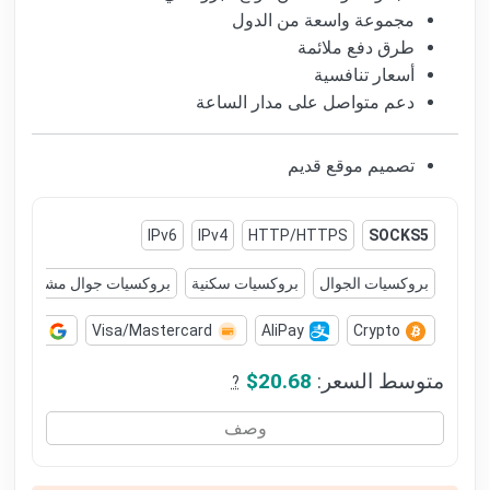
مجموعة واسعة من الدول
طرق دفع ملائمة
أسعار تنافسية
دعم متواصل على مدار الساعة
تصميم موقع قديم
IPv6
IPv4
HTTP/HTTPS
SOCKS5
بروكسيات الجوال
بروكسيات سكنية
بروكسيات جوال مشتركة
le Pay
Visa/Mastercard
AliPay
Crypto
متوسط السعر:
$20.68
?
وصف