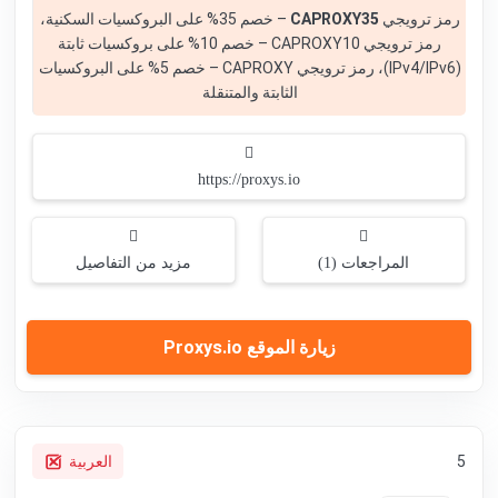
رمز ترويجي
CAPROXY35
– خصم 35% على البروكسيات السكنية،
رمز ترويجي CAPROXY10 – خصم 10% على بروكسيات ثابتة
(IPv4/IPv6)، رمز ترويجي CAPROXY – خصم 5% على البروكسيات
الثابتة والمتنقلة
https://proxys.io
المراجعات (1)
مزيد من التفاصيل
زيارة الموقع Proxys.io
5
العربية