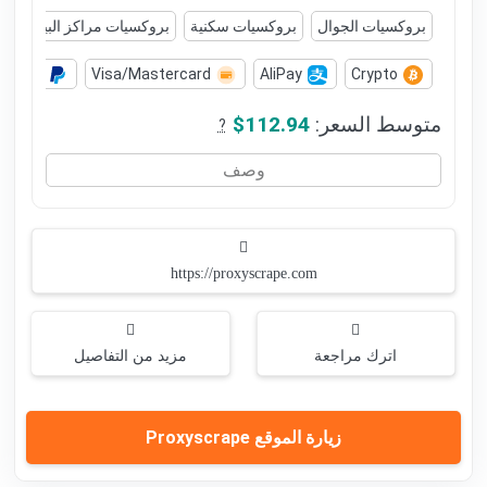
بروكسيات الجوال
بروكسيات سكنية
بروكسيات مراكز البيانات
PayPal
Visa/Mastercard
AliPay
Crypto
متوسط السعر:
$112.94
?
وصف
https://proxyscrape.com
اترك مراجعة
مزيد من التفاصيل
زيارة الموقع Proxyscrape