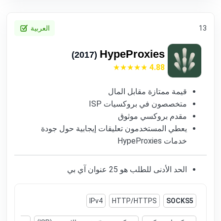
13
العربية
HypeProxies
(2017)
4.88
قيمة ممتازة مقابل المال
متخصصون في بروكسيات ISP
مقدم بروكسي موثوق
يعطي المستخدمون تعليقات إيجابية حول جودة
خدمات HypeProxies
الحد الأدنى للطلب هو 25 عنوان آي بي
IPv4
HTTP/HTTPS
SOCKS5