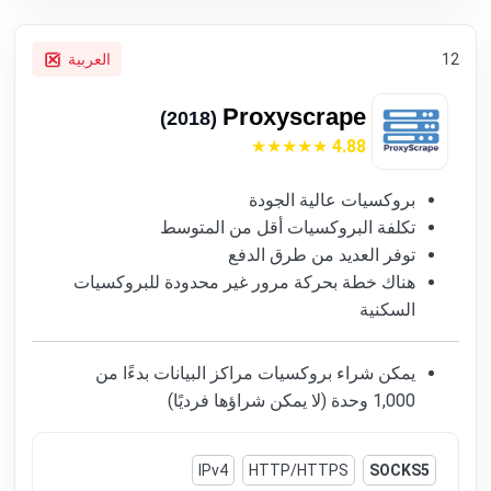
12
العربية
Proxyscrape
(2018)
4.88
بروكسيات عالية الجودة
تكلفة البروكسيات أقل من المتوسط
توفر العديد من طرق الدفع
هناك خطة بحركة مرور غير محدودة للبروكسيات
السكنية
يمكن شراء بروكسيات مراكز البيانات بدءًا من
1,000 وحدة (لا يمكن شراؤها فرديًا)
IPv4
HTTP/HTTPS
SOCKS5