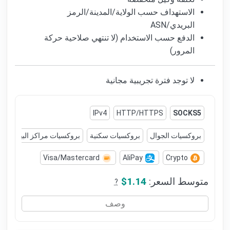
الاستهداف حسب الولاية/المدينة/الرمز
البريدي/ASN
الدفع حسب الاستخدام (لا تنتهي صلاحية حركة
المرور)
لا توجد فترة تجريبية مجانية
IPv4
HTTP/HTTPS
SOCKS5
بروكسيات الجوال
بروكسيات سكنية
بروكسيات مراكز البيانات
Visa/Mastercard
AliPay
Crypto
متوسط السعر:
$1.14
?
وصف