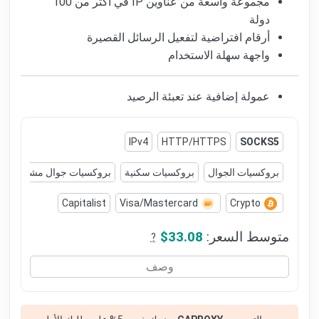
مجموعة واسعة من عناوين IP في أكثر من 100
دولة
أرقام افتراضية لتفعيل الرسائل القصيرة
واجهة سهلة الاستخدام
عمولة إضافية عند تعبئة الرصيد
IPv4
HTTP/HTTPS
SOCKS5
بروكسيات الجوال
بروكسيات سكنية
بروكسيات جوال مشتركة
Capitalist
Visa/Mastercard
Crypto
متوسط السعر:
$33.08
?
وصف