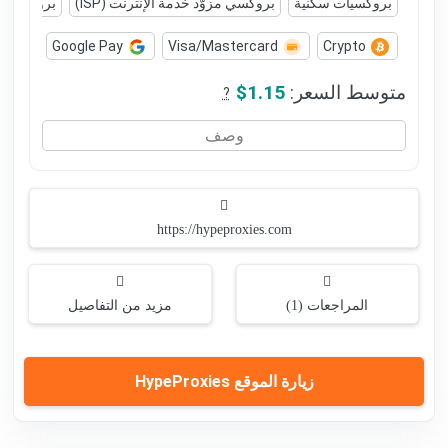
بروكسيات سكنية
بروكسي مزوّد خدمة الإنترنت (ISP)
بروكسيات 
y
Google Pay
Visa/Mastercard
Crypto
متوسط السعر:
$1.15
?
وصف
https://hypeproxies.com
المراجعات (1)
مزيد من التفاصيل
زيارة الموقع HypeProxies