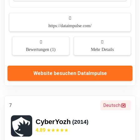
https://dataimpulse.com/
Bewertungen (1)
Mehr Details
Website besuchen DataImpulse
7
Deutsch
CyberYozh
(2014)
4.89