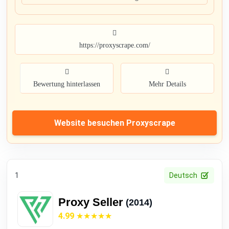
https://proxyscrape.com/
Bewertung hinterlassen
Mehr Details
Website besuchen Proxyscrape
1
Deutsch
Proxy Seller
(2014)
4.99