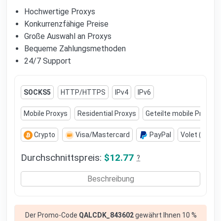
Hochwertige Proxys
Konkurrenzfähige Preise
Große Auswahl an Proxys
Bequeme Zahlungsmethoden
24/7 Support
SOCKS5
HTTP/HTTPS
IPv4
IPv6
Mobile Proxys
Residential Proxys
Geteilte mobile Proxys
Crypto
Visa/Mastercard
PayPal
Volet (AdvC
Durchschnittspreis:
$12.77
?
Beschreibung
Der Promo-Code
QALCDK_843602
gewährt Ihnen 10 %