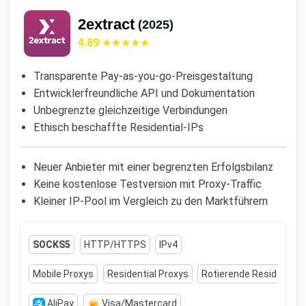
2extract
(2025)
4.89
Transparente Pay-as-you-go-Preisgestaltung
Entwicklerfreundliche API und Dokumentation
Unbegrenzte gleichzeitige Verbindungen
Ethisch beschaffte Residential-IPs
Neuer Anbieter mit einer begrenzten Erfolgsbilanz
Keine kostenlose Testversion mit Proxy-Traffic
Kleiner IP-Pool im Vergleich zu den Marktführern
SOCKS5
HTTP/HTTPS
IPv4
Mobile Proxys
Residential Proxys
Rotierende Residential
AliPay
Visa/Mastercard