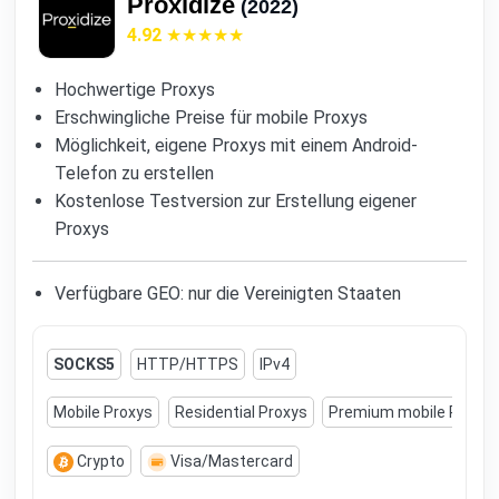
Proxidize
(2022)
4.92
Hochwertige Proxys
Erschwingliche Preise für mobile Proxys
Möglichkeit, eigene Proxys mit einem Android-
Telefon zu erstellen
Kostenlose Testversion zur Erstellung eigener
Proxys
Verfügbare GEO: nur die Vereinigten Staaten
SOCKS5
HTTP/HTTPS
IPv4
Mobile Proxys
Residential Proxys
Premium mobile Proxys
Crypto
Visa/Mastercard