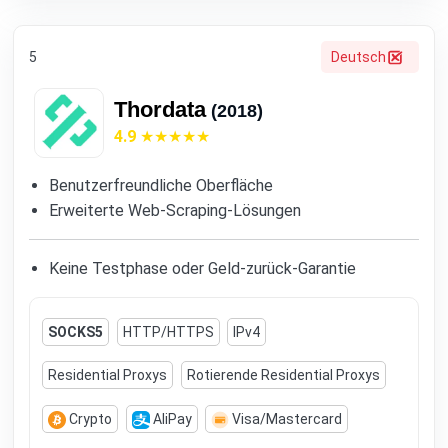
5
Deutsch
Thordata
(2018)
4.9
Benutzerfreundliche Oberfläche
Erweiterte Web-Scraping-Lösungen
Keine Testphase oder Geld-zurück-Garantie
SOCKS5
HTTP/HTTPS
IPv4
Residential Proxys
Rotierende Residential Proxys
Crypto
AliPay
Visa/Mastercard