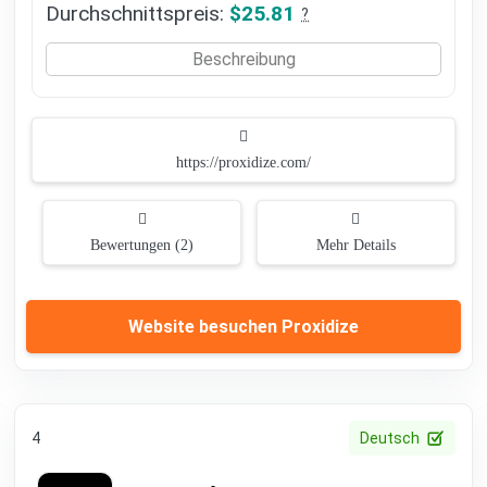
Durchschnittspreis:
$25.81
?
Beschreibung
https://proxidize.com/
Bewertungen (2)
Mehr Details
Website besuchen Proxidize
4
Deutsch