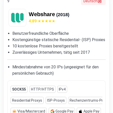
9
Deutsch
Webshare
(2018)
4.89
Benutzerfreundliche Oberfläche
Kostengünstige statische Residential- (ISP) Proxies
10 kostenlose Proxies bereitgestellt
Zuverlässiges Unternehmen, tätig seit 2017
Mindestabnahme von 20 IPs (ungeeignet für den
persönlichen Gebrauch)
SOCKS5
HTTP/HTTPS
IPv4
Residential Proxys
ISP-Proxys
Rechenzentrums-Proxys
Visa/Mastercard
Google Pay
Apple Pay