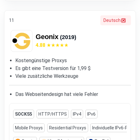
11
Deutsch
Geonix
(2019)
4.88
Kostengünstige Proxys
Es gibt eine Testversion für 1,99 $
Viele zusätzliche Werkzeuge
Das Webseitendesign hat viele Fehler
SOCKS5
HTTP/HTTPS
IPv4
IPv6
Mobile Proxys
Residential Proxys
Individuelle IPv6-Proxys