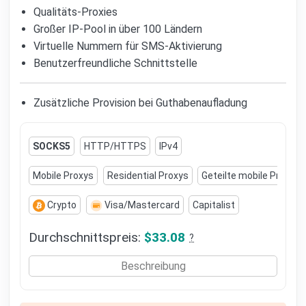
Qualitäts-Proxies
Großer IP-Pool in über 100 Ländern
Virtuelle Nummern für SMS-Aktivierung
Benutzerfreundliche Schnittstelle
Zusätzliche Provision bei Guthabenaufladung
SOCKS5
HTTP/HTTPS
IPv4
Mobile Proxys
Residential Proxys
Geteilte mobile Proxys
Crypto
Visa/Mastercard
Capitalist
Durchschnittspreis:
$33.08
?
Beschreibung