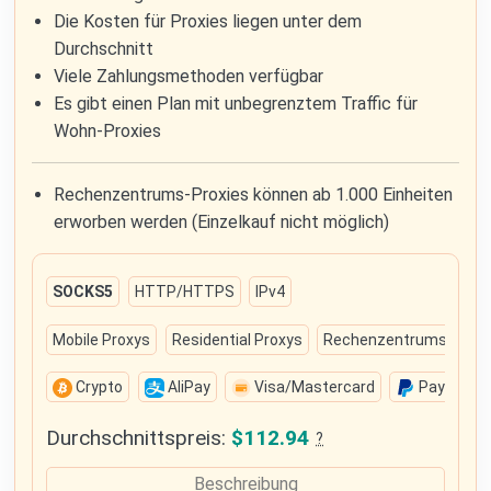
Die Kosten für Proxies liegen unter dem
Durchschnitt
Viele Zahlungsmethoden verfügbar
Es gibt einen Plan mit unbegrenztem Traffic für
Wohn-Proxies
Rechenzentrums-Proxies können ab 1.000 Einheiten
erworben werden (Einzelkauf nicht möglich)
SOCKS5
HTTP/HTTPS
IPv4
Mobile Proxys
Residential Proxys
Rechenzentrums-Prox
Crypto
AliPay
Visa/Mastercard
PayPal
Durchschnittspreis:
$112.94
?
Beschreibung