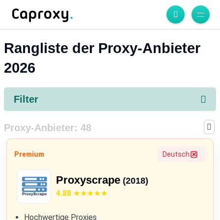
Rangliste der Proxy-Anbieter
2026
Filter
Proxy-Anbieter:
48
Premium
Deutsch
Proxyscrape
(2018)
4.88
Hochwertige Proxies