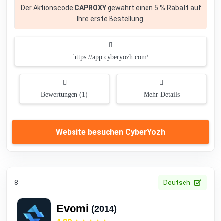
Der Aktionscode
CAPROXY
gewährt einen 5 % Rabatt auf
Ihre erste Bestellung.
https://app.cyberyozh.com/
Bewertungen (1)
Mehr Details
Website besuchen CyberYozh
8
Deutsch
Evomi
(2014)