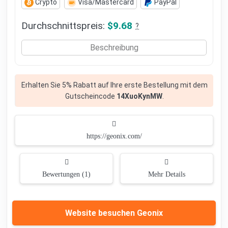
Crypto
Visa/Mastercard
PayPal
Durchschnittspreis:
$9.68
?
Beschreibung
Erhalten Sie 5% Rabatt auf Ihre erste Bestellung mit dem
Gutscheincode
14XuoKynMW
.
https://geonix.com/
Bewertungen (1)
Mehr Details
Website besuchen Geonix