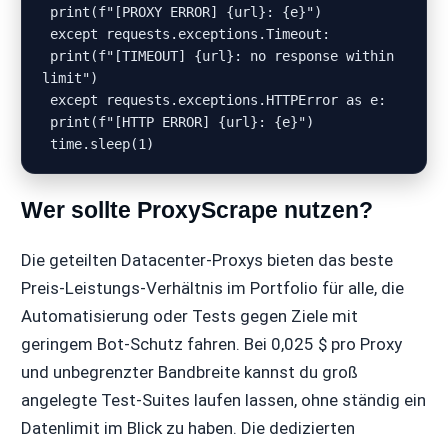
 print(f"[PROXY ERROR] {url}: {e}")

 except requests.exceptions.Timeout:

 print(f"[TIMEOUT] {url}: no response within 
limit")

 except requests.exceptions.HTTPError as e:

 print(f"[HTTP ERROR] {url}: {e}")

Wer sollte ProxyScrape nutzen?
Die geteilten Datacenter-Proxys bieten das beste
Preis-Leistungs-Verhältnis im Portfolio für alle, die
Automatisierung oder Tests gegen Ziele mit
geringem Bot-Schutz fahren. Bei 0,025 $ pro Proxy
und unbegrenzter Bandbreite kannst du groß
angelegte Test-Suites laufen lassen, ohne ständig ein
Datenlimit im Blick zu haben. Die dedizierten