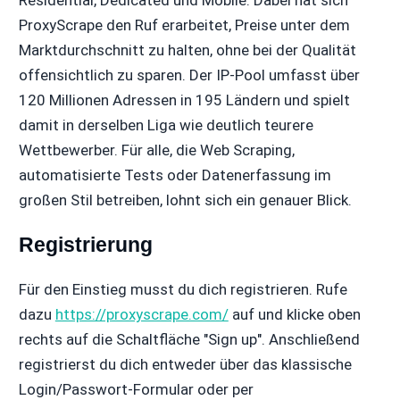
Residential, Dedicated und Mobile. Dabei hat sich
ProxyScrape den Ruf erarbeitet, Preise unter dem
Marktdurchschnitt zu halten, ohne bei der Qualität
offensichtlich zu sparen. Der IP-Pool umfasst über
120 Millionen Adressen in 195 Ländern und spielt
damit in derselben Liga wie deutlich teurere
Wettbewerber. Für alle, die Web Scraping,
automatisierte Tests oder Datenerfassung im
großen Stil betreiben, lohnt sich ein genauer Blick.
Registrierung
Für den Einstieg musst du dich registrieren. Rufe
dazu
https://proxyscrape.com/
auf und klicke oben
rechts auf die Schaltfläche "Sign up". Anschließend
registrierst du dich entweder über das klassische
Login/Passwort-Formular oder per