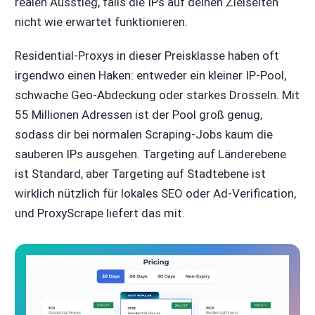
realen Ausstieg, falls die IPs auf deinen Zielseiten
nicht wie erwartet funktionieren.
Residential-Proxys in dieser Preisklasse haben oft
irgendwo einen Haken: entweder ein kleiner IP-Pool,
schwache Geo-Abdeckung oder starkes Drosseln. Mit
55 Millionen Adressen ist der Pool groß genug,
sodass dir bei normalen Scraping-Jobs kaum die
sauberen IPs ausgehen. Targeting auf Länderebene
ist Standard, aber Targeting auf Stadtebene ist
wirklich nützlich für lokales SEO oder Ad-Verification,
und ProxyScrape liefert das mit.