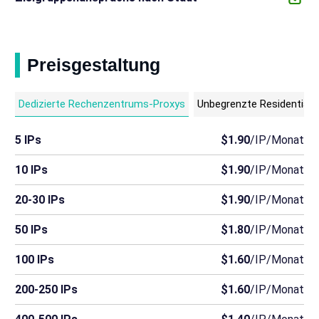
Preisgestaltung
Dedizierte Rechenzentrums-Proxys
Unbegrenzte Residential 
5 IPs
$1.90
/IP/Monat
10 IPs
$1.90
/IP/Monat
20-30 IPs
$1.90
/IP/Monat
50 IPs
$1.80
/IP/Monat
100 IPs
$1.60
/IP/Monat
200-250 IPs
$1.60
/IP/Monat