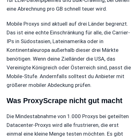
für LLM-Datenpipelines und Bulk-Crawling, bei denen
eine Abrechnung pro GB schnell teuer wird.
Mobile Proxys sind aktuell auf drei Länder begrenzt.
Das ist eine echte Einschränkung für alle, die Carrier-
IPs in Südostasien, Lateinamerika oder in
Kontinentaleuropa außerhalb dieser drei Märkte
benötigen. Wenn deine Zielländer die USA, das
Vereinigte Königreich oder Österreich sind, passt die
Mobile-Stufe. Andernfalls solltest du Anbieter mit
größerer mobiler Abdeckung prüfen.
Was ProxyScrape nicht gut macht
Die Mindestabnahme von 1.000 Proxys bei geteilten
Datacenter-Proxys wird alle frustrieren, die erst
einmal eine kleine Menge testen möchten. Es gibt