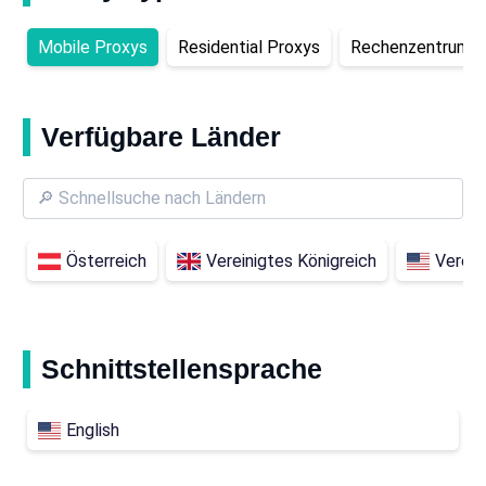
Mobile Proxys
Residential Proxys
Rechenzentrums-
Verfügbare Länder
Österreich
Vereinigtes Königreich
Verein
Schnittstellensprache
English