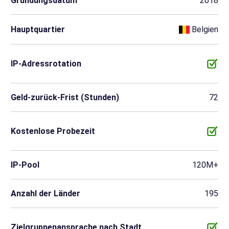
Gründungsdatum
2018
Hauptquartier
Belgien
IP-Adressrotation
Geld-zurück-Frist (Stunden)
72
Kostenlose Probezeit
IP-Pool
120M+
Anzahl der Länder
195
Zielgruppenansprache nach Stadt