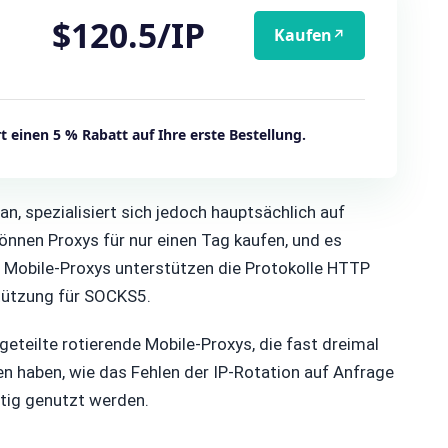
$120.5/IP
Kaufen
↗
 einen 5 % Rabatt auf Ihre erste Bestellung.
n, spezialisiert sich jedoch hauptsächlich auf
önnen Proxys für nur einen Tag kaufen, und es
e Mobile-Proxys unterstützen die Protokolle HTTP
tützung für SOCKS5.
geteilte rotierende Mobile-Proxys, die fast dreimal
n haben, wie das Fehlen der IP-Rotation auf Anfrage
itig genutzt werden.