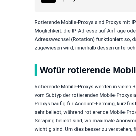
Rotierende Mobile-Proxys sind Proxys mit I
Möglichkeit, die IP-Adresse auf Anfrage oder
Adresswechsel (Rotation) funktioniert so, d
zugewiesen wird, innerhalb dessen untersc
Wofür rotierende Mobi
Rotierende Mobile-Proxys werden in vielen B
vom Subtyp der rotierenden Mobile-Proxys a
Proxys häufig für Account-Farming, kurzfris
sehr beliebt, während rotierende Mobile-Pro
Scraping beliebt sind, wo maximale Anonymitä
wichtig sind. Um dies besser zu verstehen, f