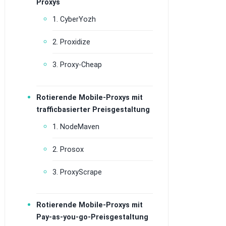
Proxys
1. CyberYozh
2. Proxidize
3. Proxy-Cheap
Rotierende Mobile-Proxys mit
trafficbasierter Preisgestaltung
1. NodeMaven
2. Prosox
3. ProxyScrape
Rotierende Mobile-Proxys mit
Pay-as-you-go-Preisgestaltung