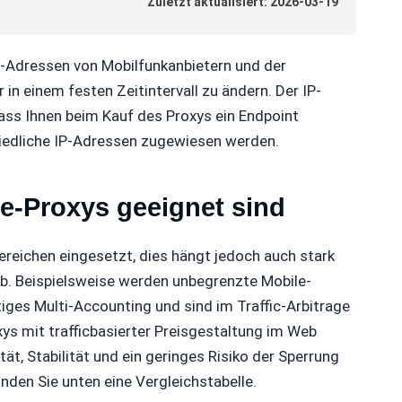
Zuletzt aktualisiert: 2026-03-19
P-Adressen von Mobilfunkanbietern und der
 in einem festen Zeitintervall zu ändern. Der IP-
ass Ihnen beim Kauf des Proxys ein Endpoint
hiedliche IP-Adressen zugewiesen werden.
le-Proxys geeignet sind
ereichen eingesetzt, dies hängt jedoch auch stark
b. Beispielsweise werden unbegrenzte Mobile-
tiges Multi-Accounting und sind im Traffic-Arbitrage
xys mit trafficbasierter Preisgestaltung im Web
t, Stabilität und ein geringes Risiko der Sperrung
inden Sie unten eine Vergleichstabelle.