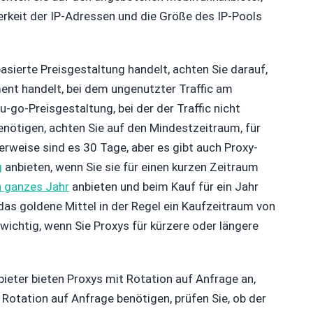
erkeit der IP-Adressen und die Größe des IP-Pools
asierte Preisgestaltung handelt, achten Sie darauf,
nt handelt, bei dem ungenutzter Traffic am
-go-Preisgestaltung, bei der der Traffic nicht
enötigen, achten Sie auf den Mindestzeitraum, für
erweise sind es 30 Tage, aber es gibt auch Proxy-
g
anbieten, wenn Sie sie für einen kurzen Zeitraum
n ganzes Jahr
anbieten und beim Kauf für ein Jahr
as goldene Mittel in der Regel ein Kaufzeitraum von
 wichtig, wenn Sie Proxys für kürzere oder längere
bieter bieten Proxys mit Rotation auf Anfrage an,
 Rotation auf Anfrage benötigen, prüfen Sie, ob der