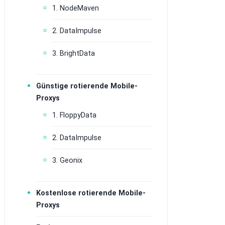
1. NodeMaven
2. DataImpulse
3. BrightData
Günstige rotierende Mobile-
Proxys
1. FloppyData
2. DataImpulse
3. Geonix
Kostenlose rotierende Mobile-
Proxys