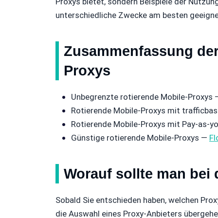
Proxys bietet, sondern Beispiele der Nutzun
unterschiedliche Zwecke am besten geeignet
Zusammenfassung der 
Proxys
Unbegrenzte rotierende Mobile-Proxys
Rotierende Mobile-Proxys mit trafficba
Rotierende Mobile-Proxys mit Pay-as-y
Günstige rotierende Mobile-Proxys —
Fl
Worauf sollte man bei
Sobald Sie entschieden haben, welchen Proxy
die Auswahl eines Proxy-Anbieters übergehe