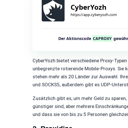
CyberYozh
https://app.cyberyozh.com
Der Aktionscode
CAPROXY
gewährt
CyberYozh bietet verschiedene Proxy-Typen a
unbegrenzte rotierende Mobile-Proxys. Sie k
stehen mehr als 20 Länder zur Auswahl. Ihr
und SOCKS5, außerdem gibt es UDP-Unters
Zusätzlich gibt es, um mehr Geld zu sparen, 
günstiger sind, aber mehrere Einschränkunge
und dass sie von bis zu 5 Personen gleichze