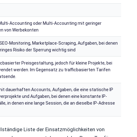
Multi-Accounting oder Multi-Accounting mit geringer
sten von Werbekonten
EO-Monitoring, Marketplace-Scraping, Aufgaben, bei denen
inges Risiko der Sperrung wichtig sind
cbasierter Preisgestaltung, jedoch für kleine Projekte, bei
endet werden. Im Gegensatz zu trafficbasierten Tarifen
natsende.
mit dauerhaften Accounts, Aufgaben, die eine statische IP
verprojekte und Aufgaben, bei denen eine konstante IP-
älle, in denen eine lange Session, die an dieselbe IP-Adresse
ollständige Liste der Einsatzmöglichkeiten von