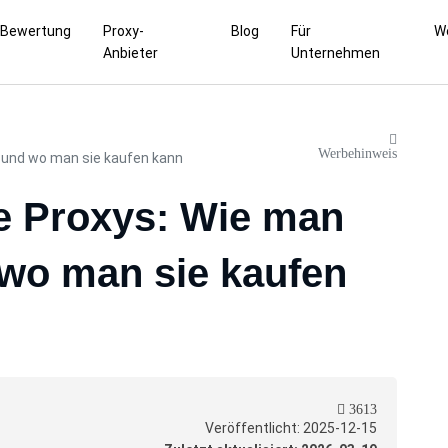
Bewertung
Proxy-
Blog
Für
W
Anbieter
Unternehmen
Werbehinweis
 und wo man sie kaufen kann
e Proxys: Wie man
 wo man sie kaufen
3613
Veröffentlicht: 2025-12-15