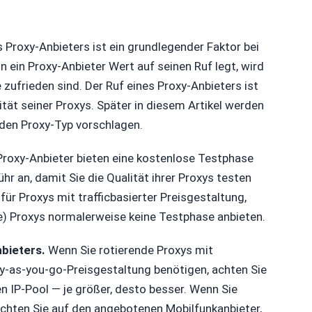
 Proxy-Anbieters ist ein grundlegender Faktor bei
 ein Proxy-Anbieter Wert auf seinen Ruf legt, wird
e zufrieden sind. Der Ruf eines Proxy-Anbieters ist
lität seiner Proxys. Später in diesem Artikel werden
jeden Proxy-Typ vorschlagen.
Proxy-Anbieter bieten eine kostenlose Testphase
r an, damit Sie die Qualität ihrer Proxys testen
 für Proxys mit trafficbasierter Preisgestaltung,
) Proxys normalerweise keine Testphase anbieten.
bieters.
Wenn Sie rotierende Proxys mit
ay-as-you-go-Preisgestaltung benötigen, achten Sie
 IP-Pool — je größer, desto besser. Wenn Sie
chten Sie auf den angebotenen Mobilfunkanbieter,