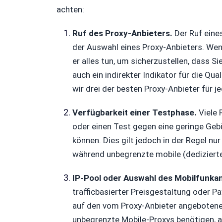
achten:
Ruf des Proxy-Anbieters.
Der Ruf eines
der Auswahl eines Proxy-Anbieters. Wenn
er alles tun, um sicherzustellen, dass Si
auch ein indirekter Indikator für die Qua
wir drei der besten Proxy-Anbieter für 
Verfügbarkeit einer Testphase.
Viele 
oder einen Test gegen eine geringe Gebüh
können. Dies gilt jedoch in der Regel nur
während unbegrenzte mobile (dedizierte
IP-Pool oder Auswahl des Mobilfunkan
trafficbasierter Preisgestaltung oder P
auf den vom Proxy-Anbieter angebotenen
unbegrenzte Mobile-Proxys benötigen, a