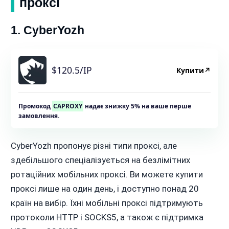
проксі
1. CyberYozh
$120.5/IP
Купити
↗
Промокод
CAPROXY
надає знижку 5% на ваше перше
замовлення.
CyberYozh пропонує різні типи проксі, але
здебільшого спеціалізується на безлімітних
ротаційних мобільних проксі. Ви можете купити
проксі лише на один день, і доступно понад 20
країн на вибір. Їхні мобільні проксі підтримують
протоколи HTTP і SOCKS5, а також є підтримка