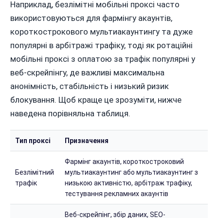
Наприклад, безлімітні мобільні проксі часто
використовуються для фармінгу акаунтів,
короткострокового мультиакаунтингу та дуже
популярні в арбітражі трафіку, тоді як ротаційні
мобільні проксі з оплатою за трафік популярні у
веб-скрейпінгу, де важливі максимальна
анонімність, стабільність і низький ризик
блокування. Щоб краще це зрозуміти, нижче
наведена порівняльна таблиця.
Тип проксі
Призначення
Фармінг акаунтів, короткостроковий
Безлімітний
мультиакаунтинг або мультиакаунтинг з
трафік
низькою активністю, арбітраж трафіку,
тестування рекламних акаунтів
Веб-скрейпінг, збір даних, SEO-