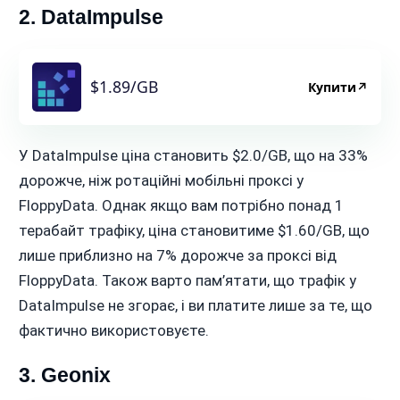
2. DataImpulse
$1.89/GB
Купити
↗
У DataImpulse ціна становить $2.0/GB, що на 33%
дорожче, ніж ротаційні мобільні проксі у
FloppyData. Однак якщо вам потрібно понад 1
терабайт трафіку, ціна становитиме $1.60/GB, що
лише приблизно на 7% дорожче за проксі від
FloppyData. Також варто пам’ятати, що трафік у
DataImpulse не згорає, і ви платите лише за те, що
фактично використовуєте.
3. Geonix