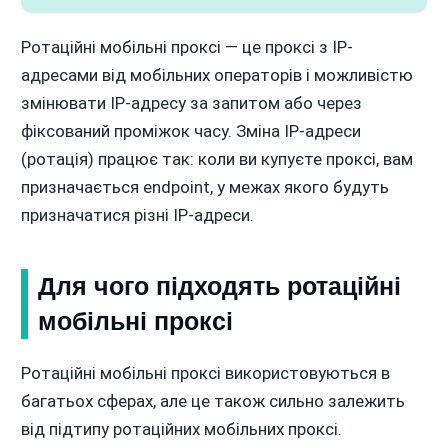
Ротаційні мобільні проксі — це проксі з IP-
адресами від мобільних операторів і можливістю
змінювати IP-адресу за запитом або через
фіксований проміжок часу. Зміна IP-адреси
(ротація) працює так: коли ви купуєте проксі, вам
призначається endpoint, у межах якого будуть
призначатися різні IP-адреси.
Для чого підходять ротаційні
мобільні проксі
Ротаційні мобільні проксі використовуються в
багатьох сферах, але це також сильно залежить
від підтипу ротаційних мобільних проксі.