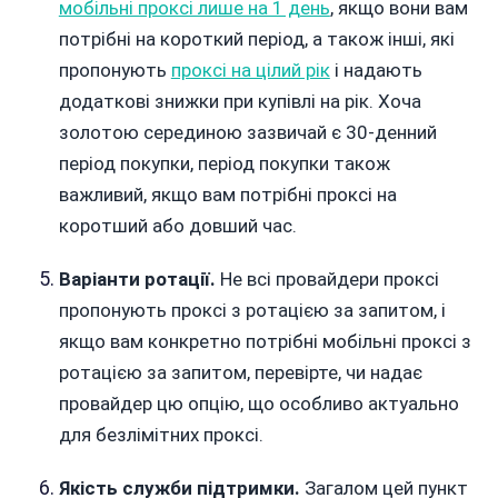
мобільні проксі лише на 1 день
, якщо вони вам
потрібні на короткий період, а також інші, які
пропонують
проксі на цілий рік
і надають
додаткові знижки при купівлі на рік. Хоча
золотою серединою зазвичай є 30-денний
період покупки, період покупки також
важливий, якщо вам потрібні проксі на
коротший або довший час.
Варіанти ротації.
Не всі провайдери проксі
пропонують проксі з ротацією за запитом, і
якщо вам конкретно потрібні мобільні проксі з
ротацією за запитом, перевірте, чи надає
провайдер цю опцію, що особливо актуально
для безлімітних проксі.
Якість служби підтримки.
Загалом цей пункт