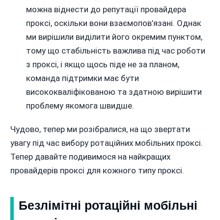
можна віднести до репутації провайдера
проксі, оскільки вони взаємопов’язані. Однак
ми вирішили виділити його окремим пунктом,
тому що стабільність важлива під час роботи
з проксі, і якщо щось піде не за планом,
команда підтримки має бути
висококваліфікованою та здатною вирішити
проблему якомога швидше.
Чудово, тепер ми розібралися, на що звертати
увагу під час вибору ротаційних мобільних проксі.
Тепер давайте подивимося на найкращих
провайдерів проксі для кожного типу проксі.
Безлімітні ротаційні мобільні