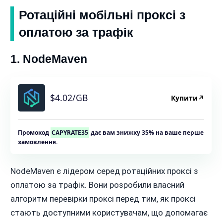
Ротаційні мобільні проксі з
оплатою за трафік
1. NodeMaven
$4.02/GB
Купити
↗
Промокод
CAPYRATE35
дає вам знижку 35% на ваше перше
замовлення.
NodeMaven є лідером серед ротаційних проксі з
оплатою за трафік. Вони розробили власний
алгоритм перевірки проксі перед тим, як проксі
стають доступними користувачам, що допомагає