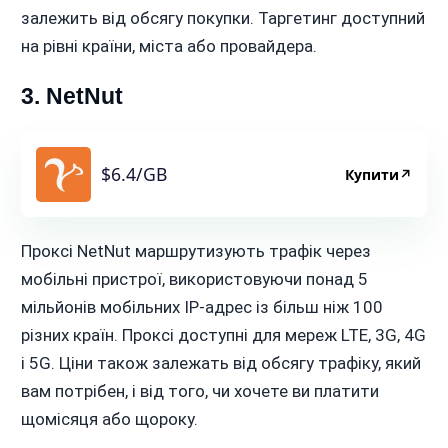
залежить від обсягу покупки. Таргетинг доступний
на рівні країни, міста або провайдера.
3. NetNut
$6.4/GB
Купити
↗
Проксі NetNut маршрутизують трафік через
мобільні пристрої, використовуючи понад 5
мільйонів мобільних IP-адрес із більш ніж 100
різних країн. Проксі доступні для мереж LTE, 3G, 4G
і 5G. Ціни також залежать від обсягу трафіку, який
вам потрібен, і від того, чи хочете ви платити
щомісяця або щороку.