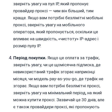
зверніть увагу на пул IP, який пропонує
провайдер проксі — чим він більший, тим
краще. Якщо вам потрібні безлімітні мобільні
проксі, зверніть увагу на мобільного
оператора, який пропонується, оскільки це
впливає на швидкість, «чистоту» IP-адрес і
розмір пулу IP.
Період покупки.
Якщо це оплата за трафік,
зверніть увагу, чи це щомісячна підписка, де
невикористаний трафік згорає наприкінці
місяця, чи модель pay-as-you-go, де трафік не
згорає. Якщо вам потрібні безлімітні проксі,
зверніть увагу на мінімальний період, на який
можна купити проксі. Зазвичай це 30 днів, але
є також провайдери проксі, які пропонують