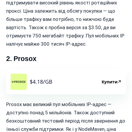
підтримувати високий рівень якості ротаційних
проксі. Ціна залежить від обсягу покупки — що
більше трафіку вам потрібно, то нижчою буде
вартість. Також є пробна версія за $3.50, де ви
отримуєте 750 мегабайт трафіку. Пул мобільних IP
налічує майже 300 тисяч IP-адрес.
2. Prosox
$4.18/GB
Купити
↗
Prosox має великий пул мобільних IP-адрес —
доступно понад 5 мільйонів. Також доступний
безкоштовний тестовий період після звернення до
їхньої служби підтримки. Як і у NodeMaven, ціна