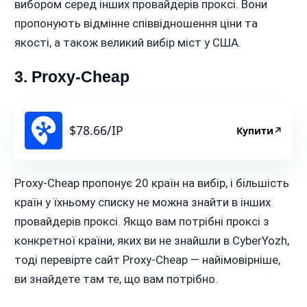
вибором серед інших провайдерів проксі. Вони
пропонують відмінне співвідношення ціни та
якості, а також великий вибір міст у США.
3. Proxy-Cheap
$78.66/IP
Купити
↗
Proxy-Cheap пропонує 20 країн на вибір, і більшість
країн у їхньому списку не можна знайти в інших
провайдерів проксі. Якщо вам потрібні проксі з
конкретної країни, яких ви не знайшли в CyberYozh,
тоді перевірте сайт Proxy-Cheap — найімовірніше,
ви знайдете там те, що вам потрібно.