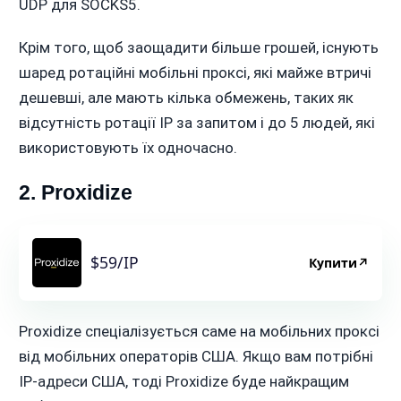
UDP для SOCKS5.
Крім того, щоб заощадити більше грошей, існують
шаред ротаційні мобільні проксі, які майже втричі
дешевші, але мають кілька обмежень, таких як
відсутність ротації IP за запитом і до 5 людей, які
використовують їх одночасно.
2. Proxidize
$59/IP
Купити
↗
Proxidize спеціалізується саме на мобільних проксі
від мобільних операторів США. Якщо вам потрібні
IP-адреси США, тоді Proxidize буде найкращим