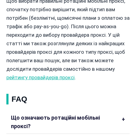
Щоб вибрати правильні ротаційні мобільні проксі,
спочатку потрібно вирішити, який підтип вам
потрібен (безлімітні, щомісячні плани з оплатою за
трафік або pay-as-you-go). Після цього можна
переходити до вибору провайдера проксі. У цій
статті ми також розглянули деяких із найкращих
провайдерів проксі для кожного типу проксі, щоб
полегшити ваш пошук, але ви також можете
дослідити провайдерів самостійно в нашому
рейтингу провайдерів проксі
.
FAQ
Що означають ротаційні мобільні
проксі?