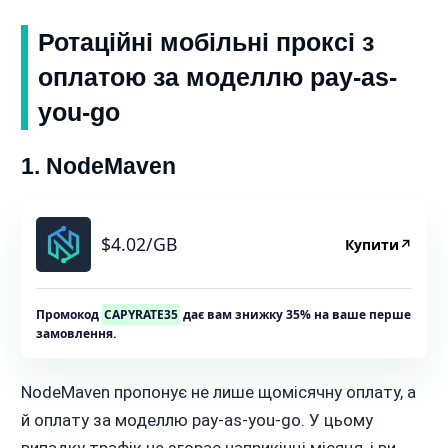
Ротаційні мобільні проксі з
оплатою за моделлю pay-as-
you-go
1. NodeMaven
$4.02/GB
Купити
↗
Промокод
CAPYRATE35
дає вам знижку 35% на ваше перше
замовлення.
NodeMaven пропонує не лише щомісячну оплату, а
й оплату за моделлю pay-as-you-go. У цьому