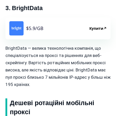
3. BrightData
$5.9/GB
Купити
↗
BrightData — велика технологічна компанія, що
спеціалізується на проксі та рішеннях для веб-
скрейпінгу. Вартість ротаційних мобільних проксі
висока, але якість відповідає ціні. BrightData має
пул проксі близько 7 мільйонів IP-адрес у більш ніж
195 країнах.
Дешеві ротаційні мобільні
проксі