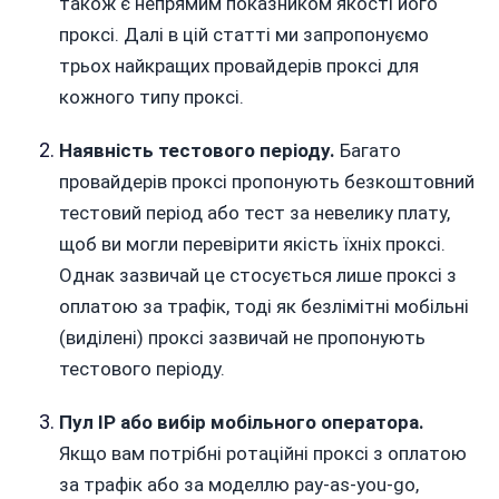
також є непрямим показником якості його
проксі. Далі в цій статті ми запропонуємо
трьох найкращих провайдерів проксі для
кожного типу проксі.
Наявність тестового періоду.
Багато
провайдерів проксі пропонують безкоштовний
тестовий період або тест за невелику плату,
щоб ви могли перевірити якість їхніх проксі.
Однак зазвичай це стосується лише проксі з
оплатою за трафік, тоді як безлімітні мобільні
(виділені) проксі зазвичай не пропонують
тестового періоду.
Пул IP або вибір мобільного оператора.
Якщо вам потрібні ротаційні проксі з оплатою
за трафік або за моделлю pay-as-you-go,