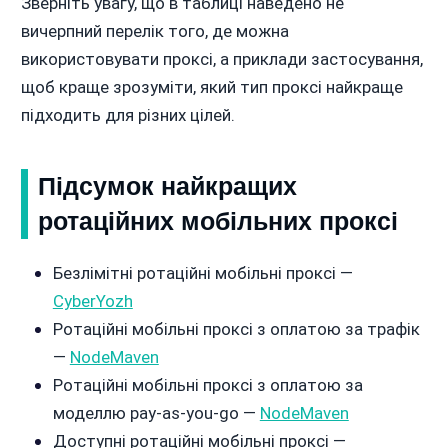
Зверніть увагу, що в таблиці наведено не
вичерпний перелік того, де можна
використовувати проксі, а приклади застосування,
щоб краще зрозуміти, який тип проксі найкраще
підходить для різних цілей.
Підсумок найкращих
ротаційних мобільних проксі
Безлімітні ротаційні мобільні проксі —
CyberYozh
Ротаційні мобільні проксі з оплатою за трафік
—
NodeMaven
Ротаційні мобільні проксі з оплатою за
моделлю pay-as-you-go —
NodeMaven
Доступні ротаційні мобільні проксі —