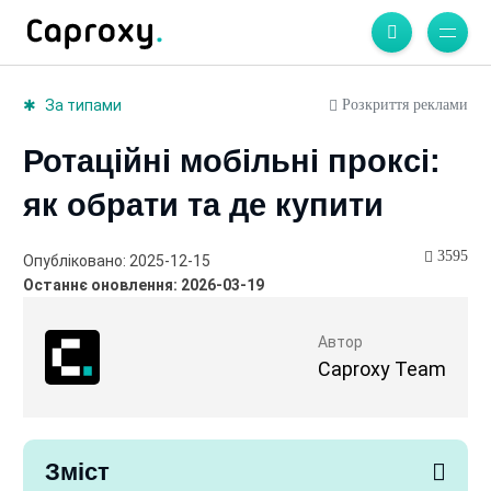
Розкриття реклами
За типами
Ротаційні мобільні проксі:
як обрати та де купити
3595
Опубліковано: 2025-12-15
Останнє оновлення: 2026-03-19
Автор
Caproxy Team
Зміст