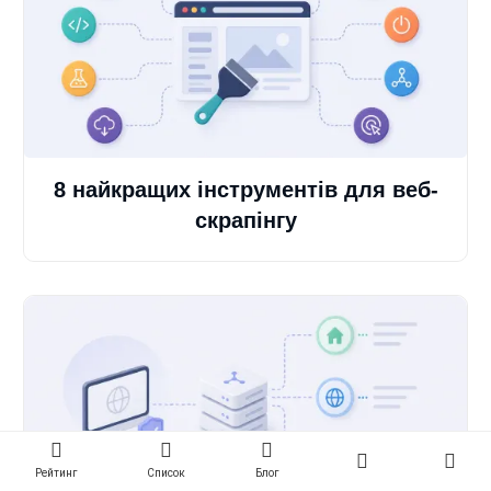
8 найкращих інструментів для веб-
скрапінгу
Рейтинг
Список
Блог