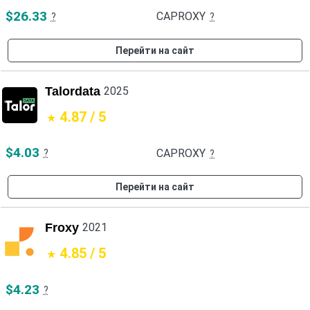
$26.33
CAPROXY
?
?
Перейти на сайт
Talordata
2025
4.87 / 5
$4.03
CAPROXY
?
?
Перейти на сайт
Froxy
2021
4.85 / 5
$4.23
?