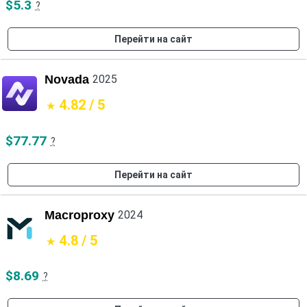
$5.3
?
Перейти на сайт
Novada
2025
4.82 / 5
$77.77
?
Перейти на сайт
Macroproxy
2024
4.8 / 5
$8.69
?