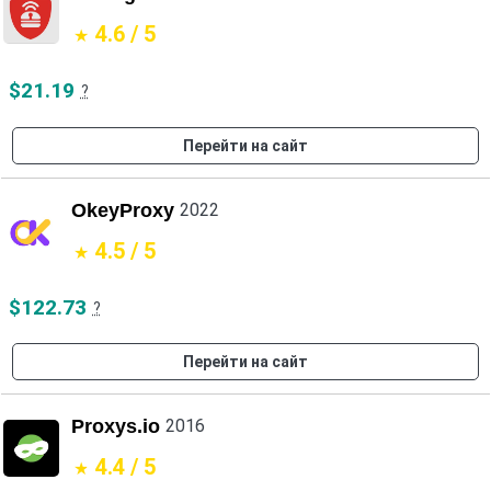
4.6 / 5
$21.19
?
Перейти на сайт
OkeyProxy
2022
4.5 / 5
$122.73
?
Перейти на сайт
Proxys.io
2016
4.4 / 5