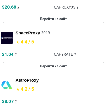
$20.68
CAPROXY35
?
?
Перейти на сайт
SpaceProxy
2019
4.4 / 5
$1.04
CAPYRATE
?
?
Перейти на сайт
AstroProxy
4.2 / 5
$8.07
?