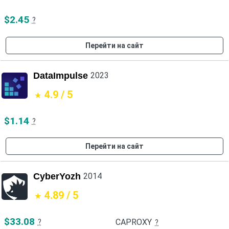
$2.45
?
Перейти на сайт
DataImpulse
2023
4.9 / 5
$1.14
?
Перейти на сайт
CyberYozh
2014
4.89 / 5
$33.08
CAPROXY
?
?