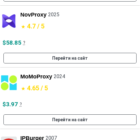
NovProxy
2025
4.7 / 5
$58.85
?
Перейти на сайт
MoMoProxy
2024
4.65 / 5
$3.97
?
Перейти на сайт
IPBurger
2007