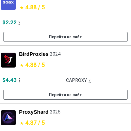
4.88 / 5
$2.22
?
Перейти на сайт
BirdProxies
2024
4.88 / 5
$4.43
CAPROXY
?
?
Перейти на сайт
ProxyShard
2025
4.87 / 5