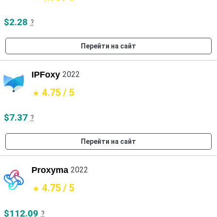
$2.28
?
Перейти на сайт
IPFoxy
2022
4.75 / 5
$7.37
?
Перейти на сайт
Proxyma
2022
4.75 / 5
$112.09
?