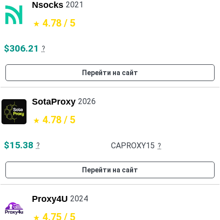
Nsocks
2021
4.78 / 5
$306.21
?
Перейти на сайт
SotaProxy
2026
4.78 / 5
$15.38
CAPROXY15
?
?
Перейти на сайт
Proxy4U
2024
4.75 / 5