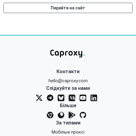
Перейти на сайт
Контакти
hello@caproxy.com
Слідкуйте за нами
Більше
За типами
Мобільні проксі