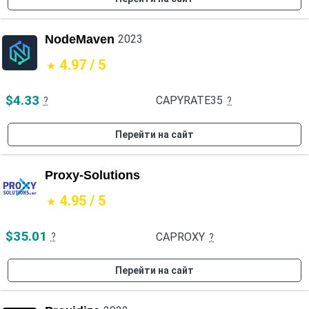
NodeMaven
2023
4.97 / 5
$4.33
CAPYRATE35
?
?
Перейти на сайт
Proxy-Solutions
4.95 / 5
$35.01
CAPROXY
?
?
Перейти на сайт