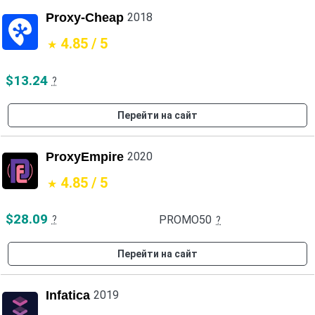
Proxy-Cheap
2018
4.85 / 5
$13.24
?
Перейти на сайт
ProxyEmpire
2020
4.85 / 5
$28.09
PROMO50
?
?
Перейти на сайт
Infatica
2019