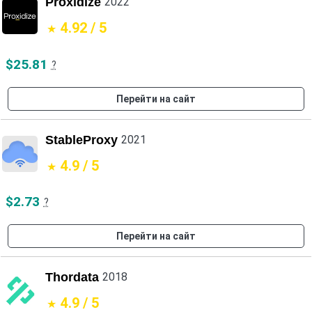
Proxidize
2022
4.92 / 5
$25.81
?
Перейти на сайт
StableProxy
2021
4.9 / 5
$2.73
?
Перейти на сайт
Thordata
2018
4.9 / 5