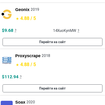
Geonix
2019
4.88 / 5
$9.68
14XuoKynMW
?
?
Перейти на сайт
Proxyscrape
2018
4.88 / 5
$112.94
?
Перейти на сайт
Soax
2020