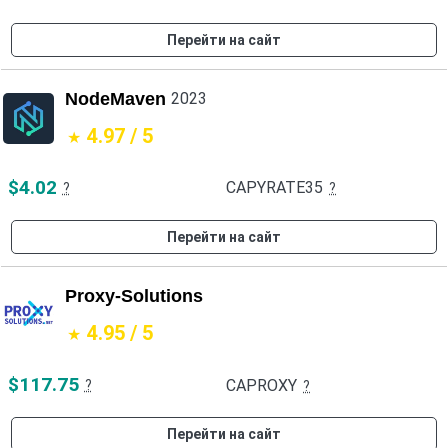
Перейти на сайт
NodeMaven
2023
4.97 / 5
$4.02
CAPYRATE35
?
?
Перейти на сайт
Proxy-Solutions
4.95 / 5
$117.75
CAPROXY
?
?
Перейти на сайт