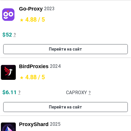
Go-Proxy
2023
4.88 / 5
$52
?
Перейти на сайт
BirdProxies
2024
4.88 / 5
$6.11
CAPROXY
?
?
Перейти на сайт
ProxyShard
2025