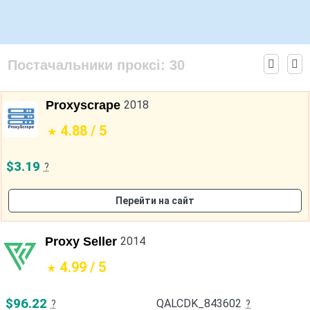
Постачальники проксі:
30
Proxyscrape
2018
4.88 / 5
$3.19
?
Перейти на сайт
Proxy Seller
2014
4.99 / 5
$96.22
QALCDK_843602
?
?