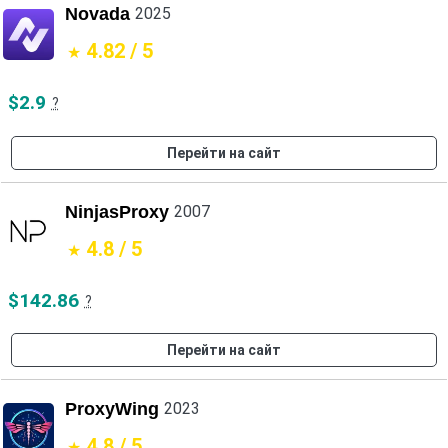
Novada
2025
4.82 / 5
$2.9
?
Перейти на сайт
NinjasProxy
2007
4.8 / 5
$142.86
?
Перейти на сайт
ProxyWing
2023
4.8 / 5