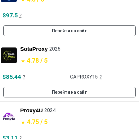
$97.5
?
Перейти на сайт
SotaProxy
2026
4.78 / 5
$85.44
CAPROXY15
?
?
Перейти на сайт
Proxy4U
2024
4.75 / 5
$3.11
?