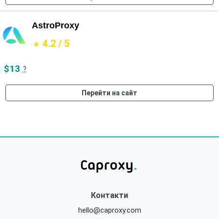
AstroProxy
4.2 / 5
$13
?
Перейти на сайт
Контакти
hello@caproxy.com