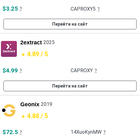
$3.25
CAPROXY5
?
?
Перейти на сайт
2extract
2025
4.89 / 5
$4.99
CAPROXY
?
?
Перейти на сайт
Geonix
2019
4.88 / 5
$72.5
14XuoKynMW
?
?