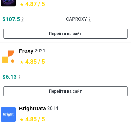
4.87 / 5
$107.5
CAPROXY
?
?
Перейти на сайт
Froxy
2021
4.85 / 5
$6.13
?
Перейти на сайт
BrightData
2014
4.85 / 5