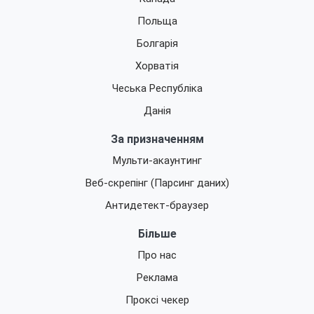
Польща
Болгарія
Хорватія
Чеська Республіка
Данія
За призначенням
Мульти-акаунтинг
Веб-скрепінг (Парсинг даних)
Антидетект-браузер
Більше
Про нас
Реклама
Проксі чекер