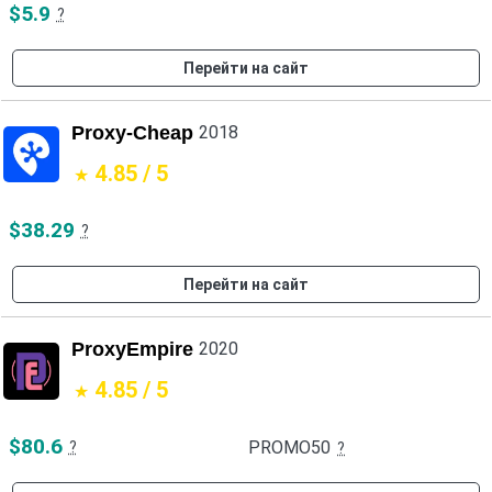
$5.9
?
Перейти на сайт
Proxy-Cheap
2018
4.85 / 5
$38.29
?
Перейти на сайт
ProxyEmpire
2020
4.85 / 5
$80.6
PROMO50
?
?