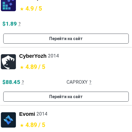
4.9 / 5
$1.89
?
Перейти на сайт
CyberYozh
2014
4.89 / 5
$88.45
CAPROXY
?
?
Перейти на сайт
Evomi
2014
4.89 / 5