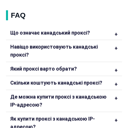
FAQ
Що означає канадський проксі?
Навіщо використовують канадські
проксі?
Який проксі варто обрати?
Скільки коштують канадські проксі?
Де можна купити проксі з канадською
IP-адресою?
Як купити проксі з канадською IP-
адресою?