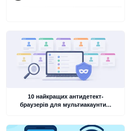
10 найкращих антидетект-
браузерів для мультиакаунти...