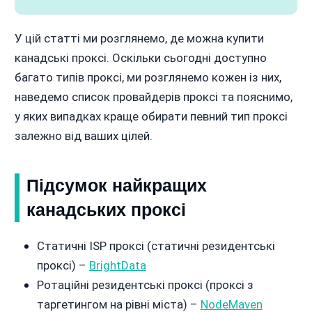
У цій статті ми розглянемо, де можна купити
канадські проксі. Оскільки сьогодні доступно
багато типів проксі, ми розглянемо кожен із них,
наведемо список провайдерів проксі та пояснимо,
у яких випадках краще обирати певний тип проксі
залежно від ваших цілей.
Підсумок найкращих
канадських проксі
Статичні ISP проксі (статичні резидентські
проксі) –
BrightData
Ротаційні резидентські проксі (проксі з
таргетингом на рівні міста) –
NodeMaven