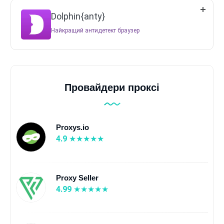
Dolphin{anty}
Найкращий антидетект браузер
Провайдери проксі
Proxys.io
4.9
Proxy Seller
4.99