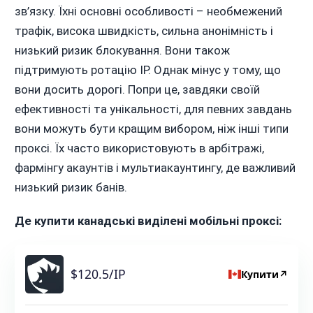
зв’язку. Їхні основні особливості – необмежений
трафік, висока швидкість, сильна анонімність і
низький ризик блокування. Вони також
підтримують ротацію IP. Однак мінус у тому, що
вони досить дорогі. Попри це, завдяки своїй
ефективності та унікальності, для певних завдань
вони можуть бути кращим вибором, ніж інші типи
проксі. Їх часто використовують в арбітражі,
фармінгу акаунтів і мультиакаунтингу, де важливий
низький ризик банів.
Де купити канадські виділені мобільні проксі:
$120.5/IP
Купити
↗