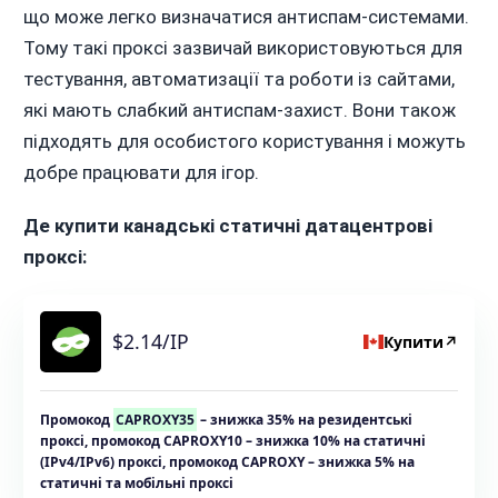
що може легко визначатися антиспам-системами.
Тому такі проксі зазвичай використовуються для
тестування, автоматизації та роботи із сайтами,
які мають слабкий антиспам-захист. Вони також
підходять для особистого користування і можуть
добре працювати для ігор.
Де купити канадські статичні датацентрові
проксі:
$2.14/IP
Купити
↗
Промокод
CAPROXY35
– знижка 35% на резидентські
проксі, промокод CAPROXY10 – знижка 10% на статичні
(IPv4/IPv6) проксі, промокод CAPROXY – знижка 5% на
статичні та мобільні проксі