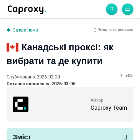
Розкриття реклами
За країнами
Канадські проксі: як
вибрати та де купити
5458
Опубліковано: 2026-02-20
Останнє оновлення: 2026-03-06
Автор
Caproxy Team
Зміст