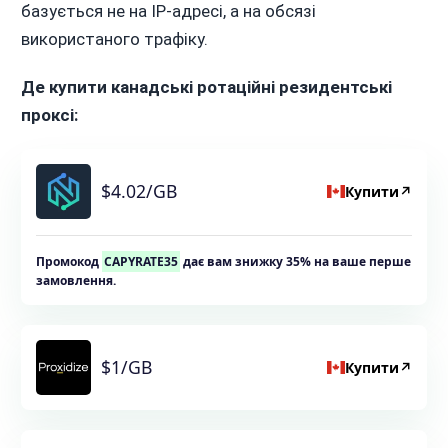
базується не на IP-адресі, а на обсязі
використаного трафіку.
Де купити канадські ротаційні резидентські
проксі:
$4.02/GB
Купити
↗
Промокод
CAPYRATE35
дає вам знижку 35% на ваше перше
замовлення.
$1/GB
Купити
↗