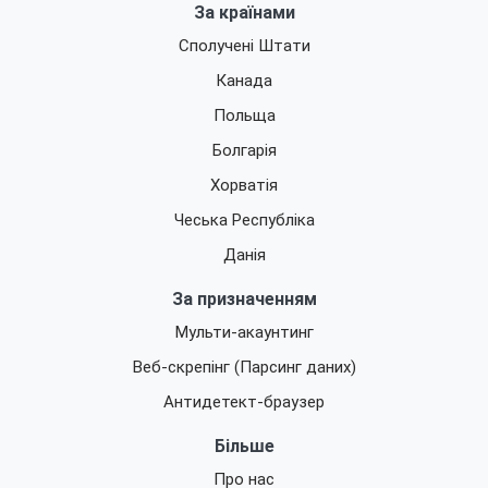
За країнами
Сполучені Штати
Канада
Польща
Болгарія
Хорватія
Чеська Республіка
Данія
За призначенням
Мульти-акаунтинг
Веб-скрепінг (Парсинг даних)
Антидетект-браузер
Більше
Про нас