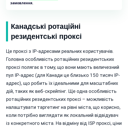
замовлення.
Канадські ротаційні
резидентські проксі
Це проксі з IP-адресами реальних користувачів.
Головна особливість ротаційних резидентських
проксі полягає в тому, що вони мають величезний
пул IP-адрес (для Канади це близько 150 тисяч IP-
адрес), що робить їх ідеальними для масштабних
дій, таких як веб-скрейпінг. Ще одна особливість
ротаційних резидентських проксі – можливість
налаштувати таргетинг на рівні міста, що корисно,
коли потрібно виглядати як локальний відвідувач
із конкретного міста. На відміну від ISP проксі, ціни