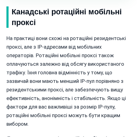
Канадські ротаційні мобільні
проксі
На практиці вони схожі на ротаційні резидентські
проксі, але з IP-адресами від мобільних
операторів. Ротаційні мобільні проксі також
оплачуються залежно від обсягу використаного
трафіку. Їхня головна відмінність у тому, що
зазвичай вони мають менший IP-пул порівняно з
резидентськими проксі, але забезпечують вищу
ефективність, анонімність і стабільність. Якщо ці
фактори для вас важливіші за розмір IP-пулу,
ротаційні мобільні проксі можуть бути кращим
вибором.