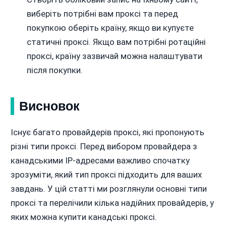
виберіть потрібні вам проксі та перед
покупкою оберіть країну, якщо ви купуєте
статичні проксі. Якщо вам потрібні ротаційні
проксі, країну зазвичай можна налаштувати
після покупки.
Висновок
Існує багато провайдерів проксі, які пропонують
різні типи проксі. Перед вибором провайдера з
канадськими IP-адресами важливо спочатку
зрозуміти, який тип проксі підходить для ваших
завдань. У цій статті ми розглянули основні типи
проксі та перелічили кілька надійних провайдерів, у
яких можна купити канадські проксі.