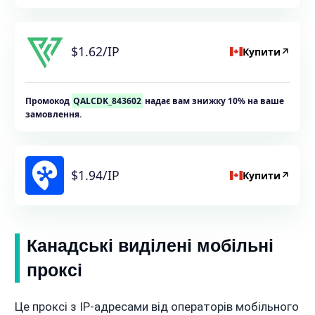
$1.62/IP
Купити
↗
Промокод
QALCDK_843602
надає вам знижку 10% на ваше
замовлення.
$1.94/IP
Купити
↗
Канадські виділені мобільні
проксі
Це проксі з IP-адресами від операторів мобільного