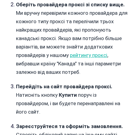
Оберіть провайдера проксі зі списку вище.
Ми вручну перевірили кожного провайдера для
кожного типу проксі та перелічили трьох
найкращих провайдерів, які пропонують
канадські проксі. Якщо вам потрібно більше
варіантів, ви можете знайти додаткових
провайдерів у нашому
рейтингу проксі
,
вибравши країну "Канада" та інші параметри
залежно від ваших потреб.
Перейдіть на сайт провайдера проксі.
Натисніть кнопку
Купити
поруч із
провайдером, і ви будете перенаправлені на
його сайт.
Зареєструйтеся та оформіть замовлення.
Створіть обліковий запис на їхньому сайті,