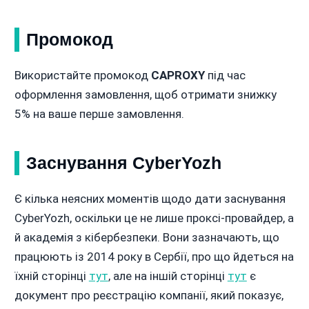
Промокод
Використайте промокод
CAPROXY
під час
оформлення замовлення, щоб отримати знижку
5% на ваше перше замовлення.
Заснування CyberYozh
Є кілька неясних моментів щодо дати заснування
CyberYozh, оскільки це не лише проксі-провайдер, а
й академія з кібербезпеки. Вони зазначають, що
працюють із 2014 року в Сербії, про що йдеться на
їхній сторінці
тут
, але на іншій сторінці
тут
є
документ про реєстрацію компанії, який показує,