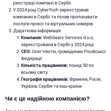
реєстрації компанії в Сербії.
У 2024 році CyberYozh зареєстрував
компанію в Сербії та почав пропонувати
послуги проксі та віртуальних номерів.
Додаткова інформація
Компанія:
WebGears Services d.o.o,
зареєстрована в Сербії у 2024 році
CEO:
Олег Нікітін, громадянин Російської
Федерації
Кількість працівників:
понад 50 по
всьому світу
Географія працівників:
Вірменія, Росія,
Україна, Сербія та інші країни
Чи є це надійною компанією?