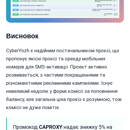
Висновок
CyberYozh є надійним постачальником проксі, що
пропонує якісні проксі та оренду мобільних
номерів для SMS-активації. Проект активно
розвивається, з частими покращеннями та
різноманітними рекламними кампаніями. Існує
невеликий недолік у формі комісії за поповнення
балансу, але загальна ціна проксі є розумною, тож
комісії не дуже помітні.
Промокод
CAPROXY
надає знижку 5% на