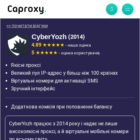
👀 почитати відгуки
CyberYozh
(2014)
4.89
- наша оцінка
5
- оцінка користувачів
Якісні проксі
Великий пул IP-адрес у більш ніж 100 країнах
Віртуальні номери для активації SMS
Зручний інтерфейс
Додаткова комісія при поповненні балансу
CyberYozh працює з 2014 року і надає не лише
високоякісні проксі, а й віртуальні мобільні номери
по всьому світу.