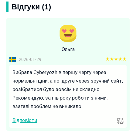
Відгуки (1)
Ольга
5 out of 5
2026-01-29
Вибрала Cyberyozh в першу чергу через
нормальні ціни, а по-друге через зручний сайт,
розібратися було зовсім не складно.
Рекомендую, за пів року роботи з ними,
взагалі проблем не виникало!
Відповісти