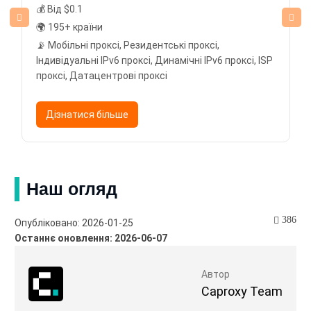
💰 Від $0.1
🌍 195+ країни
📡 Мобільні проксі, Резидентські проксі,
Індивідуальні IPv6 проксі, Динамічні IPv6 проксі, ISP
проксі, Датацентрові проксі
Дізнатися більше
Наш огляд
386
Опубліковано: 2026-01-25
Останнє оновлення: 2026-06-07
Автор
Caproxy Team