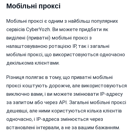
Мобільні проксі
Мобільні проксі є одним з найбільш популярних
сервісів CyberYozh. Ви можете придбати як
виділені (приватні) мобільні проксі з
налаштовуваною ротацією IP, так і загальні
мобільні проксі, що використовуються одночасно
декількома клієнтами.
Різниця полягає в тому, що приватні мобільні
проксі коштують дорожче, але використовуються
виключно вами, і ви можете змінювати IP-адресу
за запитом або через API. Загальні мобільні проксі
дешевші, але ними користуються кілька клієнтів
одночасно, і IP-адреса змінюється через
встановлені інтервали, а не за вашим бажанням.