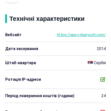
Технічні характеристики
Вебсайт
https://app.cyberyozh.com/
Дата заснування
2014
Штаб-квартира
Сербія
Ротація IP-адреси
Період повернення коштів (години)
24