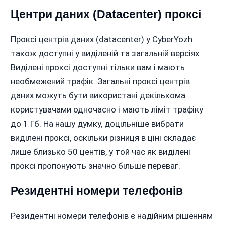
Центри даних (Datacenter) проксі
Проксі центрів даних (datacenter) у CyberYozh
також доступні у виділеній та загальній версіях.
Виділені проксі доступні тільки вам і мають
необмежений трафік. Загальні проксі центрів
даних можуть бути використані декількома
користувачами одночасно і мають ліміт трафіку
до 1 Гб. На нашу думку, доцільніше вибрати
виділені проксі, оскільки різниця в ціні складає
лише близько 50 центів, у той час як виділені
проксі пропонують значно більше переваг.
Резидентні номери телефонів
Резидентні номери телефонів є надійним рішенням