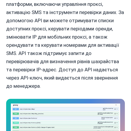
платформи, включаючи управління проксі,
активацію SMS та інструменти перевірки даних. За
допомогою API ви можете отримувати списки
доступних проксі, керувати періодами оренди,
змінювати IP для мобільних проксі, а також
орендувати та керувати номерами для активації
SMS. API також підтримує запити до
перевірювачів для визначення рівнів шахрайства
та перевірки IP-адрес. Доступ до API надається
через API-ключ, який видається після звернення
до менеджера.