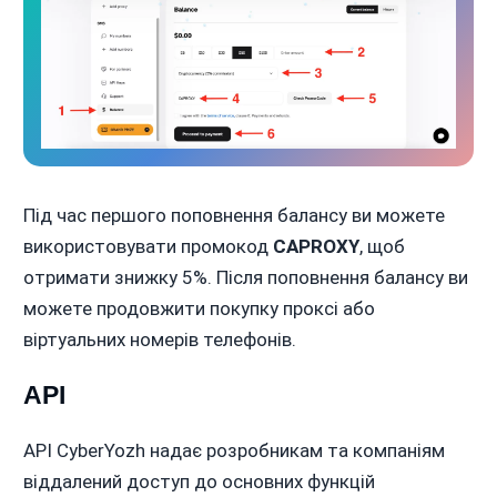
Під час першого поповнення балансу ви можете
використовувати промокод
CAPROXY
, щоб
отримати знижку 5%. Після поповнення балансу ви
можете продовжити покупку проксі або
віртуальних номерів телефонів.
API
API CyberYozh надає розробникам та компаніям
віддалений доступ до основних функцій