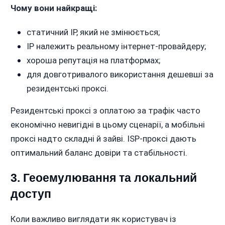
Чому вони найкращі:
статичний IP, який не змінюється;
IP належить реальному інтернет-провайдеру;
хороша репутація на платформах;
для довготривалого використання дешевші за
резидентські проксі.
Резидентські проксі з оплатою за трафік часто
економічно невигідні в цьому сценарії, а мобільні
проксі надто складні й зайві. ISP-проксі дають
оптимальний баланс довіри та стабільності.
3. Геоемулювання та локальний
доступ
Коли важливо виглядати як користувач із