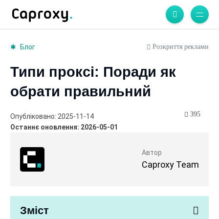
Розкриття реклами
Блог
Типи проксі: Поради як
обрати правильний
395
Опубліковано: 2025-11-14
Останнє оновлення: 2026-05-01
Автор
Caproxy Team
Зміст