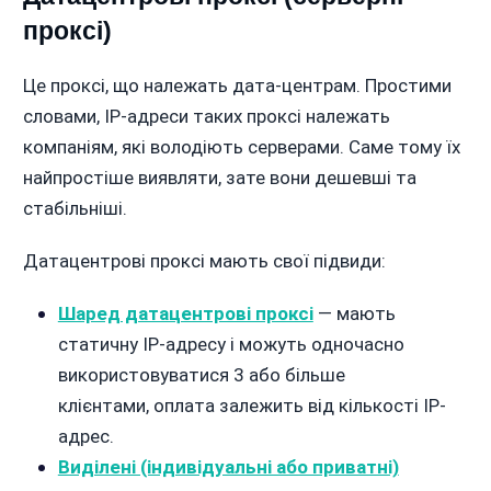
проксі)
Це проксі, що належать дата-центрам. Простими
словами, IP-адреси таких проксі належать
компаніям, які володіють серверами. Саме тому їх
найпростіше виявляти, зате вони дешевші та
стабільніші.
Датацентрові проксі мають свої підвиди:
Шаред датацентрові проксі
— мають
статичну IP-адресу і можуть одночасно
використовуватися 3 або більше
клієнтами, оплата залежить від кількості IP-
адрес.
Виділені (індивідуальні або приватні)