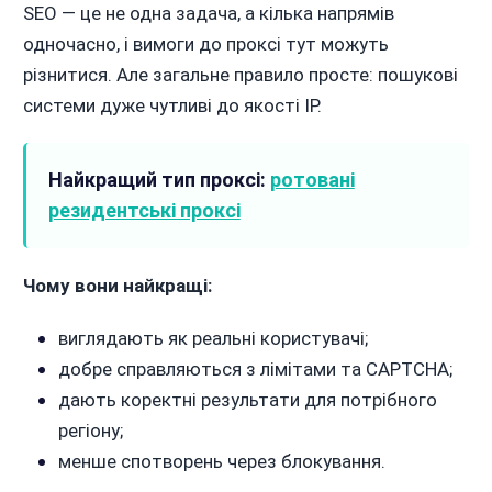
SEO — це не одна задача, а кілька напрямів
одночасно, і вимоги до проксі тут можуть
різнитися. Але загальне правило просте: пошукові
системи дуже чутливі до якості IP.
Найкращий тип проксі:
ротовані
резидентські проксі
Чому вони найкращі:
виглядають як реальні користувачі;
добре справляються з лімітами та CAPTCHA;
дають коректні результати для потрібного
регіону;
менше спотворень через блокування.