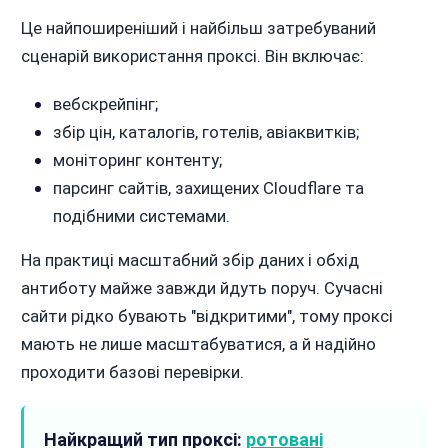
Це найпоширеніший і найбільш затребуваний
сценарій використання проксі. Він включає:
вебскрейпінг;
збір цін, каталогів, готелів, авіаквитків;
моніторинг контенту;
парсинг сайтів, захищених Cloudflare та
подібними системами.
На практиці масштабний збір даних і обхід
антиботу майже завжди йдуть поруч. Сучасні
сайти рідко бувають "відкритими", тому проксі
мають не лише масштабуватися, а й надійно
проходити базові перевірки.
Найкращий тип проксі:
ротовані