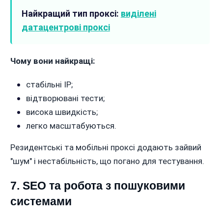
Найкращий тип проксі:
виділені
датацентрові проксі
Чому вони найкращі:
стабільні IP;
відтворювані тести;
висока швидкість;
легко масштабуються.
Резидентські та мобільні проксі додають зайвий
"шум" і нестабільність, що погано для тестування.
7. SEO та робота з пошуковими
системами