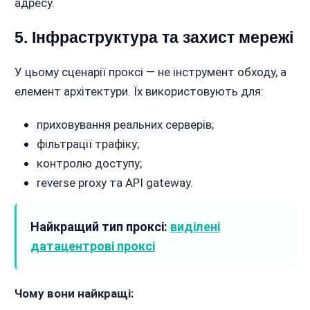
адресу.
5. Інфраструктура та захист мережі
У цьому сценарії проксі — не інструмент обходу, а
елемент архітектури. Їх використовують для:
приховування реальних серверів;
фільтрації трафіку;
контролю доступу;
reverse proxy та API gateway.
Найкращий тип проксі:
виділені
датацентрові проксі
Чому вони найкращі: