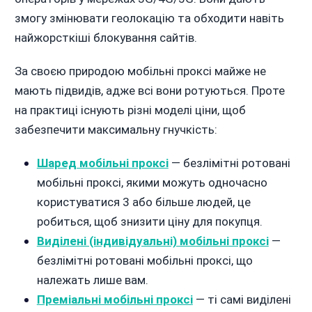
змогу змінювати геолокацію та обходити навіть
найжорсткіші блокування сайтів.
За своєю природою мобільні проксі майже не
мають підвидів, адже всі вони ротуються. Проте
на практиці існують різні моделі ціни, щоб
забезпечити максимальну гнучкість:
Шаред мобільні проксі
— безлімітні ротовані
мобільні проксі, якими можуть одночасно
користуватися 3 або більше людей, це
робиться, щоб знизити ціну для покупця.
Виділені (індивідуальні) мобільні проксі
—
безлімітні ротовані мобільні проксі, що
належать лише вам.
Преміальні мобільні проксі
— ті самі виділені