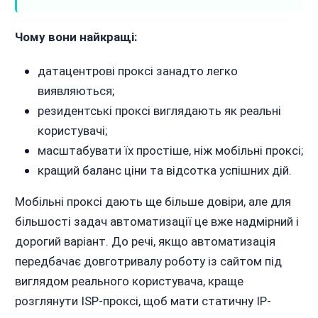
Чому вони найкращі:
датацентрові проксі занадто легко
виявляються;
резидентські проксі виглядають як реальні
користувачі;
масштабувати їх простіше, ніж мобільні проксі;
кращий баланс ціни та відсотка успішних дій.
Мобільні проксі дають ще більше довіри, але для
більшості задач автоматизації це вже надмірний і
дорогий варіант. До речі, якщо автоматизація
передбачає довготривалу роботу із сайтом під
виглядом реального користувача, краще
розглянути ISP-проксі, щоб мати статичну IP-