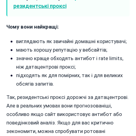
резидентські проксі
Чому вони найкращі:
виглядають як звичайні домашні користувачі;
мають хорошу репутацію у вебсайтів;
значно краще обходять антибот і rate limits,
ніж датацентрові проксі;
підходять як для помірних, так і для великих
обсягів запитів.
Так, резидентські проксі дорожчі за датацентрові.
Але в реальних умовах вони прогнозованіші,
особливо якщо сайт використовує антибот або
поведінковий аналіз. Якщо для вас критично
зекономити, можна спробувати ротовані