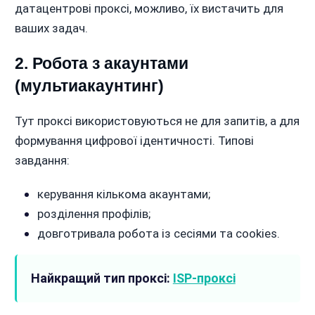
датацентрові проксі, можливо, їх вистачить для
ваших задач.
2. Робота з акаунтами
(мультиакаунтинг)
Тут проксі використовуються не для запитів, а для
формування цифрової ідентичності. Типові
завдання:
керування кількома акаунтами;
розділення профілів;
довготривала робота із сесіями та cookies.
Найкращий тип проксі:
ISP-проксі