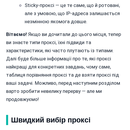
Sticky-проксі — це те саме, що й ротовані,
але з умовою, що IP-адреса залишається
незмінною якомога довше.
Вітаємо!
Якщо ви дочитали до цього місця, тепер
ви знаєте типи проксі, їхні підвиди та
характеристики, які часто плутають із типами.
Далі буде більше інформації про те, які проксі
найкращі для конкретних завдань, чому саме,
таблиця порівняння проксі та де взяти проксі під
ваші задачі. Можливо, перед наступним розділом
варто зробити невелику перерву — але ми
продовжуємо!
Швидкий вибір проксі