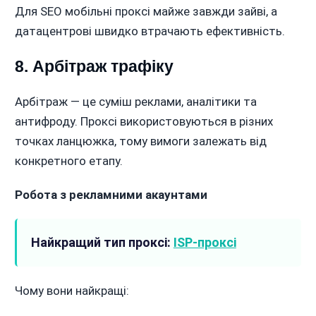
Для SEO мобільні проксі майже завжди зайві, а
датацентрові швидко втрачають ефективність.
8. Арбітраж трафіку
Арбітраж — це суміш реклами, аналітики та
антифроду. Проксі використовуються в різних
точках ланцюжка, тому вимоги залежать від
конкретного етапу.
Робота з рекламними акаунтами
Найкращий тип проксі:
ISP-проксі
Чому вони найкращі: