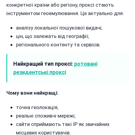
конкретної країни або регіону, проксі стають
інструментом геоемулювання. Це актуально для:
аналізу локальної пошукової видачі;
цін, що залежать від географії;
регіонального контенту та сервісів.
Найкращий тип проксі:
ротовані
резидентські проксі
Чому вони найкращі:
точна геолокація;
реальні споживчі мережі;
сайти сприймають такі IP як звичайних
місцевих користувачів.