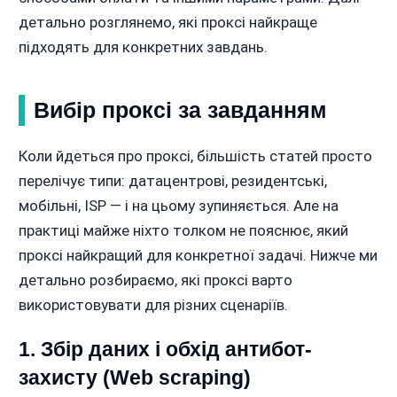
детально розглянемо, які проксі найкраще
підходять для конкретних завдань.
Вибір проксі за завданням
Коли йдеться про проксі, більшість статей просто
перелічує типи: датацентрові, резидентські,
мобільні, ISP — і на цьому зупиняється. Але на
практиці майже ніхто толком не пояснює, який
проксі найкращий для конкретної задачі. Нижче ми
детально розбираємо, які проксі варто
використовувати для різних сценаріїв.
1. Збір даних і обхід антибот-
захисту (Web scraping)