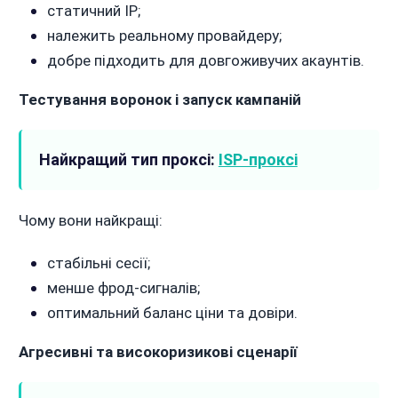
статичний IP;
належить реальному провайдеру;
добре підходить для довгоживучих акаунтів.
Тестування воронок і запуск кампаній
Найкращий тип проксі:
ISP-проксі
Чому вони найкращі:
стабільні сесії;
менше фрод-сигналів;
оптимальний баланс ціни та довіри.
Агресивні та високоризикові сценарії