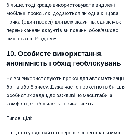
більше, тоді краще використовувати виділені
мобільні проксі, які додаються як одна кінцева
точка (один проксі) для всіх акаунтів; однак між
перемиканням акаунтів ви повинні обов'язково
змінювати IP-адресу.
10. Особисте використання,
анонімність і обхід геоблокувань
Не всі використовують проксі для автоматизації,
ботів або бізнесу. Дуже часто проксі потрібні для
особистих задач, де важливі не масштаби, а
комфорт, стабільність і приватність.
Типові цілі:
доступ до сайтів і сервісів із регіональними