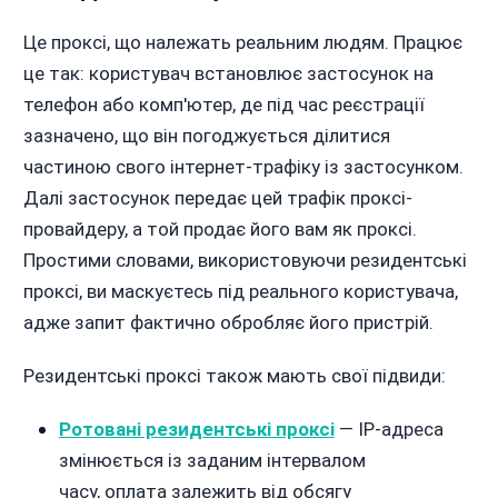
Це проксі, що належать реальним людям. Працює
це так: користувач встановлює застосунок на
телефон або комп'ютер, де під час реєстрації
зазначено, що він погоджується ділитися
частиною свого інтернет-трафіку із застосунком.
Далі застосунок передає цей трафік проксі-
провайдеру, а той продає його вам як проксі.
Простими словами, використовуючи резидентські
проксі, ви маскуєтесь під реального користувача,
адже запит фактично обробляє його пристрій.
Резидентські проксі також мають свої підвиди:
Ротовані резидентські проксі
— IP-адреса
змінюється із заданим інтервалом
часу, оплата залежить від обсягу