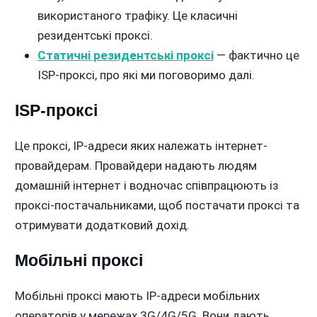
використаного трафіку. Це класичні
резидентські проксі.
Статичні резидентські проксі
— фактично це
ISP-проксі, про які ми поговоримо далі.
ISP-проксі
Це проксі, IP-адреси яких належать інтернет-
провайдерам. Провайдери надають людям
домашній інтернет і водночас співпрацюють із
проксі-постачальниками, щоб постачати проксі та
отримувати додатковий дохід.
Мобільні проксі
Мобільні проксі мають IP-адреси мобільних
операторів у мережах 3G/4G/5G. Вони дають