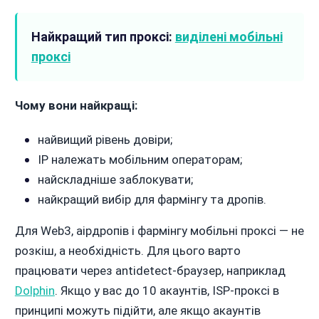
Найкращий тип проксі:
виділені мобільні
проксі
Чому вони найкращі:
найвищий рівень довіри;
IP належать мобільним операторам;
найскладніше заблокувати;
найкращий вибір для фармінгу та дропів.
Для Web3, аірдропів і фармінгу мобільні проксі — не
розкіш, а необхідність. Для цього варто
працювати через antidetect-браузер, наприклад
Dolphin
. Якщо у вас до 10 акаунтів, ISP-проксі в
принципі можуть підійти, але якщо акаунтів