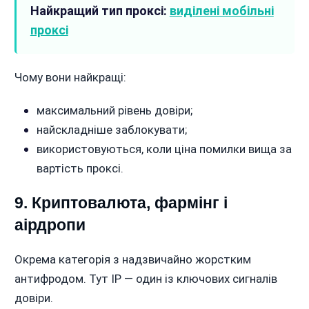
Найкращий тип проксі:
виділені мобільні
проксі
Чому вони найкращі:
максимальний рівень довіри;
найскладніше заблокувати;
використовуються, коли ціна помилки вища за
вартість проксі.
9. Криптовалюта, фармінг і
аірдропи
Окрема категорія з надзвичайно жорстким
антифродом. Тут IP — один із ключових сигналів
довіри.