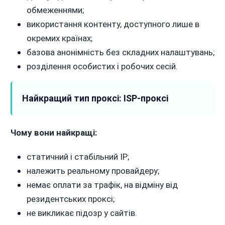
обмеженнями;
використання контенту, доступного лише в
окремих країнах;
базова анонімність без складних налаштувань;
розділення особистих і робочих сесій.
Найкращий тип проксі: ISP-проксі
Чому вони найкращі:
статичний і стабільний IP;
належить реальному провайдеру;
немає оплати за трафік, на відміну від
резидентських проксі;
не викликає підозр у сайтів.