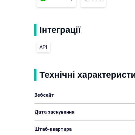
Інтеграції
API
Технічні характерист
Вебсайт
Дата заснування
Штаб-квартира