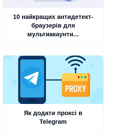
10 найкращих антидетект-
браузерів для
мультиакаунти...
Як додати проксі в
Telegram