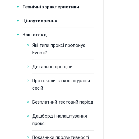
Технічні характеристики
Ціноутворення
Наш огляд
Які типи проксі пропонує
Evomi?
Детально про ціни
тво
Протоколи та конфігурація
сесій
Безплатний тестовий період
Дашборд і налаштування
проксі
Показники продуктивності