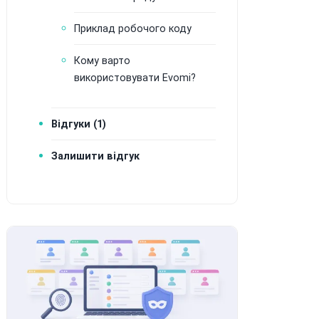
Приклад робочого коду
Кому варто
використовувати Evomi?
Відгуки (1)
Залишити відгук