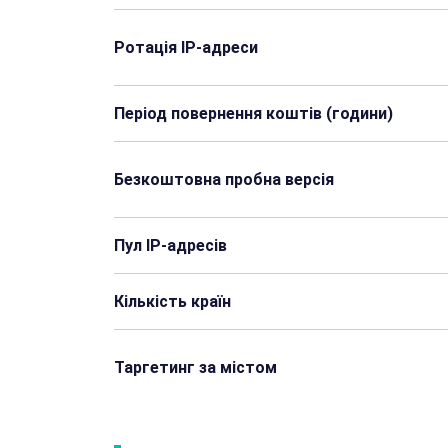
Ротація IP-адреси
Період повернення коштів (години)
Безкоштовна пробна версія
Пул IP-адресів
Кількість країн
Таргетинг за містом