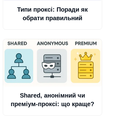
Типи проксі: Поради як
обрати правильний
Shared, анонімний чи
преміум-проксі: що краще?