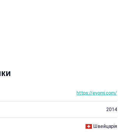
ики
https://evomi.com/
2014
Швейцарія