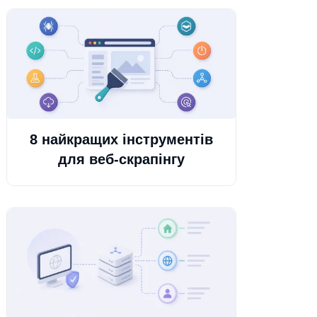
8 найкращих інструментів
для веб-скрапінгу