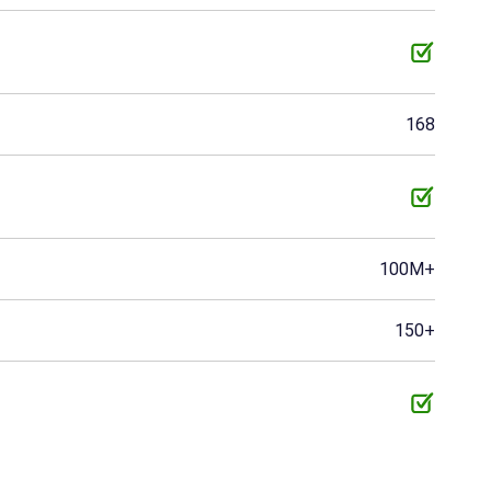
168
100M+
150+