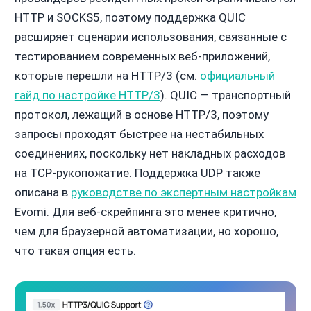
HTTP и SOCKS5, поэтому поддержка QUIC
расширяет сценарии использования, связанные с
тестированием современных веб-приложений,
которые перешли на HTTP/3 (см.
официальный
гайд по настройке HTTP/3
). QUIC — транспортный
протокол, лежащий в основе HTTP/3, поэтому
запросы проходят быстрее на нестабильных
соединениях, поскольку нет накладных расходов
на TCP-рукопожатие. Поддержка UDP также
описана в
руководстве по экспертным настройкам
Evomi. Для веб-скрейпинга это менее критично,
чем для браузерной автоматизации, но хорошо,
что такая опция есть.