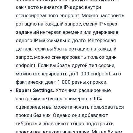
как часто меняется IP-адрес внутри
сгенерированного endpoint. Можно настроить
ротацию на каждый запрос, смену IP через
заданный интервал времени или удержание
одного IP максимально долго. Интересная
деталь: если выбрать ротацию на каждый
запрос, можно сгенерировать только один
endpoint. Если выбрать другой тип сессии,
можно сгенерировать до 1 000 endpoint, что
фактически дает 1 000 разных прокси.
Expert Settings.
Уточним: расширенные
настройки не нужны примерно в 90%
сценариев, и вы можете начать пользоваться
прокси без них. Однако они добавляют
гибкость и позволяют тонко подстроить
прокси под конкретные задачи. Мы не будем