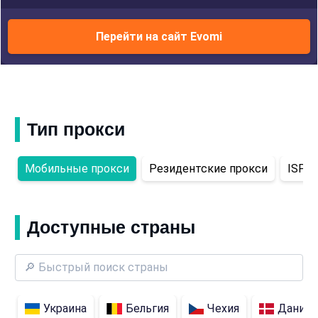
Перейти на сайт Evomi
Тип прокси
Мобильные прокси
Резидентские прокси
ISP-п
Доступные страны
Украина
Бельгия
Чехия
Дания