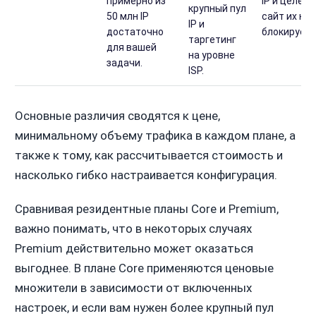
примерно из
IP и целево
крупный пул
50 млн IP
сайт их не
IP и
достаточно
блокирует.
таргетинг
для вашей
на уровне
задачи.
ISP.
Основные различия сводятся к цене,
минимальному объему трафика в каждом плане, а
также к тому, как рассчитывается стоимость и
насколько гибко настраивается конфигурация.
Сравнивая резидентные планы Core и Premium,
важно понимать, что в некоторых случаях
Premium действительно может оказаться
выгоднее. В плане Core применяются ценовые
множители в зависимости от включенных
настроек, и если вам нужен более крупный пул