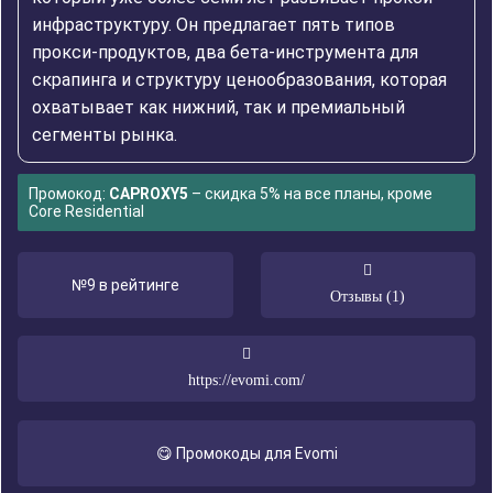
инфраструктуру. Он предлагает пять типов
прокси-продуктов, два бета-инструмента для
скрапинга и структуру ценообразования, которая
охватывает как нижний, так и премиальный
сегменты рынка.
Промокод:
CAPROXY5
– скидка 5% на все планы, кроме
Core Residential
№9 в рейтинге
Отзывы (1)
https://evomi.com/
😋 Промокоды для Evomi