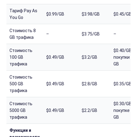
Тариф Pay As
$0.99/GB
$3.98/GB
$0.45/GB
You Go
Стоимость 8
–
$3.75/GB
–
GB трафика
Стоимость
$0.40/GB,
100 GB
$0.49/GB
$3.2/GB
покупки от
трафика
GB
Стоимость
500 GB
$0.49/GB
$2.8/GB
$0.35/GB
трафика
Стоимость
$0.30/GB п
5000 GB
$0.49/GB
$2.2/GB
покупке 10
трафика
GB
Функции и
возможности