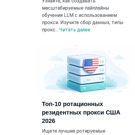
Узнайте, как создавать
масштабируемые пайплайны
обучения LLM с использованием
прокси. Изучите сбор данных, типы
прокс...
Читать далее
Топ-10 ротационных
резидентных прокси США
2026
Ищете лучшие ротируемые