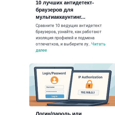
10 лучших антидетект-
браузеров для
мультиаккаунтинг...
Сравните 10 ведущих антидетект
браузеров, узнайте, как работают
изоляция профилей и подмена
отпечатков, и выберите лу...
Читать
далее
Логин/пароль или