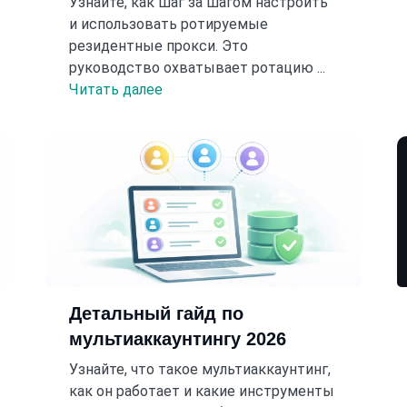
Узнайте, как шаг за шагом настроить
и использовать ротируемые
резидентные прокси. Это
руководство охватывает ротацию ...
Читать далее
Детальный гайд по
мультиаккаунтингу 2026
Узнайте, что такое мультиаккаунтинг,
как он работает и какие инструменты