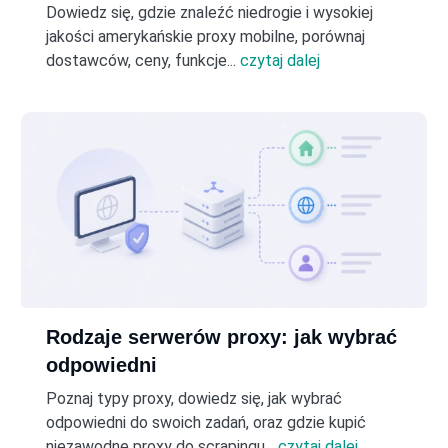
Dowiedz się, gdzie znaleźć niedrogie i wysokiej
jakości amerykańskie proxy mobilne, porównaj
dostawców, ceny, funkcje...
czytaj dalej
Rodzaje serwerów proxy: jak wybrać
odpowiedni
Poznaj typy proxy, dowiedz się, jak wybrać
odpowiedni do swoich zadań, oraz gdzie kupić
niezawodne proxy do scrapingu...
czytaj dalej