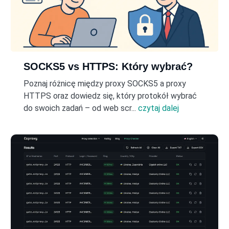
SOCKS5 vs HTTPS: Który wybrać?
Poznaj różnicę między proxy SOCKS5 a proxy
HTTPS oraz dowiedz się, który protokół wybrać
do swoich zadań – od web scr...
czytaj dalej