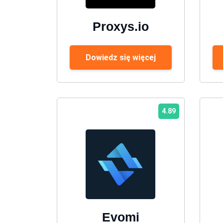
Proxys.io
Dowiedz się więcej
4.89
Evomi