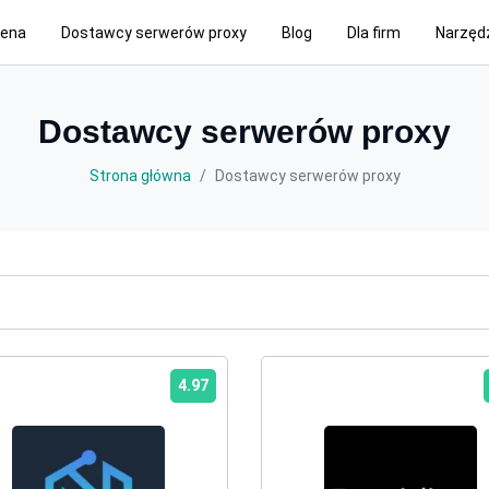
ena
Dostawcy serwerów proxy
Blog
Dla firm
Narzęd
Dostawcy serwerów proxy
Strona główna
Dostawcy serwerów proxy
4.97