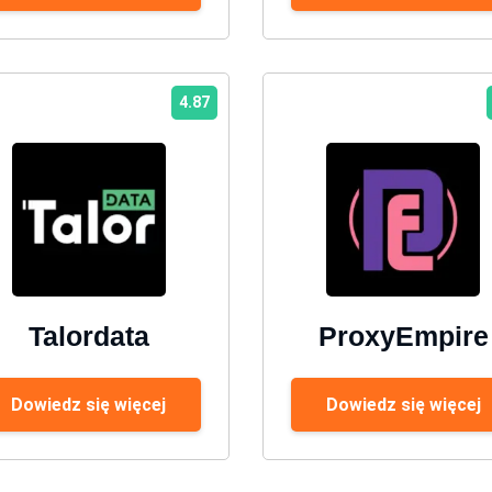
4.87
Talordata
ProxyEmpire
Dowiedz się więcej
Dowiedz się więcej