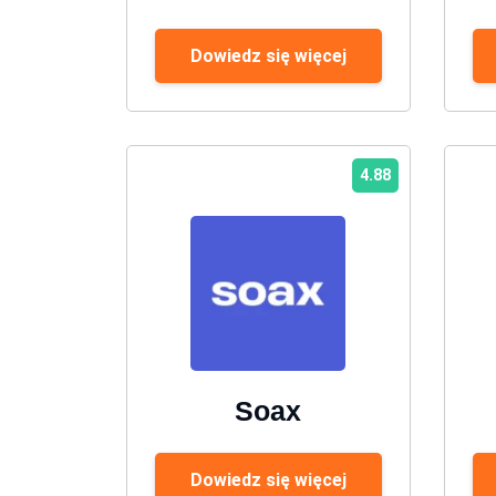
Dowiedz się więcej
4.88
Soax
Dowiedz się więcej