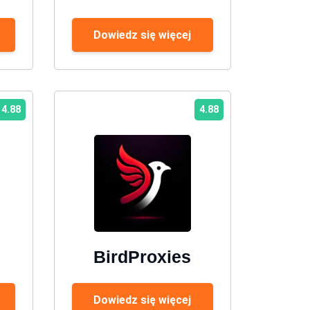
Dowiedz się więcej
4.88
4.88
BirdProxies
Dowiedz się więcej