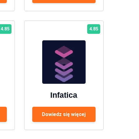
4.85
4.85
Infatica
Dowiedz się więcej