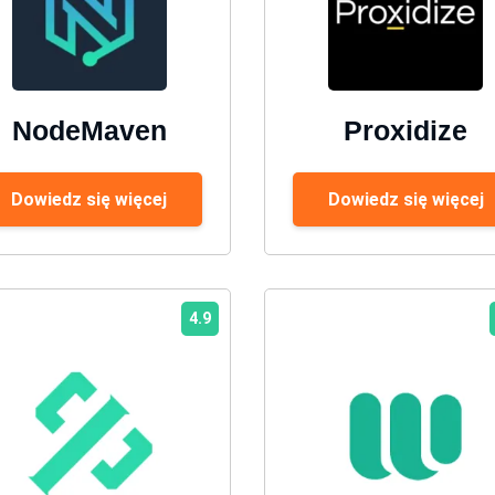
NodeMaven
Proxidize
Dowiedz się więcej
Dowiedz się więcej
4.9