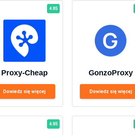
4.85
Proxy-Cheap
GonzoProxy
Dowiedz się więcej
Dowiedz się więcej
4.85