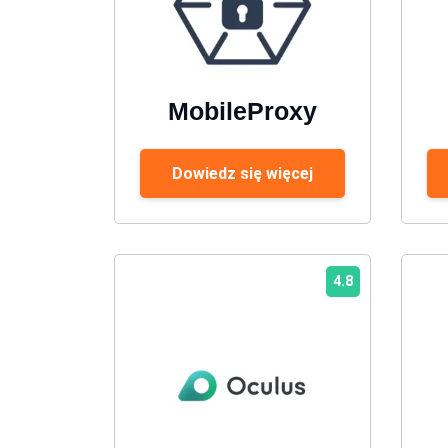
MobileProxy
Dowiedz się więcej
4.8