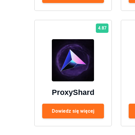
4.87
ProxyShard
Dowiedz się więcej