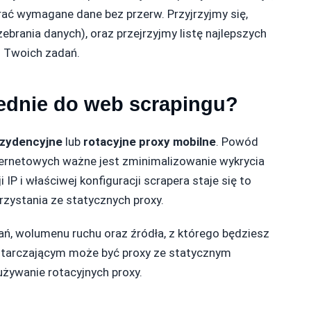
erać wymagane dane bez przerw. Przyjrzyjmy się,
ebrania danych), oraz przejrzyjmy listę najlepszych
 Twoich zadań.
ednie do web scrapingu?
ezydencyjne
lub
rotacyjne proxy mobilne
. Powód
 internetowych ważne jest zminimalizowanie wykrycia
 IP i właściwej konfiguracji scrapera staje się to
rzystania ze statycznych proxy.
ń, wolumenu ruchu oraz źródła, z którego będziesz
starczającym może być proxy ze statycznym
 używanie rotacyjnych proxy.