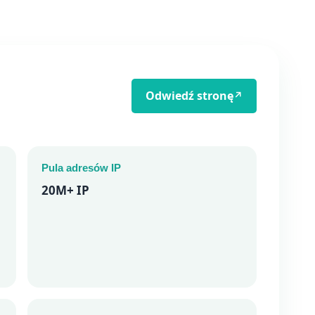
Odwiedź stronę
↗
Pula adresów IP
20M+ IP