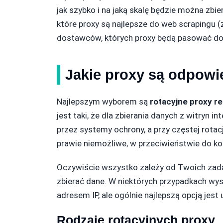
jak szybko i na jaką skalę będzie można zbi
które proxy są najlepsze do web scrapingu (z
dostawców, których proxy będą pasować do
Jakie proxy są odpowi
Najlepszym wyborem są
rotacyjne proxy r
jest taki, że dla zbierania danych z witryn
przez systemy ochrony, a przy częstej rotacji
prawie niemożliwe, w przeciwieństwie do ko
Oczywiście wszystko zależy od Twoich zada
zbierać dane. W niektórych przypadkach wy
adresem IP, ale ogólnie najlepszą opcją jest
Rodzaje rotacyjnych proxy