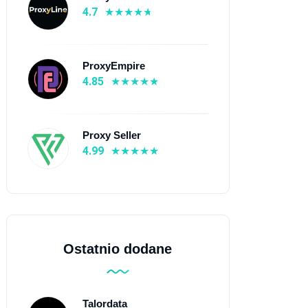
4.7
ProxyEmpire
4.85
Proxy Seller
4.99
Ostatnio dodane
Talordata