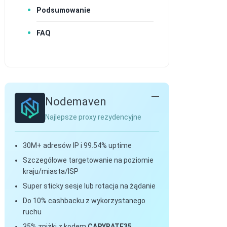
Podsumowanie
FAQ
Nodemaven
Najlepsze proxy rezydencyjne
30M+ adresów IP i 99.54% uptime
Szczegółowe targetowanie na poziomie
kraju/miasta/ISP
Super sticky sesje lub rotacja na żądanie
Do 10% cashbacku z wykorzystanego
ruchu
35% zniżki z kodem
CAPYRATE35