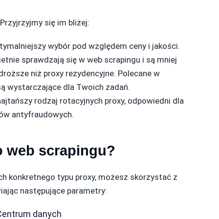
rzyjrzyjmy się im bliżej:
tymalniejszy wybór pod względem ceny i jakości.
etnie sprawdzają się w web scrapingu i są mniej
 droższe niż proxy rezydencyjne. Polecane w
 są wystarczające dla Twoich zadań.
ajtańszy rodzaj rotacyjnych proxy, odpowiedni dla
mów antyfraudowych.
o web scrapingu?
h konkretnego typu proxy, możesz skorzystać z
wiając następujące parametry:
 Centrum danych