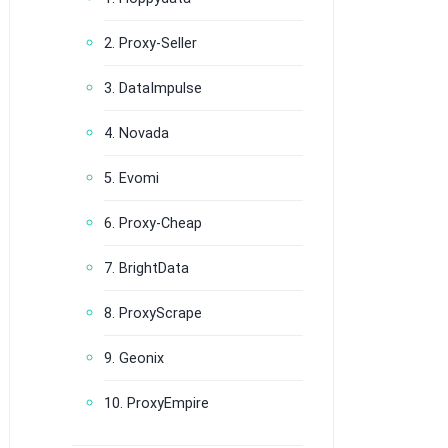
2. Proxy-Seller
3. DataImpulse
4. Novada
5. Evomi
6. Proxy-Cheap
7. BrightData
8. ProxyScrape
9. Geonix
10. ProxyEmpire