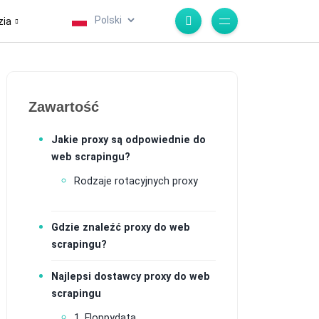
.
zia
Zawartość
Jakie proxy są odpowiednie do
web scrapingu?
Rodzaje rotacyjnych proxy
Gdzie znaleźć proxy do web
scrapingu?
Najlepsi dostawcy proxy do web
scrapingu
1. Floppydata