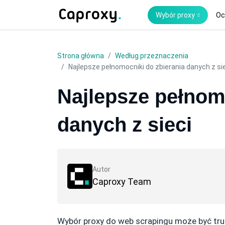
Wybór proxy
Oc
Strona główna
Według przeznaczenia
Najlepsze pełnomocniki do zbierania danych z si
Najlepsze pełnom
danych z sieci
Autor
Caproxy Team
Wybór proxy do web scrapingu może być tru