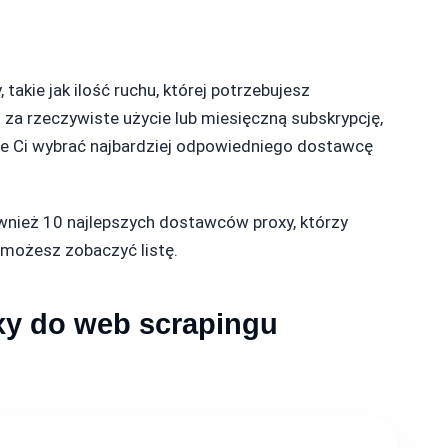
kie jak ilość ruchu, której potrzebujesz
 za rzeczywiste użycie lub miesięczną subskrypcję,
e Ci wybrać najbardziej odpowiedniego dostawcę
wnież 10 najlepszych dostawców proxy, którzy
 możesz zobaczyć listę.
xy do web scrapingu