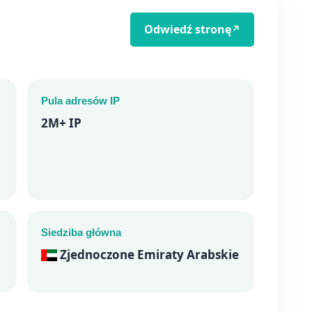
Odwiedź stronę
↗
Pula adresów IP
2M+ IP
Siedziba główna
Zjednoczone Emiraty Arabskie