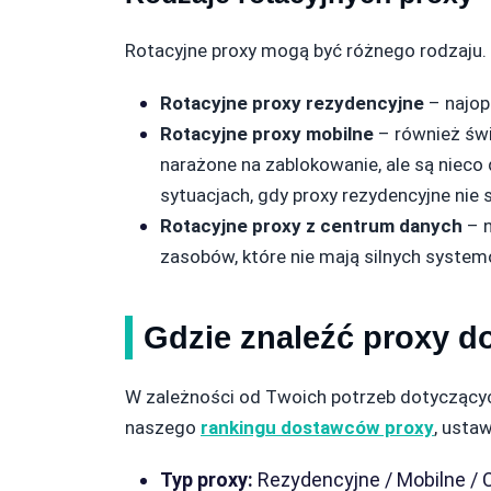
Rotacyjne proxy mogą być różnego rodzaju. P
Rotacyjne proxy rezydencyjne
– najop
Rotacyjne proxy mobilne
– również świ
narażone na zablokowanie, ale są nieco
sytuacjach, gdy proxy rezydencyjne nie
Rotacyjne proxy z centrum danych
– n
zasobów, które nie mają silnych syste
Gdzie znaleźć proxy d
W zależności od Twoich potrzeb dotyczącyc
naszego
rankingu dostawców proxy
, usta
Typ proxy:
Rezydencyjne / Mobilne /