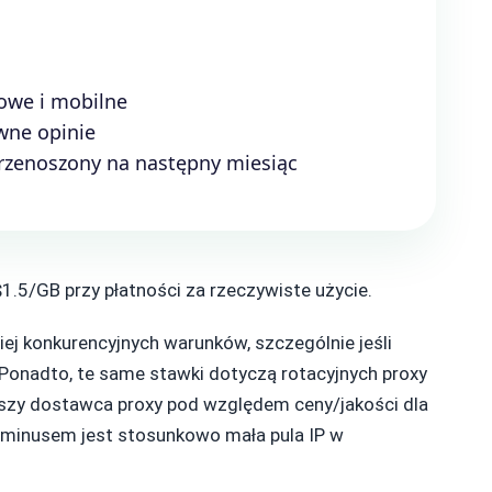
owe i mobilne
wne opinie
przenoszony na następny miesiąc
$1.5/GB przy płatności za rzeczywiste użycie.
iej konkurencyjnych warunków, szczególnie jeśli
Ponadto, te same stawki dotyczą rotacyjnych proxy
lepszy dostawca proxy pod względem ceny/jakości dla
 minusem jest stosunkowo mała pula IP w