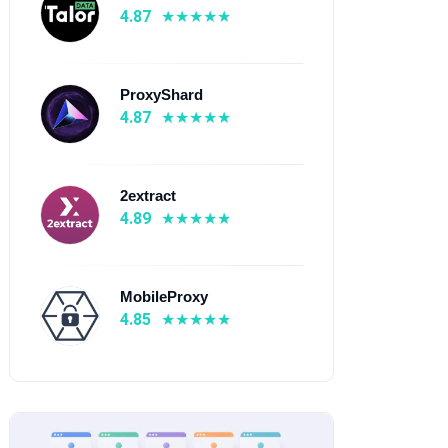
4.87
ProxyShard
4.87
2extract
4.89
MobileProxy
4.85