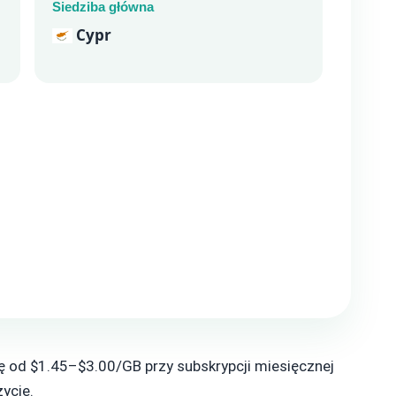
Siedziba główna
Cypr
ę od $1.45–$3.00/GB przy subskrypcji miesięcznej
życie.