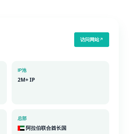
访问网站
↗
IP池
2M+ IP
总部
阿拉伯联合酋长国