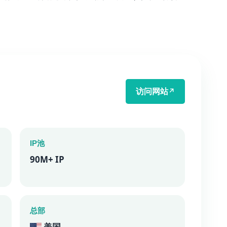
访问网站
↗
IP池
90M+ IP
总部
美国