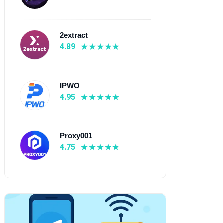
2extract
4.89
IPWO
4.95
Proxy001
4.75