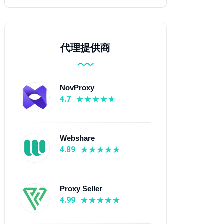
代理提供商
NovProxy
4.7
Webshare
4.89
Proxy Seller
4.99