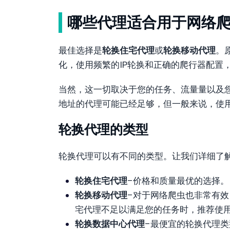
哪些代理适合用于网络
最佳选择是
轮换住宅代理
或
轮换移动代理
。
化，使用频繁的IP轮换和正确的爬行器配置
当然，这一切取决于您的任务、流量量以及您
地址的代理可能已经足够，但一般来说，使
轮换代理的类型
轮换代理可以有不同的类型。让我们详细了
轮换住宅代理
–价格和质量最优的选择。
轮换移动代理
–对于网络爬虫也非常有
宅代理不足以满足您的任务时，推荐使
轮换数据中心代理
–最便宜的轮换代理