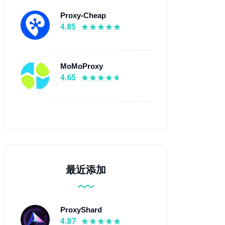
Proxy-Cheap
4.85
MoMoProxy
4.65
最近添加
ProxyShard
4.87