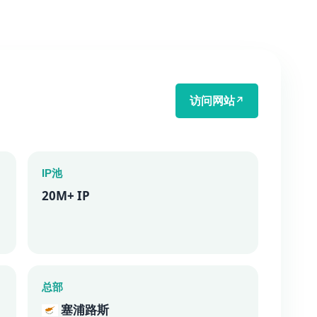
访问网站
↗
IP池
20M+ IP
总部
塞浦路斯