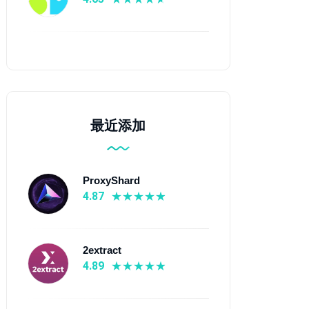
最近添加
ProxyShard
4.87
2extract
4.89