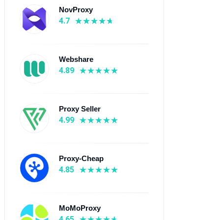
NovProxy
4.7
Webshare
4.89
Proxy Seller
4.99
Proxy-Cheap
4.85
MoMoProxy
4.65