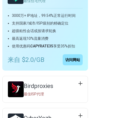
最佳住宅代理
3000万+ IP地址，99.54%正常运行时间
支持国家/城市/ISP级别的精确定位
超级粘性会话或按请求轮换
最高返现10%流量消费
使用优惠码
CAPYRATE35
享受35%折扣
来自 $2.0/GB
访问网站
Birdproxies
最佳ISP代理