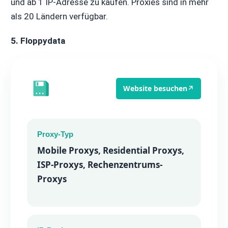
und ab 1 IP-Adresse zu kaufen. Proxies sind in mehr
als 20 Ländern verfügbar.
5. Floppydata
Website besuchen
↗
Proxy-Typ
Mobile Proxys, Residential Proxys,
ISP-Proxys, Rechenzentrums-
Proxys