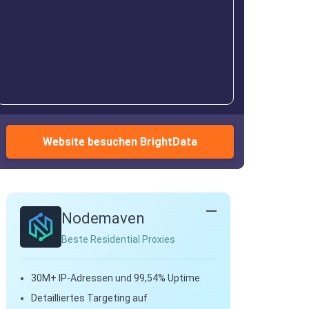
Website besuchen BrightData
Nodemaven
Beste Residential Proxies
30M+ IP-Adressen und 99,54% Uptime
Detailliertes Targeting auf