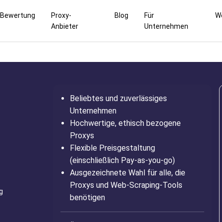
Bewertung
Proxy-
Blog
Für
W
Anbieter
Unternehmen
Beliebtes und zuverlässiges
Unternehmen
Hochwertige, ethisch bezogene
Proxys
Flexible Preisgestaltung
(einschließlich Pay-as-you-go)
Ausgezeichnete Wahl für alle, die
Proxys und Web-Scraping-Tools
g
benötigen