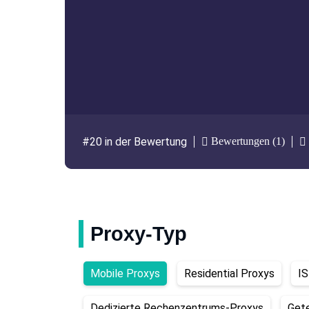
Bewertungen (1)
#20 in der Bewertung
Proxy-Typ
Mobile Proxys
Residential Proxys
I
Dedizierte Rechenzentrums-Proxys
Get