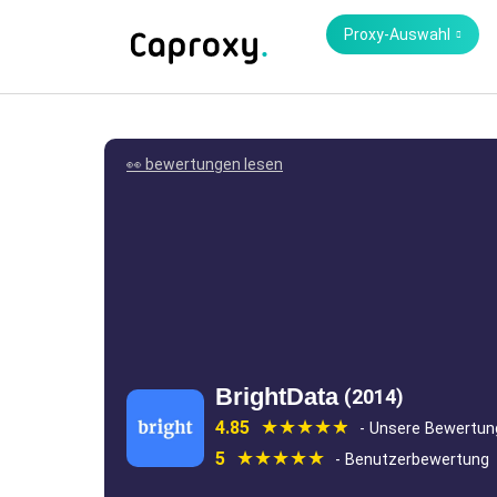
Proxy-Auswahl
👀 bewertungen lesen
BrightData
(2014)
4.85
- Unsere Bewertun
5
- Benutzerbewertung