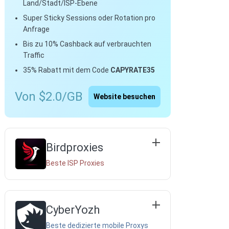
Land/Stadt/ISP-Ebene
Super Sticky Sessions oder Rotation pro
Anfrage
Bis zu 10% Cashback auf verbrauchten
Traffic
35% Rabatt mit dem Code
CAPYRATE35
Von $2.0/GB
Website besuchen
Birdproxies
Beste ISP Proxies
CyberYozh
Beste dedizierte mobile Proxys