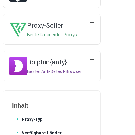
Proxy-Seller
Beste Datacenter-Proxys
Dolphin{anty}
Bester Anti-Detect-Browser
Inhalt
Proxy-Typ
Verfügbare Länder