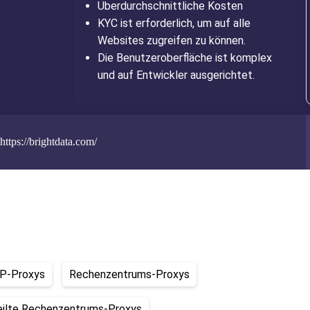
Überdurchschnittliche Kosten
KYC ist erforderlich, um auf alle
Websites zugreifen zu können.
Die Benutzeroberfläche ist komplex
und auf Entwickler ausgerichtet.
https://brightdata.com/
SP-Proxys
Rechenzentrums-Proxys
eilte Rechenzentrums-Proxys