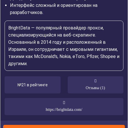
Интерфейс сложный и ориентирован на
разработчиков.
BrightData — популярный провайдер прокси,
специализирующийся на веб-скрапинге.
Основанный в 2014 году и расположенный в
Израиле, он сотрудничает с мировыми гигантами,
такими как McDonald's, Nokia, eToro, Pfizer, Shopee и
другими.
№21 в рейтинге
Отзывы (1)
https://brightdata.com/