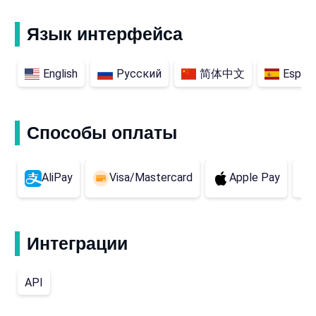
Язык интерфейса
English
Русский
简体中文
Españ
Способы оплаты
AliPay
Visa/Mastercard
Apple Pay
Интеграции
API