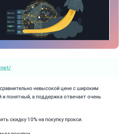
.net/
 сравнительно невысокой цене с широким
 и понятный, а поддержка отвечает очень
ть скидку 10% на покупку прокси.
иода покупки.