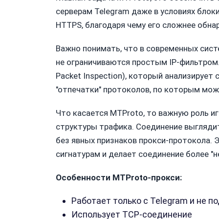
серверам Telegram даже в условиях блок
HTTPS, благодаря чему его сложнее обна
Важно понимать, что в современных сис
не ограничиваются простым IP-фильтром. 
Packet Inspection), который анализирует
"отпечатки" протоколов, по которым мож
Что касается MTProto, то важную роль иг
структуры трафика. Соединение выгляд
без явных признаков прокси-протокола. 
сигнатурам и делает соединение более "
Особенности MTProto-прокси:
Работает только с Telegram и не п
Использует TCP-соединение