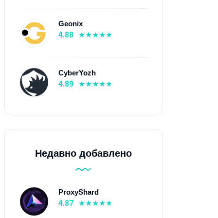
Geonix
4.88
CyberYozh
4.89
Недавно добавлено
ProxyShard
4.87