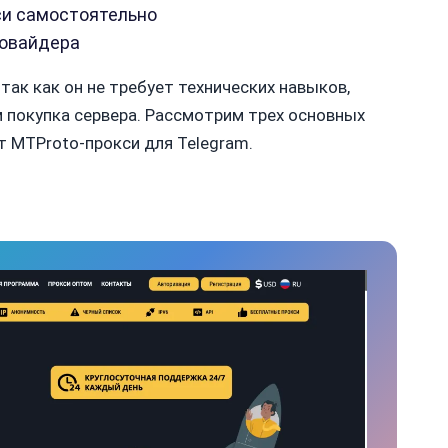
си самостоятельно
ровайдера
ак как он не требует технических навыков,
м покупка сервера. Рассмотрим трех основных
 MTProto-прокси для Telegram.