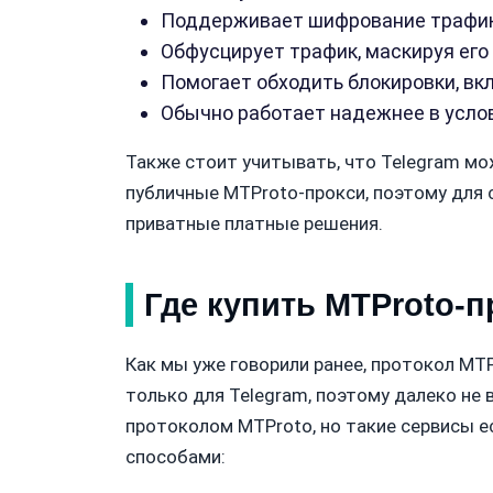
Поддерживает шифрование трафик
Обфусцирует трафик, маскируя ег
Помогает обходить блокировки, вк
Обычно работает надежнее в усло
Также стоит учитывать, что Telegram мо
публичные MTProto-прокси, поэтому для
приватные платные решения.
Где купить MTProto-п
Как мы уже говорили ранее, протокол MT
только для Telegram, поэтому далеко не
протоколом MTProto, но такие сервисы е
способами: