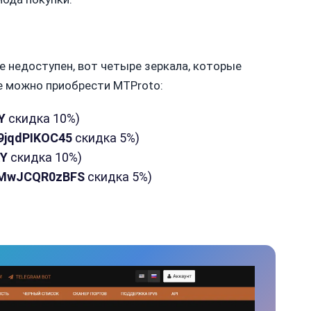
ne недоступен, вот четыре зеркала, которые
е можно приобрести MTProto:
Y
скидка 10%)
9jqdPIKOC45
скидка 5%)
Y
скидка 10%)
MwJCQR0zBFS
скидка 5%)