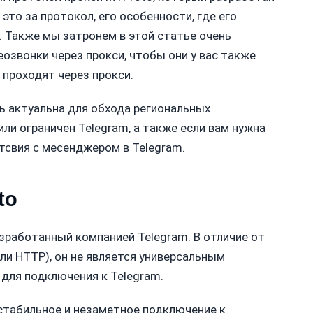
 это за протокол, его особенности, где его
. Также мы затронем в этой статье очень
еозвонки через прокси, чтобы они у вас также
 проходят через прокси.
ь актуальна для обхода региональных
или ограничен Telegram, а также если вам нужна
свия с месенджером в Telegram.
to
зработанный компанией Telegram. В отличие от
ли HTTP), он не является универсальным
для подключения к Telegram.
 стабильное и незаметное подключение к