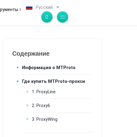
.
трументы
Содержание
Информация о MTProto
Где купить MTProto-прокси
1. ProxyLine
2. Proxy6
3. ProxyWing