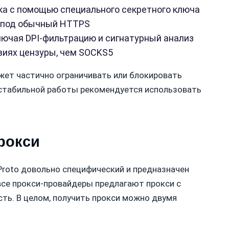
а с помощью специального секретного ключа
о под обычный HTTPS
лючая DPI-фильтрацию и сигнатурный анализ
виях цензуры, чем SOCKS5
жет частично ограничивать или блокировать
 стабильной работы рекомендуется использовать
рокси
Proto довольно специфический и предназначен
 все прокси-провайдеры предлагают прокси с
сть. В целом, получить прокси можно двумя