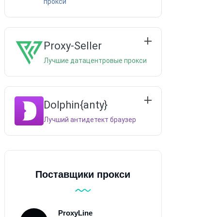
прокси
Proxy-Seller
Лучшие датацентровые прокси
Dolphin{anty}
Лучший антидетект браузер
Поставщики прокси
ProxyLine