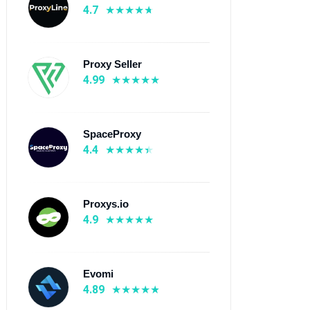
4.7
Proxy Seller
4.99
SpaceProxy
4.4
Proxys.io
4.9
Evomi
4.89