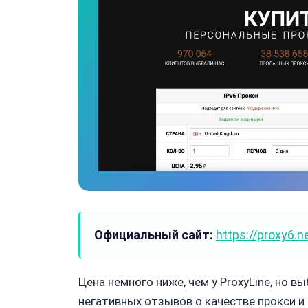
Официальный сайт:
https://proxy6.n
Цена немного ниже, чем у ProxyLine, но 
негативных отзывов о качестве прокси и