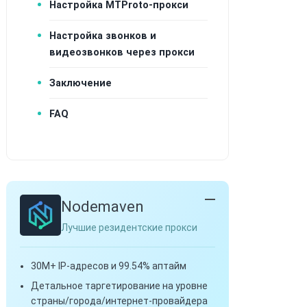
Настройка MTProto-прокси
Настройка звонков и
видеозвонков через прокси
Заключение
FAQ
Nodemaven
Лучшие резидентские прокси
30M+ IP-адресов и 99.54% аптайм
Детальное таргетирование на уровне
страны/города/интернет-провайдера