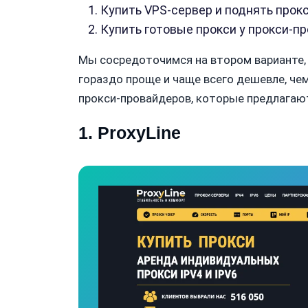
Купить VPS-сервер и поднять прок
Купить готовые прокси у прокси-п
Мы сосредоточимся на втором варианте, т
гораздо проще и чаще всего дешевле, че
прокси-провайдеров, которые предлагают
1. ProxyLine