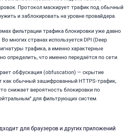
ировок. Протокол маскирует трафик под обычный
ружить и заблокировать на уровне провайдера.
темах фильтрации трафика блокировки уже давно
Во многих странах используется DPI (Deep
 сигнатуры трафика, а именно характерные
но определить, что именно передаётся по сети.
рает обфускация (obfuscation) — скрытие
ит как обычный зашифрованный HTTPS-трафик,
Это снижает вероятность блокировки по
нейтральным" для фильтрующих систем.
одходит для браузеров и других приложений