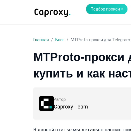
Подбор прокси
Главная
Блог
MTProto-прокси для Telegram:
MTProto-прокси д
купить и как на
Автор
Caproxy Team
В данной статье мы детально рассмотри