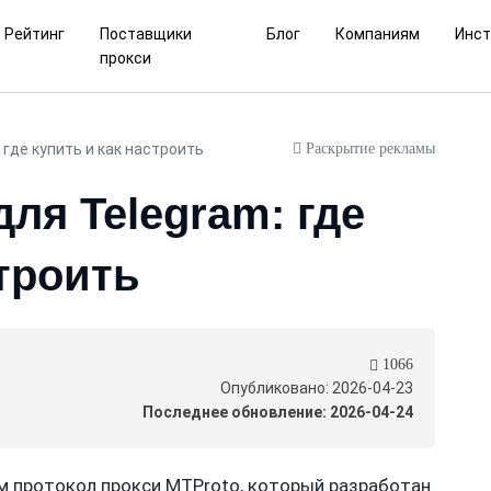
Рейтинг
Поставщики
Блог
Компаниям
Инс
прокси
Раскрытие рекламы
 где купить и как настроить
ля Telegram: где
строить
1066
Опубликовано: 2026-04-23
Последнее обновление: 2026-04-24
м протокол прокси MTProto, который разработан