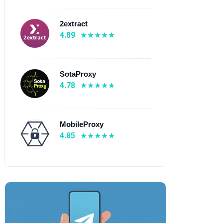
2extract
4.89
SotaProxy
4.78
MobileProxy
4.85