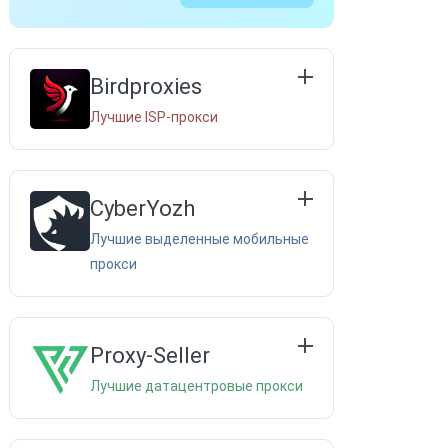
Birdproxies
ы
Лучшие ISP-прокси
CyberYozh
Лучшие выделенные мобильные
прокси
Proxy-Seller
Лучшие датацентровые прокси