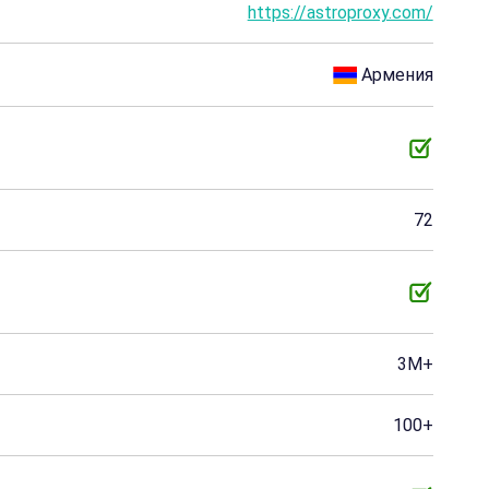
https://astroproxy.com/
Армения
72
3M+
100+