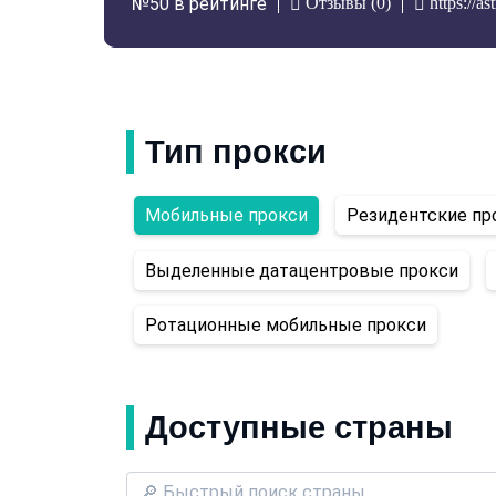
Отзывы (0)
https://as
№50 в рейтинге
Тип прокси
Мобильные прокси
Резидентские пр
Выделенные датацентровые прокси
Ротационные мобильные прокси
Доступные страны