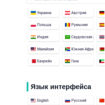
Украина
Австрия
Польша
Румыния
Индия
Саудовская Арави
Малайзия
Южная Африка
Бахрейн
Гана
Язык интерфейса
English
Русский