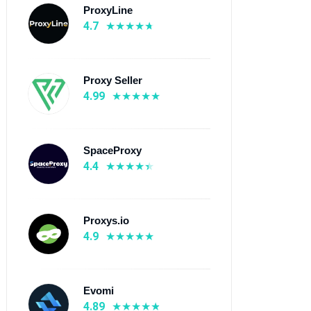
ProxyLine
4.7
Proxy Seller
4.99
SpaceProxy
4.4
Proxys.io
4.9
Evomi
4.89