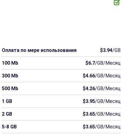
Оплата по мере использования
$3.94
/GB
100 Mb
$6.7
/GB/Месяц
300 Mb
$4.66
/GB/Месяц
500 Mb
$4.26
/GB/Месяц
1 GB
$3.95
/GB/Месяц
2 GB
$3.65
/GB/Месяц
5-8 GB
$3.65
/GB/Месяц