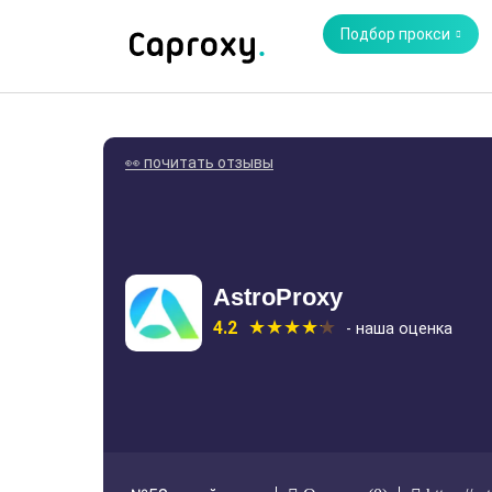
Подбор прокси
👀 почитать отзывы
AstroProxy
4.2
- наша оценка