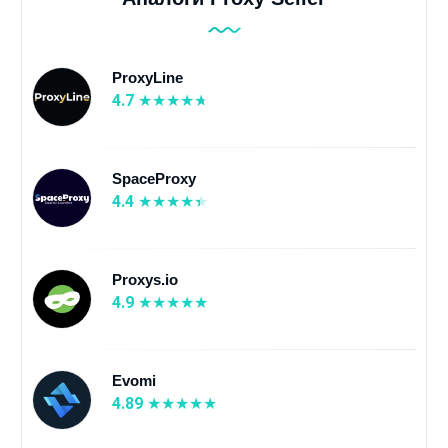
ProxyLine
4.7
SpaceProxy
4.4
Proxys.io
4.9
Evomi
4.89