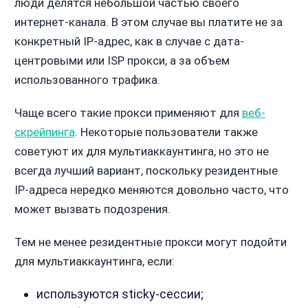
люди делятся небольшой частью своего
интернет-канала. В этом случае вы платите не за
конкретный IP-адрес, как в случае с дата-
центровыми или ISP прокси, а за объем
использованного трафика.
Чаще всего такие прокси применяют для
веб-
скрейпинга
. Некоторые пользователи также
советуют их для мультиаккаунтинга, но это не
всегда лучший вариант, поскольку резидентные
IP-адреса нередко меняются довольно часто, что
может вызвать подозрения.
Тем не менее резидентные прокси могут подойти
для мультиаккаунтинга, если:
используются sticky-сессии;