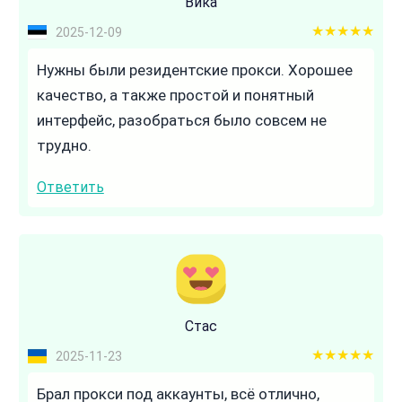
Вика
5 out of 5
2025-12-09
Нужны были резидентские прокси. Хорошее
качество, а также простой и понятный
интерфейс, разобраться было совсем не
трудно.
Ответить
Стас
5 out of 5
2025-11-23
Брал прокси под аккаунты, всё отлично,