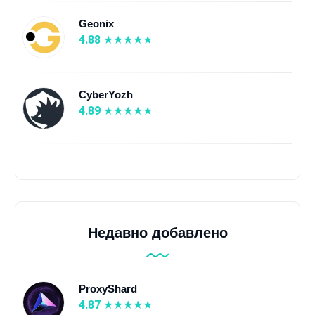
Geonix
4.88
CyberYozh
4.89
Недавно добавлено
ProxyShard
4.87