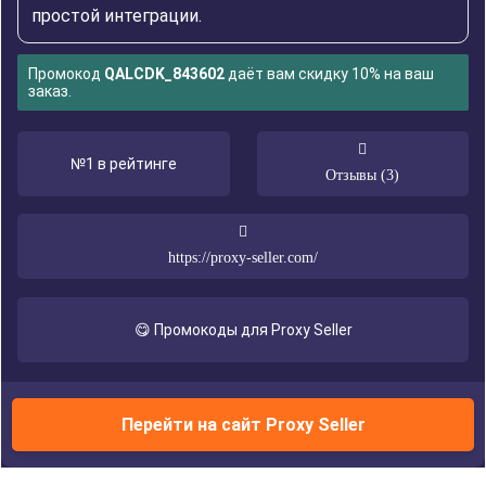
простой интеграции.
Промокод
QALCDK_843602
даёт вам скидку 10% на ваш
заказ.
№1 в рейтинге
Отзывы (3)
https://proxy-seller.com/
😋 Промокоды для Proxy Seller
Перейти на сайт Proxy Seller