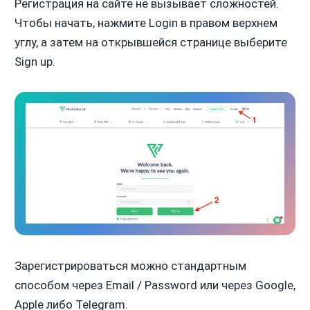
Регистрация на сайте не вызывает сложностей.
Чтобы начать, нажмите Login в правом верхнем
углу, а затем на открывшейся странице выберите
Sign up.
Зарегистрироваться можно стандартным
способом через Email / Password или через Google,
Apple либо Telegram.