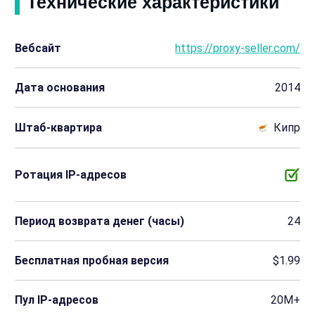
Технические характеристики
Вебсайт
https://proxy-seller.com/
Дата основания
2014
Штаб-квартира
Кипр
Ротация IP-адресов
Период возврата денег (часы)
24
Бесплатная пробная версия
$1.99
Пул IP-адресов
20M+