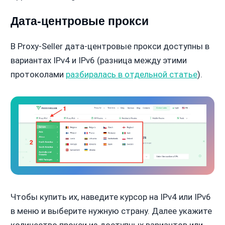
Дата-центровые прокси
В Proxy-Seller дата-центровые прокси доступны в
вариантах IPv4 и IPv6 (разница между этими
протоколами
разбиралась в отдельной статье
).
Чтобы купить их, наведите курсор на IPv4 или IPv6
в меню и выберите нужную страну. Далее укажите
количество прокси из доступных вариантов или