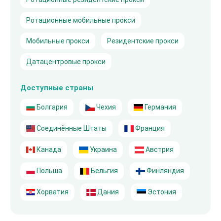
Ротационные мобильные прокси
Мобильные прокси
Резидентские прокси
Датацентровые прокси
Доступные страны
Болгария
Чехия
Германия
Соединённые Штаты
Франция
Канада
Украина
Австрия
Польша
Бельгия
Финляндия
Хорватия
Дания
Эстония