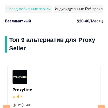
Шаред мобильные прокси
Индивидуальные IPv6 прокси
Безлимитный
$20-40
/Месяц
Топ 9 альтернатив для Proxy
Seller
ProxyLine
⭐ 4.7
💰 От $0.48