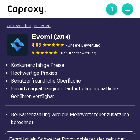
👀 bewertungen lesen
Evomi
(2014)
4.89
- Unsere Bewertung
5
- Benutzerbewertung
Konkurrenzfähige Preise
Hochwertige Proxies
Benutzerfreundliche Oberfläche
Ein nutzungsabhängiger Tarif ist ohne monatliche
Gebühren verfügbar
Bei Kartenzahlung wird die Mehrwertsteuer zusätzlich
berechnet
Evomi ist ein Schweizer Proxy-Anbieter, der seit über