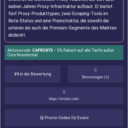
sieben Jahren Proxy-Infrastruktur aufbaut. Er bietet
fünf Proxy-Produkttypen, zwei Scraping-Tools im
Beta-Status und eine Preisstruktur, die sowohl die
unteren als auch die Premium-Segmente des Marktes
abdeckt.
Aktionscode:
CAPROXY5
– 5% Rabatt auf alle Tarife außer
Core Residential
#8 in der Bewertung
Bewertungen (1)
https://evomi.com/
😋 Promo-Codes für Evomi