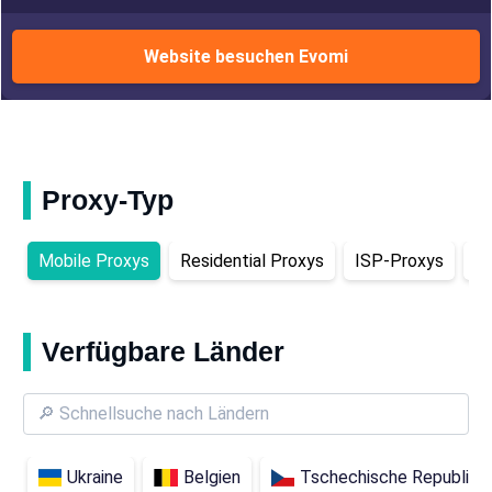
Website besuchen Evomi
Proxy-Typ
Mobile Proxys
Residential Proxys
ISP-Proxys
R
Verfügbare Länder
Ukraine
Belgien
Tschechische Republik