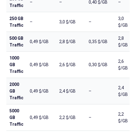
–
–
0,40 $/GB
–
Traffic
250 GB
3,0
–
3,0 $/GB
–
Traffic
$/GB
500 GB
2,8
0,49 $/GB
2,8 $/GB
0,35 $/GB
Traffic
$/GB
1000
2,6
GB
0,49 $/GB
2,6 $/GB
0,30 $/GB
$/GB
Traffic
2000
2,4
GB
0,49 $/GB
2,4 $/GB
–
$/GB
Traffic
5000
2,2
GB
0,49 $/GB
2,2 $/GB
–
$/GB
Traffic