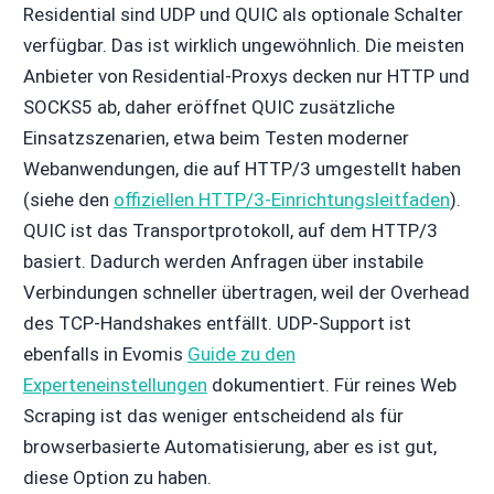
Residential sind UDP und QUIC als optionale Schalter
verfügbar. Das ist wirklich ungewöhnlich. Die meisten
Anbieter von Residential-Proxys decken nur HTTP und
SOCKS5 ab, daher eröffnet QUIC zusätzliche
Einsatzszenarien, etwa beim Testen moderner
Webanwendungen, die auf HTTP/3 umgestellt haben
(siehe den
offiziellen HTTP/3-Einrichtungsleitfaden
).
QUIC ist das Transportprotokoll, auf dem HTTP/3
basiert. Dadurch werden Anfragen über instabile
Verbindungen schneller übertragen, weil der Overhead
des TCP-Handshakes entfällt. UDP-Support ist
ebenfalls in Evomis
Guide zu den
Experteneinstellungen
dokumentiert. Für reines Web
Scraping ist das weniger entscheidend als für
browserbasierte Automatisierung, aber es ist gut,
diese Option zu haben.