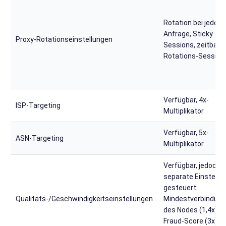
Rotation bei jeder
Anfrage, Sticky
Proxy-Rotationseinstellungen
Sessions, zeitbasi
Rotations-Session
Verfügbar, 4x-
ISP-Targeting
Multiplikator
Verfügbar, 5x-
ASN-Targeting
Multiplikator
Verfügbar, jedoch 
separate Einstellu
gesteuert:
Qualitäts-/Geschwindigkeitseinstellungen
Mindestverbindung
des Nodes (1,4x), I
Fraud-Score (3x),