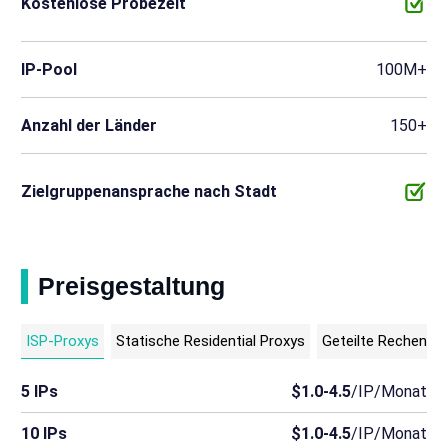
Kostenlose Probezeit
IP-Pool
100M+
Anzahl der Länder
150+
Zielgruppenansprache nach Stadt
Preisgestaltung
ISP-Proxys
Statische Residential Proxys
Geteilte Rechenze
5 IPs
$1.0-4.5
/IP/Monat
10 IPs
$1.0-4.5
/IP/Monat