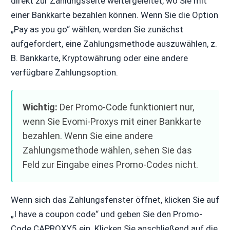
direkt zur Zahlungsseite weitergeleitet, wo Sie mit
einer Bankkarte bezahlen können. Wenn Sie die Option
„Pay as you go“ wählen, werden Sie zunächst
aufgefordert, eine Zahlungsmethode auszuwählen, z.
B. Bankkarte, Kryptowährung oder eine andere
verfügbare Zahlungsoption.
Wichtig:
Der Promo-Code funktioniert nur,
wenn Sie Evomi-Proxys mit einer Bankkarte
bezahlen. Wenn Sie eine andere
Zahlungsmethode wählen, sehen Sie das
Feld zur Eingabe eines Promo-Codes nicht.
Wenn sich das Zahlungsfenster öffnet, klicken Sie auf
„I have a coupon code“ und geben Sie den Promo-
Code CAPROXY5 ein. Klicken Sie anschließend auf die