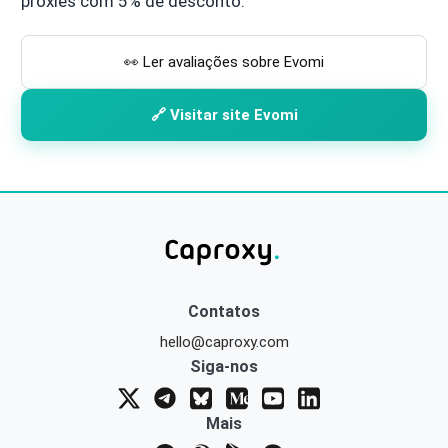
proxies com 5% de desconto.
👀 Ler avaliações sobre Evomi
🔗 Visitar site Evomi
Contatos
hello@caproxy.com
Siga-nos
Mais