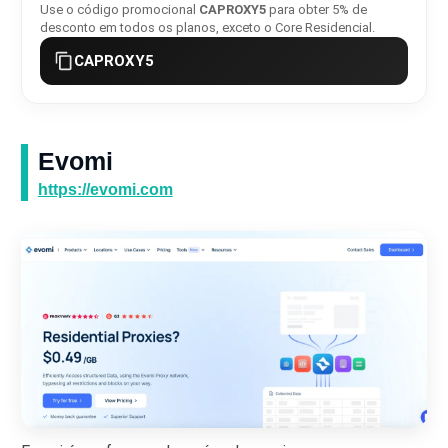
Use o código promocional
CAPROXY5
para obter 5% de
desconto em todos os planos, exceto o Core Residencial.
CAPROXY5
Evomi
https://evomi.com