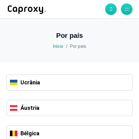
Por país
Início
Por país
Ucrânia
Áustria
Bélgica