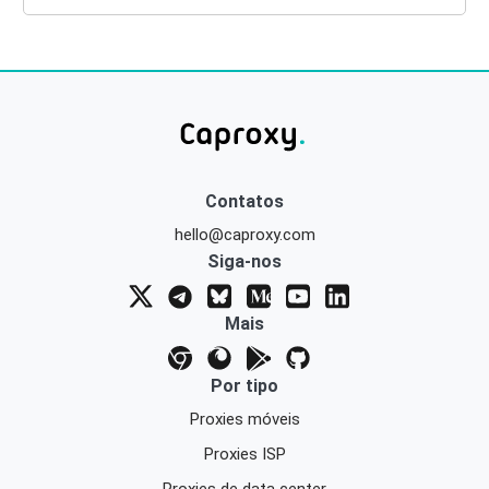
Contatos
hello@caproxy.com
Siga-nos
Mais
Por tipo
Proxies móveis
Proxies ISP
Proxies de data center