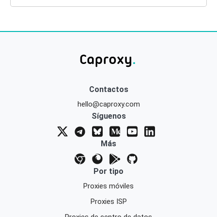
Contactos
hello@caproxy.com
Síguenos
Más
Por tipo
Proxies móviles
Proxies ISP
Proxies de centro de datos