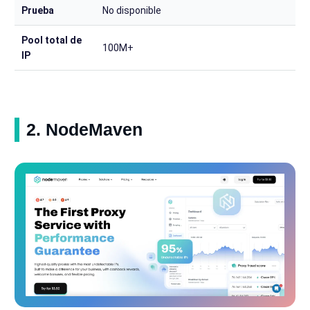
Prueba
No disponible
Pool total de
100M+
IP
2. NodeMaven