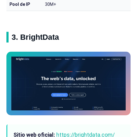
Pool de IP
30M+
3. BrightData
Sitio web oficial:
https://brightdata.com/