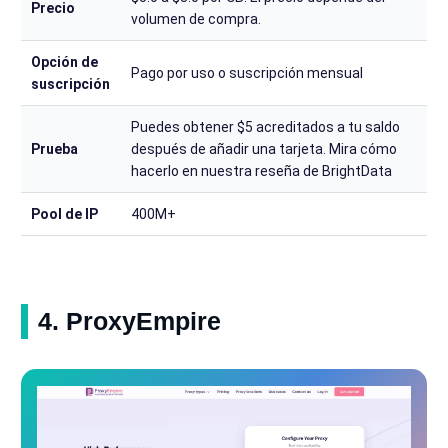
Precio
volumen de compra.
Opción de
Pago por uso o suscripción mensual
suscripción
Puedes obtener $5 acreditados a tu saldo
Prueba
después de añadir una tarjeta. Mira cómo
hacerlo en nuestra reseña de BrightData
Pool de IP
400M+
4. ProxyEmpire