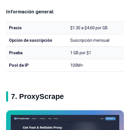
Información general:
Precio
$1.30 a $4.60 por GB
Opción de suscripción
Suscripción mensual
Prueba
1 GB por $1
Pool de IP
100M+
7. ProxyScrape