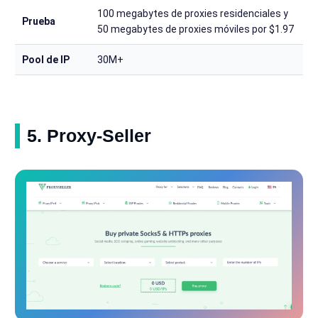
100 megabytes de proxies residenciales y
Prueba
50 megabytes de proxies móviles por $1.97
Pool de IP
30M+
5. Proxy-Seller