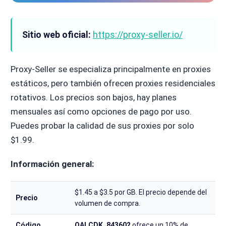
Sitio web oficial:
https://proxy-seller.io/
Proxy-Seller se especializa principalmente en proxies
estáticos, pero también ofrecen proxies residenciales
rotativos. Los precios son bajos, hay planes
mensuales así como opciones de pago por uso.
Puedes probar la calidad de sus proxies por solo
$1.99.
Información general:
$1.45 a $3.5 por GB. El precio depende del
Precio
volumen de compra.
Código
QALCDK_843602
ofrece un 10% de