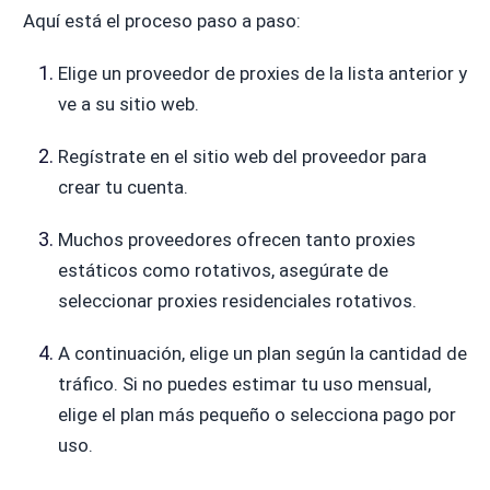
Aquí está el proceso paso a paso:
Elige un proveedor de proxies de la lista anterior y
ve a su sitio web.
Regístrate en el sitio web del proveedor para
crear tu cuenta.
Muchos proveedores ofrecen tanto proxies
estáticos como rotativos, asegúrate de
seleccionar proxies residenciales rotativos.
A continuación, elige un plan según la cantidad de
tráfico. Si no puedes estimar tu uso mensual,
elige el plan más pequeño o selecciona pago por
uso.