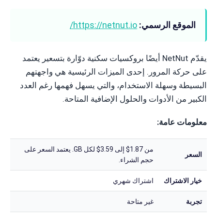
الموقع الرسمي:
https://netnut.io/
يقدّم NetNut أيضًا بروكسيات سكنية دوّارة بتسعير يعتمد
على حركة المرور. إحدى الميزات الرئيسية هي واجهتهم
البسيطة وسهلة الاستخدام، والتي يسهل فهمها رغم العدد
الكبير من الأدوات والحلول الإضافية المتاحة.
معلومات عامة:
من 1.87$ إلى 3.59$ لكل GB. يعتمد السعر على
السعر
حجم الشراء.
خيار الاشتراك
اشتراك شهري
تجربة
غير متاحة