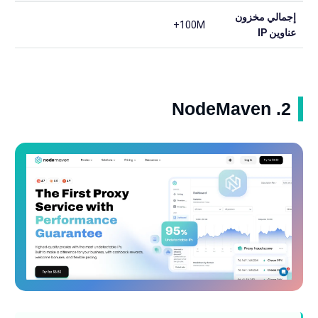
إجمالي مخزون
100M+
عناوين IP
2. NodeMaven