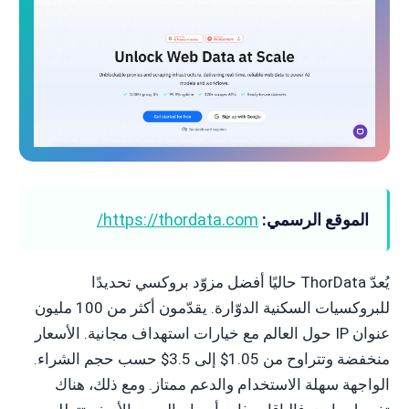
الموقع الرسمي:
https://thordata.com/
يُعدّ ThorData حاليًا أفضل مزوّد بروكسي تحديدًا
للبروكسيات السكنية الدوّارة. يقدّمون أكثر من 100 مليون
عنوان IP حول العالم مع خيارات استهداف مجانية. الأسعار
منخفضة وتتراوح من 1.05$ إلى 3.5$ حسب حجم الشراء.
الواجهة سهلة الاستخدام والدعم ممتاز. ومع ذلك، هناك