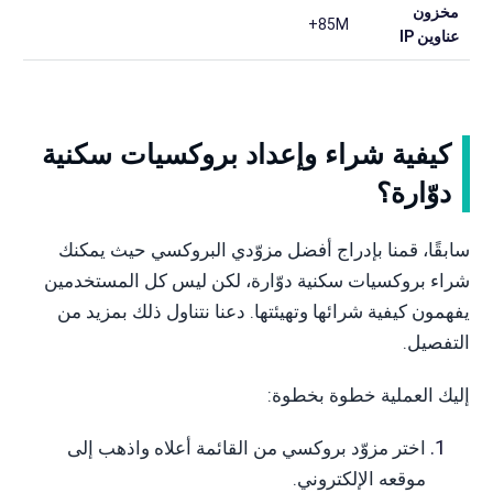
مخزون
85M+
عناوين IP
كيفية شراء وإعداد بروكسيات سكنية
دوّارة؟
سابقًا، قمنا بإدراج أفضل مزوّدي البروكسي حيث يمكنك
شراء بروكسيات سكنية دوّارة، لكن ليس كل المستخدمين
يفهمون كيفية شرائها وتهيئتها. دعنا نتناول ذلك بمزيد من
التفصيل.
إليك العملية خطوة بخطوة:
اختر مزوّد بروكسي من القائمة أعلاه واذهب إلى
موقعه الإلكتروني.