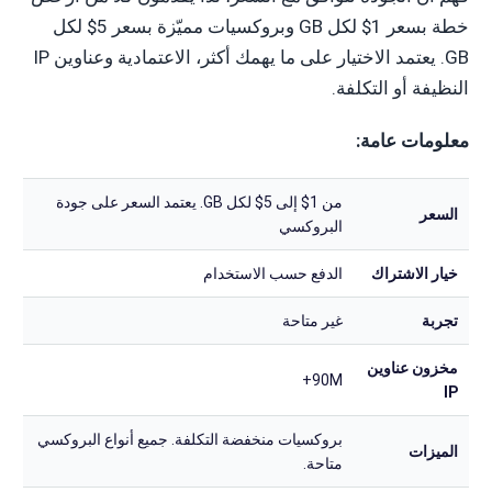
خطة بسعر 1$ لكل GB وبروكسيات مميّزة بسعر 5$ لكل
GB. يعتمد الاختيار على ما يهمك أكثر، الاعتمادية وعناوين IP
النظيفة أو التكلفة.
معلومات عامة:
من 1$ إلى 5$ لكل GB. يعتمد السعر على جودة
السعر
البروكسي
خيار الاشتراك
الدفع حسب الاستخدام
تجربة
غير متاحة
مخزون عناوين
90M+
IP
بروكسيات منخفضة التكلفة. جميع أنواع البروكسي
الميزات
متاحة.