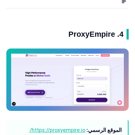
IP
4. ProxyEmpire
الموقع الرسمي:
https://proxyempire.io/