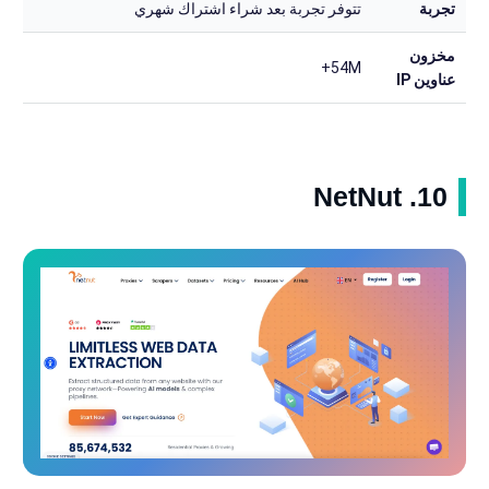
تجربة
تتوفر تجربة بعد شراء اشتراك شهري
مخزون
54M+
عناوين IP
10. NetNut