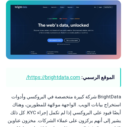
الموقع الرسمي:
https://brightdata.com/
BrightData شركة كبيرة متخصصة في البروكسي وأدوات
استخراج بيانات الويب. الواجهة موجّهة للمطورين، وهناك
أيضًا قيود على البروكسي إذا لم تكمل إجراء KYC. كل ذلك
يشير إلى أنهم يركزون على عملاء الشركات. مخزون عناوين