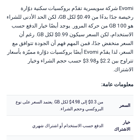
Evomi شركة سويسرية تقدّم بروكسيات سكنية دوّارة
رخيصة جدًا بدءًا من 0.49$ لكل GB، لكن الحد الأدنى للشراء
هو 100 GB من حركة المرور. يوجد أيضًا خيار الدفع حسب
الاستخدام، لكن السعر سيكون 0.99$ لكل GB. رغم أن
السعر منخفض جدًا، فمن المهم فهم أن الجودة تتوافق مع
السعر، لذا يقدّم Evomi أيضًا بروكسيات دوّارة مميّزة بأسعار
تتراوح بين 2.2$ و3.98$ حسب حجم الشراء وخيار
الاشتراك.
معلومات عامة:
من 0.3$ إلى 4.98$ لكل GB. يعتمد السعر على نوع
السعر
البروكسي وحجم الشراء.
خيار
الدفع حسب الاستخدام أو اشتراك شهري
الاشتراك