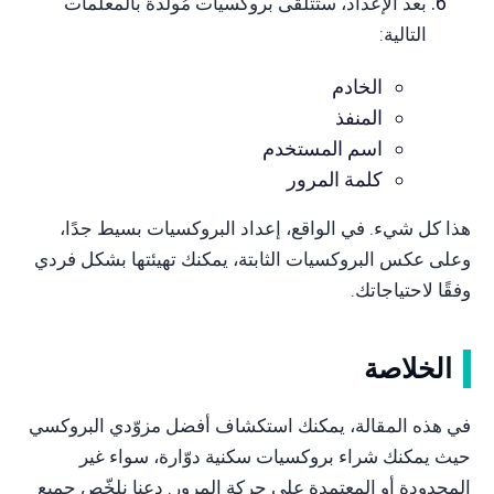
بعد الإعداد، ستتلقى بروكسيات مُولّدة بالمعلمات
التالية:
الخادم
المنفذ
اسم المستخدم
كلمة المرور
هذا كل شيء. في الواقع، إعداد البروكسيات بسيط جدًا،
وعلى عكس البروكسيات الثابتة، يمكنك تهيئتها بشكل فردي
وفقًا لاحتياجاتك.
الخلاصة
في هذه المقالة، يمكنك استكشاف أفضل مزوّدي البروكسي
حيث يمكنك شراء بروكسيات سكنية دوّارة، سواء غير
المحدودة أو المعتمدة على حركة المرور. دعنا نلخّص جميع