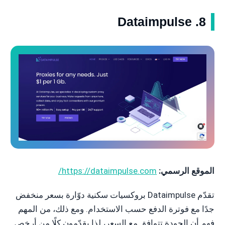
8. Dataimpulse
الموقع الرسمي:
https://dataimpulse.com/
تقدّم Dataimpulse بروكسيات سكنية دوّارة بسعر منخفض
جدًا مع فوترة الدفع حسب الاستخدام. ومع ذلك، من المهم
فهم أن الجودة تتوافق مع السعر، لذا يقدّمون كلًا من أرخص