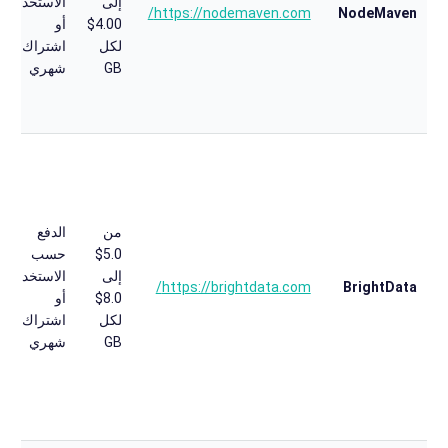
إلى
الاستخدام
https://nodemaven.com/
NodeMaven
4.00$
أو
لكل
اشتراك
GB
شهري
من
الدفع
5.0$
حسب
إلى
الاستخدام
https://brightdata.com/
BrightData
8.0$
أو
لكل
اشتراك
GB
شهري