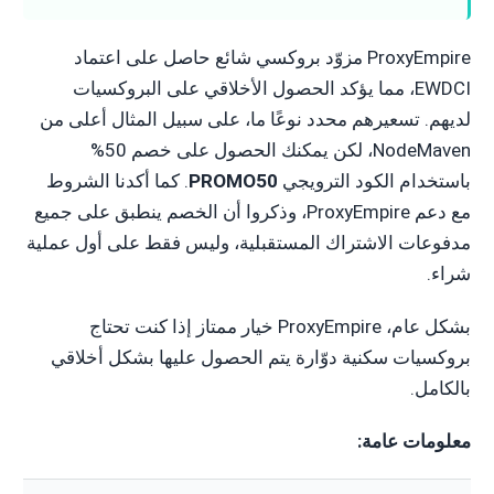
ProxyEmpire مزوّد بروكسي شائع حاصل على اعتماد
EWDCI، مما يؤكد الحصول الأخلاقي على البروكسيات
لديهم. تسعيرهم محدد نوعًا ما، على سبيل المثال أعلى من
NodeMaven، لكن يمكنك الحصول على خصم 50%
باستخدام الكود الترويجي
PROMO50
. كما أكدنا الشروط
مع دعم ProxyEmpire، وذكروا أن الخصم ينطبق على جميع
مدفوعات الاشتراك المستقبلية، وليس فقط على أول عملية
شراء.
بشكل عام، ProxyEmpire خيار ممتاز إذا كنت تحتاج
بروكسيات سكنية دوّارة يتم الحصول عليها بشكل أخلاقي
بالكامل.
معلومات عامة: