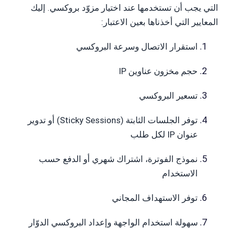
التي يجب أن تستخدمها عند اختيار مزوّد بروكسي. إليك
المعايير التي أخذناها بعين الاعتبار:
استقرار الاتصال وسرعة البروكسي
حجم مخزون عناوين IP
تسعير البروكسي
توفر الجلسات الثابتة (Sticky Sessions) أو تدوير
عنوان IP لكل طلب
نموذج الفوترة، اشتراك شهري أو الدفع حسب
الاستخدام
توفر الاستهداف المجاني
سهولة استخدام الواجهة وإعداد البروكسي الدوّار