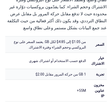
الاشتراك وحجم الشراء. كما يقدّمون بروكسيات دوّارة غير
محدودة حيث لا تدفع مقابل حركة المرور بل مقابل عرض
النطاق الترددي، وقد يكون ذلك أكثر فعالية من حيث التكلفة
عند جمع البيانات بشكل مستمر وعلى نطاق واسع.
من 1.05$ إلى 4.85$ لكل GB. يعتمد السعر على نوع
السعر
البروكسي وحجم الشراء وفترة الاشتراك.
خيار
الدفع حسب الاستخدام أو اشتراك شهري
الاشتراك
تجربة
1 GB من حركة المرور مقابل 2.00$
مخزون
عناوين
55M+
IP