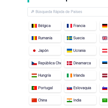
Bélgica
Francia
Rumanía
Suecia
Japón
Ucrania
República Checa
Dinamarca
Hungría
Irlanda
Portugal
Eslovaquia
China
India