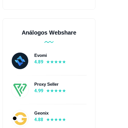
Análogos Webshare
Evomi
4.89
Proxy Seller
4.99
Geonix
4.88