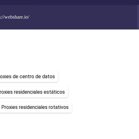
://webshare.io/
oxies de centro de datos
roxies residenciales estáticos
Proxies residenciales rotativos