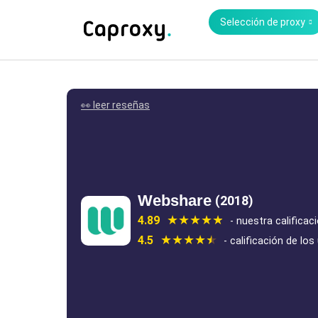
Selección de proxy
👀 leer reseñas
Webshare
(2018)
4.89
- nuestra calificac
4.5
- calificación de los