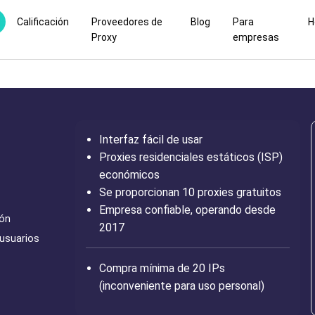
Calificación
Proveedores de
Blog
Para
H
Proxy
empresas
Interfaz fácil de usar
Proxies residenciales estáticos (ISP)
económicos
Se proporcionan 10 proxies gratuitos
Empresa confiable, operando desde
ión
2017
 usuarios
Compra mínima de 20 IPs
(inconveniente para uso personal)