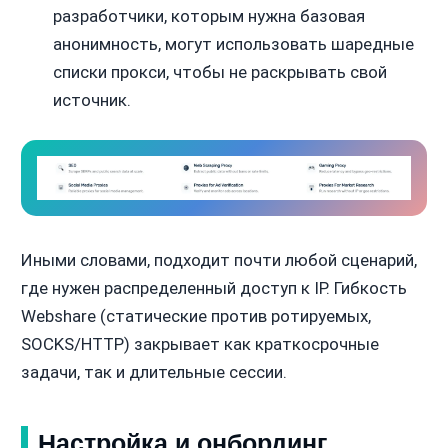
разработчики, которым нужна базовая
анонимность, могут использовать шаредные
списки прокси, чтобы не раскрывать свой
источник.
Иными словами, подходит почти любой сценарий,
где нужен распределенный доступ к IP. Гибкость
Webshare (статические против ротируемых,
SOCKS/HTTP) закрывает как краткосрочные
задачи, так и длительные сессии.
Настройка и онбординг