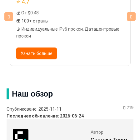
⭐ 4.7
💰 От $0.48
🌍 100+ страны
📡 Индивидуальные IPv6 прокси, Датацентровые
прокси
Узнать больше
Наш обзор
719
Опубликовано: 2025-11-11
Последнее обновление: 2026-06-24
Автор
Caproxy Team