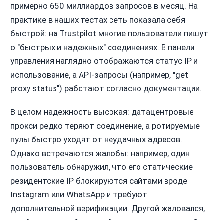
примерно 650 миллиардов запросов в месяц. На
практике в наших тестах сеть показала себя
быстрой: на Trustpilot многие пользователи пишут
о "быстрых и надежных" соединениях. В панели
управления наглядно отображаются статус IP и
использование, а API-запросы (например, "get
proxy status") работают согласно документации.
В целом надежность высокая: датацентровые
прокси редко теряют соединение, а ротируемые
пулы быстро уходят от неудачных адресов.
Однако встречаются жалобы: например, один
пользователь обнаружил, что его статические
резидентские IP блокируются сайтами вроде
Instagram или WhatsApp и требуют
дополнительной верификации. Другой жаловался,