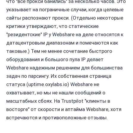
что "все прокси банились" за несколько часов. Это
указывает на пограничные случаи, когда целевые
сайты распознают прокси. (Отдельно некоторые
критики утверждают, что статические
"резидентские" IP у Webshare на деле относятся к
датацентровым диапазонам и помечаются как
таковые.) Тем не менее сочетание быстрого
оборудования и большого пула IP делает
Webshare надежным решением для большинства
задач по парсингу. Их собственная страница
статуса (uptime.oxylabs.io) Webshare не
охватывает, но мы не нашли сообщений о
масштабных сбоях. На Trustpilot "клиенты в
восторге" от скорости и аптайма Webshare, хотя
встречаются и противоположные отзывы.