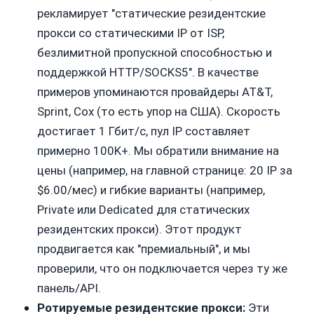
рекламирует "статические резидентские
прокси со статическими IP от ISP,
безлимитной пропускной способностью и
поддержкой HTTP/SOCKS5". В качестве
примеров упоминаются провайдеры AT&T,
Sprint, Cox (то есть упор на США). Скорость
достигает 1 Гбит/с, пул IP составляет
примерно 100K+. Мы обратили внимание на
цены (например, на главной странице: 20 IP за
$6.00/мес) и гибкие варианты (например,
Private или Dedicated для статических
резидентских прокси). Этот продукт
продвигается как "премиальный", и мы
проверили, что он подключается через ту же
панель/API.
Ротируемые резидентские прокси:
Эти