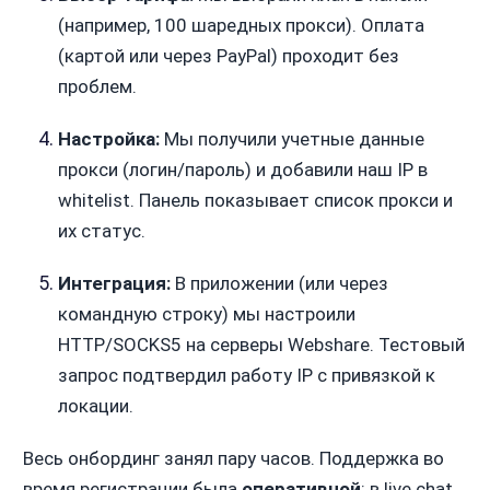
(например, 100 шаредных прокси). Оплата
(картой или через PayPal) проходит без
проблем.
Настройка:
Мы получили учетные данные
прокси (логин/пароль) и добавили наш IP в
whitelist. Панель показывает список прокси и
их статус.
Интеграция:
В приложении (или через
командную строку) мы настроили
HTTP/SOCKS5 на серверы Webshare. Тестовый
запрос подтвердил работу IP с привязкой к
локации.
Весь онбординг занял пару часов. Поддержка во
время регистрации была
оперативной
: в live chat