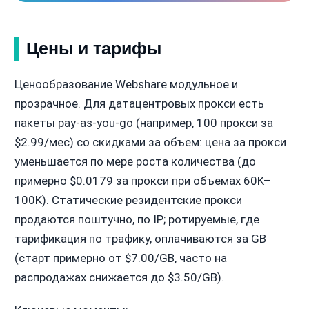
Цены и тарифы
Ценообразование Webshare модульное и
прозрачное. Для датацентровых прокси есть
пакеты pay-as-you-go (например, 100 прокси за
$2.99/мес) со скидками за объем: цена за прокси
уменьшается по мере роста количества (до
примерно $0.0179 за прокси при объемах 60K–
100K). Статические резидентские прокси
продаются поштучно, по IP; ротируемые, где
тарификация по трафику, оплачиваются за GB
(старт примерно от $7.00/GB, часто на
распродажах снижается до $3.50/GB).