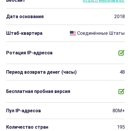
Вебсайт
https://webshare.io/
Дата основания
2018
Штаб-квартира
Соединённые Штаты
Ротация IP-адресов
Период возврата денег (часы)
48
Бесплатная пробная версия
Пул IP-адресов
80M+
Количество стран
195