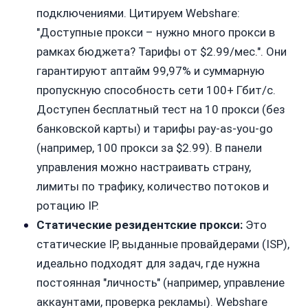
подключениями. Цитируем Webshare:
"Доступные прокси – нужно много прокси в
рамках бюджета? Тарифы от $2.99/мес.". Они
гарантируют аптайм 99,97% и суммарную
пропускную способность сети 100+ Гбит/с.
Доступен бесплатный тест на 10 прокси (без
банковской карты) и тарифы pay-as-you-go
(например, 100 прокси за $2.99). В панели
управления можно настраивать страну,
лимиты по трафику, количество потоков и
ротацию IP.
Статические резидентские прокси:
Это
статические IP, выданные провайдерами (ISP),
идеально подходят для задач, где нужна
постоянная "личность" (например, управление
аккаунтами, проверка рекламы). Webshare