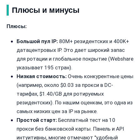
Плюсы и минусы
Плюсы:
Большой пул IP:
80M+ резидентских и 400K+
датацентровых IP. Это дает широкий запас
для ротации и глобальное покрытие (Webshare
указывает 195 стран).
Низкая стоимость:
Очень конкурентные цены
(например, около $0.03 за прокси в DC-
тарифах, $1.40/GB для ротируемых
резидентских). По нашим оценкам, это одна из
самых низких цен за IP на рынке.
Простой старт:
Бесплатный тест на 10
прокси без банковской карты. Панель и API
интуитивны, многие отмечают "удобный