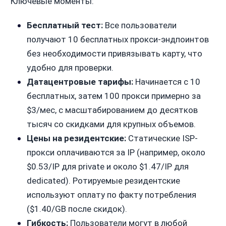
Ключевые моменты:
Бесплатный тест:
Все пользователи
получают 10 бесплатных прокси-эндпоинтов
без необходимости привязывать карту, что
удобно для проверки.
Датацентровые тарифы:
Начинается с 10
бесплатных, затем 100 прокси примерно за
$3/мес, с масштабированием до десятков
тысяч со скидками для крупных объемов.
Цены на резидентские:
Статические ISP-
прокси оплачиваются за IP (например, около
$0.53/IP для private и около $1.47/IP для
dedicated). Ротируемые резидентские
используют оплату по факту потребления
($1.40/GB после скидок).
Гибкость:
Пользователи могут в любой