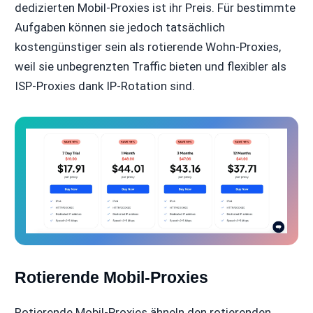
dedizierten Mobil-Proxies ist ihr Preis. Für bestimmte
Aufgaben können sie jedoch tatsächlich
kostengünstiger sein als rotierende Wohn-Proxies,
weil sie unbegrenzten Traffic bieten und flexibler als
ISP-Proxies dank IP-Rotation sind.
Rotierende Mobil-Proxies
Rotierende Mobil-Proxies ähneln den rotierenden