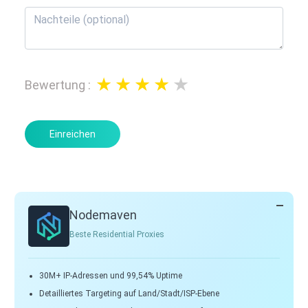
Bewertung
:
Einreichen
Nodemaven
Beste Residential Proxies
30M+ IP-Adressen und 99,54% Uptime
Detailliertes Targeting auf Land/Stadt/ISP-Ebene