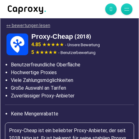
👀 bewertungen lesen
Proxy-Cheap
(2018)
4.85
- Unsere Bewertung
5
- Benutzerbewertung
Benutzerfreundliche Oberfläche
Hochwertige Proxies
Viele Zahlungsmöglichkeiten
Große Auswahl an Tarifen
Zuverlässiger Proxy-Anbieter
Keine Mengenrabatte
Proxy-Cheap ist ein beliebter Proxy-Anbieter, der seit
2018 tätig ist. Er ist bekannt für seine stabilen Proxys,