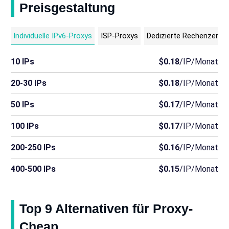
Preisgestaltung
Individuelle IPv6-Proxys
ISP-Proxys
Dedizierte Rechenzentr
10 IPs
$0.18
/IP/Monat
20-30 IPs
$0.18
/IP/Monat
50 IPs
$0.17
/IP/Monat
100 IPs
$0.17
/IP/Monat
200-250 IPs
$0.16
/IP/Monat
400-500 IPs
$0.15
/IP/Monat
Top 9 Alternativen für Proxy-
Cheap