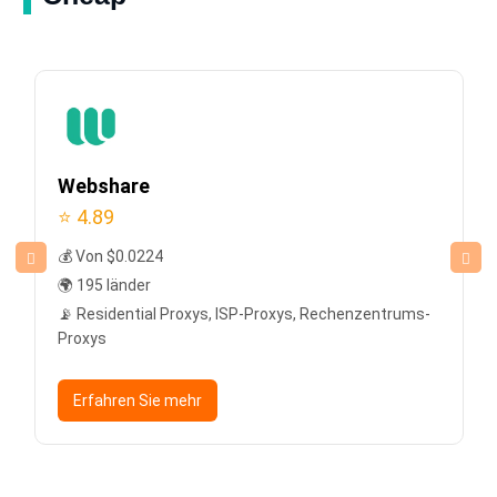
Webshare
⭐ 4.89
💰 Von $0.0224
🌍 195 länder
📡 Residential Proxys, ISP-Proxys, Rechenzentrums-
Proxys
Erfahren Sie mehr