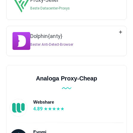
Beste Datacenter-Proxys
Dolphin{anty}
Bester Anti-Detect-Browser
Analoga Proxy-Cheap
Webshare
4.89
Evomi