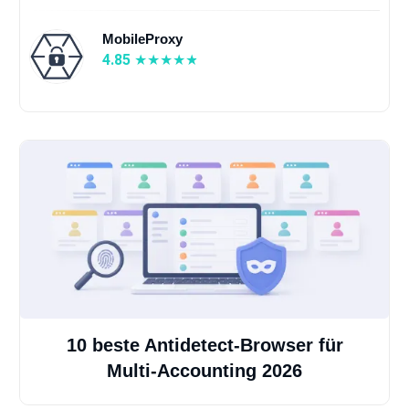
MobileProxy
4.85
10 beste Antidetect-Browser für
Multi-Accounting 2026