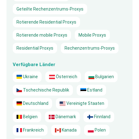
Geteilte Rechenzentrums-Proxys
Rotierende Residential Proxys
Rotierende mobile Proxys
Mobile Proxys
Residential Proxys
Rechenzentrums-Proxys
Verfügbare Länder
Ukraine
Österreich
Bulgarien
Tschechische Republik
Estland
Deutschland
Vereinigte Staaten
Belgien
Dänemark
Finnland
Frankreich
Kanada
Polen