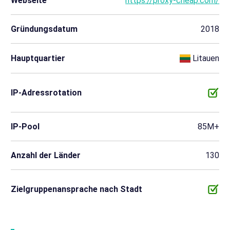
Webseite
https://proxy-cheap.com/
Gründungsdatum
2018
Hauptquartier
Litauen
IP-Adressrotation
IP-Pool
85M+
Anzahl der Länder
130
Zielgruppenansprache nach Stadt