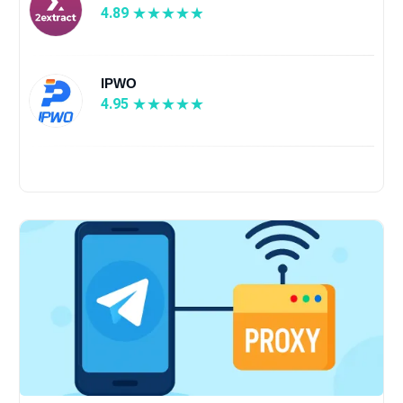
4.89
IPWO
4.95