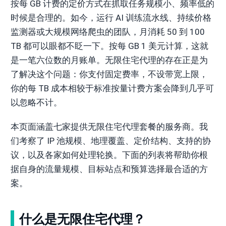
按每 GB 计费的定价方式在抓取任务规模小、频率低的
时候是合理的。如今，运行 AI 训练流水线、持续价格
监测器或大规模网络爬虫的团队，月消耗 50 到 100
TB 都可以眼都不眨一下。按每 GB 1 美元计算，这就
是一笔六位数的月账单。无限住宅代理的存在正是为
了解决这个问题：你支付固定费率，不设带宽上限，
你的每 TB 成本相较于标准按量计费方案会降到几乎可
以忽略不计。
本页面涵盖七家提供无限住宅代理套餐的服务商。我
们考察了 IP 池规模、地理覆盖、定价结构、支持的协
议，以及各家如何处理轮换。下面的列表将帮助你根
据自身的流量规模、目标站点和预算选择最合适的方
案。
什么是无限住宅代理？