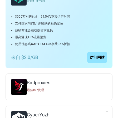
最佳住宅代理
3000万+ IP地址，99.54%正常运行时间
支持国家/城市/ISP级别的精确定位
超级粘性会话或按请求轮换
最高返现10%流量消费
使用优惠码
CAPYRATE35
享受35%折扣
来自 $2.0/GB
访问网站
Birdproxies
最佳ISP代理
CyberYozh