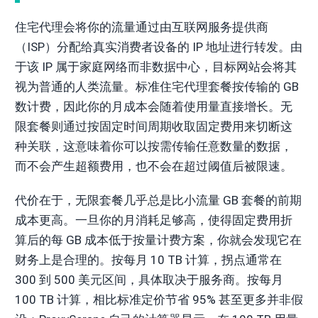
住宅代理会将你的流量通过由互联网服务提供商
（ISP）分配给真实消费者设备的 IP 地址进行转发。由
于该 IP 属于家庭网络而非数据中心，目标网站会将其
视为普通的人类流量。标准住宅代理套餐按传输的 GB
数计费，因此你的月成本会随着使用量直接增长。无
限套餐则通过按固定时间周期收取固定费用来切断这
种关联，这意味着你可以按需传输任意数量的数据，
而不会产生超额费用，也不会在超过阈值后被限速。
代价在于，无限套餐几乎总是比小流量 GB 套餐的前期
成本更高。一旦你的月消耗足够高，使得固定费用折
算后的每 GB 成本低于按量计费方案，你就会发现它在
财务上是合理的。按每月 10 TB 计算，拐点通常在
300 到 500 美元区间，具体取决于服务商。按每月
100 TB 计算，相比标准定价节省 95% 甚至更多并非假