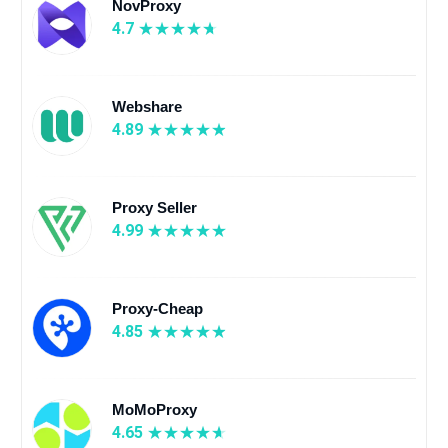
NovProxy
4.7
Webshare
4.89
Proxy Seller
4.99
Proxy-Cheap
4.85
MoMoProxy
4.65