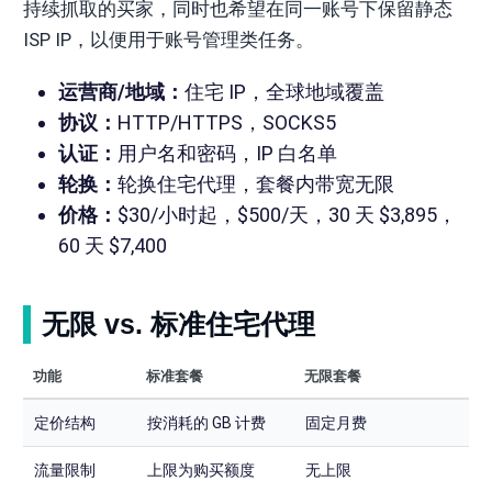
持续抓取的买家，同时也希望在同一账号下保留静态
ISP IP，以便用于账号管理类任务。
运营商/地域：
住宅 IP，全球地域覆盖
协议：
HTTP/HTTPS，SOCKS5
认证：
用户名和密码，IP 白名单
轮换：
轮换住宅代理，套餐内带宽无限
价格：
$30/小时起，$500/天，30 天 $3,895，
60 天 $7,400
无限 vs. 标准住宅代理
功能
标准套餐
无限套餐
定价结构
按消耗的 GB 计费
固定月费
流量限制
上限为购买额度
无上限