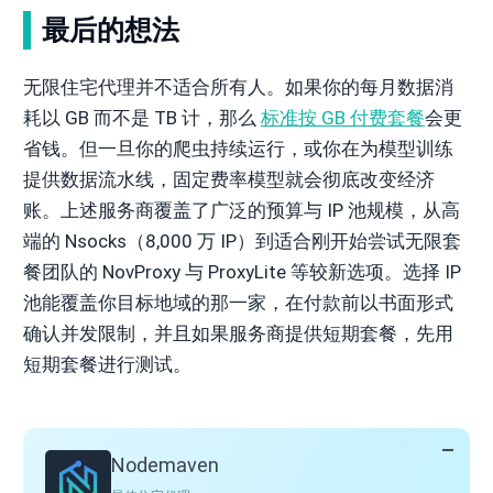
最后的想法
无限住宅代理并不适合所有人。如果你的每月数据消
耗以 GB 而不是 TB 计，那么
标准按 GB 付费套餐
会更
省钱。但一旦你的爬虫持续运行，或你在为模型训练
提供数据流水线，固定费率模型就会彻底改变经济
账。上述服务商覆盖了广泛的预算与 IP 池规模，从高
端的 Nsocks（8,000 万 IP）到适合刚开始尝试无限套
餐团队的 NovProxy 与 ProxyLite 等较新选项。选择 IP
池能覆盖你目标地域的那一家，在付款前以书面形式
确认并发限制，并且如果服务商提供短期套餐，先用
短期套餐进行测试。
Nodemaven