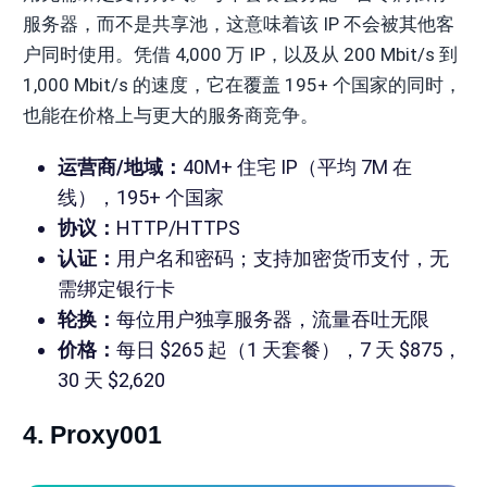
服务器，而不是共享池，这意味着该 IP 不会被其他客
户同时使用。凭借 4,000 万 IP，以及从 200 Mbit/s 到
1,000 Mbit/s 的速度，它在覆盖 195+ 个国家的同时，
也能在价格上与更大的服务商竞争。
运营商/地域：
40M+ 住宅 IP（平均 7M 在
线），195+ 个国家
协议：
HTTP/HTTPS
认证：
用户名和密码；支持加密货币支付，无
需绑定银行卡
轮换：
每位用户独享服务器，流量吞吐无限
价格：
每日 $265 起（1 天套餐），7 天 $875，
30 天 $2,620
4. Proxy001