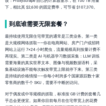
设：ProxyScrape 自己的计算器显示，在 100 TB 用量
下，相比其 $2,630 的固定费率，可节省 $107,370。
到底谁需要无限套餐？
最持续使用无限住宅带宽的通常是三类业务。第一类
是大规模网络抓取——你在电商网站、房产门户或招聘
网站上运行 7×24 小时爬虫，流量规模高到按量计费不
再现实。第二类是 AI 与机器学习数据采集：LLM 训练
需要海量的真实世界文本、图像与视频数据语料，采
集基础设施不能每次触发带宽上限就停下来。第三类
是持续的价格情报——你每小时跨多个国家跟踪数十家
零售商的数千个 SKU，需要不中断的访问。
对于偶发或中等规模的抓取，标准按 GB 计费的套餐几
乎总会更便宜。如果你目前每月在住宅带宽上的花费