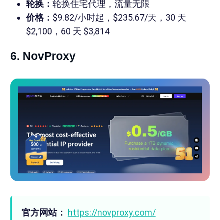
轮换：
轮换住宅代理，流量无限
价格：
$9.82/小时起，$235.67/天，30 天
$2,100，60 天 $3,814
6. NovProxy
官方网站：
https://novproxy.com/