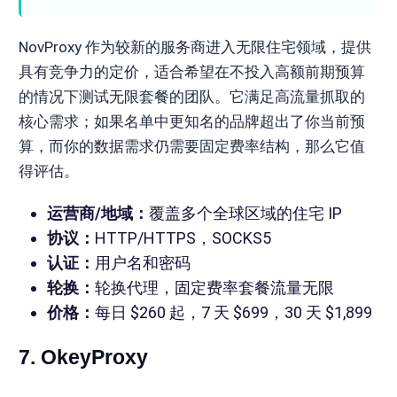
NovProxy 作为较新的服务商进入无限住宅领域，提供
具有竞争力的定价，适合希望在不投入高额前期预算
的情况下测试无限套餐的团队。它满足高流量抓取的
核心需求；如果名单中更知名的品牌超出了你当前预
算，而你的数据需求仍需要固定费率结构，那么它值
得评估。
运营商/地域：
覆盖多个全球区域的住宅 IP
协议：
HTTP/HTTPS，SOCKS5
认证：
用户名和密码
轮换：
轮换代理，固定费率套餐流量无限
价格：
每日 $260 起，7 天 $699，30 天 $1,899
7. OkeyProxy