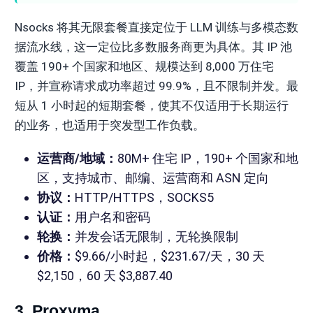
Nsocks 将其无限套餐直接定位于 LLM 训练与多模态数
据流水线，这一定位比多数服务商更为具体。其 IP 池
覆盖 190+ 个国家和地区、规模达到 8,000 万住宅
IP，并宣称请求成功率超过 99.9%，且不限制并发。最
短从 1 小时起的短期套餐，使其不仅适用于长期运行
的业务，也适用于突发型工作负载。
运营商/地域：
80M+ 住宅 IP，190+ 个国家和地
区，支持城市、邮编、运营商和 ASN 定向
协议：
HTTP/HTTPS，SOCKS5
认证：
用户名和密码
轮换：
并发会话无限制，无轮换限制
价格：
$9.66/小时起，$231.67/天，30 天
$2,150，60 天 $3,887.40
3. Proxyma