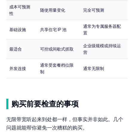
成本可预测
随使用量变化
完全可预测
性
通常为专属服务器配
基础设施
共享住宅 IP 池
置
企业级规模或持续运
最适合
可控或间歇式抓取
营
通常受套餐档位限
并发连接
通常无限制
制
购买前要检查的事项
无限带宽听起来到处都一样，但事实并非如此。几个
问题就能帮你避免一次糟糕的购买。