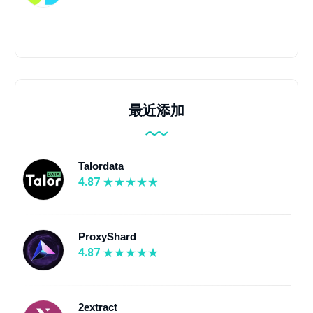
最近添加
Talordata
4.87
ProxyShard
4.87
2extract