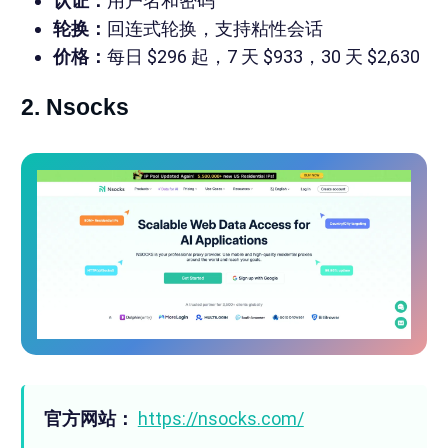
认证：
用户名和密码
轮换：
回连式轮换，支持粘性会话
价格：
每日 $296 起，7 天 $933，30 天 $2,630
2. Nsocks
官方网站：
https://nsocks.com/