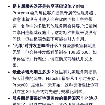
是专属服务器还是共享基础设施？
例如
Proxyma 会为每位客户提供专属代理服务器，
这意味着没有其他人会在你的连接上争抢带
宽。名单中的多数其他服务商会将客户汇聚到
共享回连基础设施上，这对标准抓取来说没有
问题，但在极端负载下可能会引入争用。
“无限”对并发意味着什么？
有些套餐宣称流量
无限，但会将并发线程限制在 100 或 500。如
果你运行并行爬虫，请在购买前确认并发上
限。
最低承诺周期是多少？
这里有几家服务商提供
按天计费的套餐。Nsocks 最短从 1 小时开始，
Proxy001 最短从 1 天开始。这种灵活性让你可
以在签 30 天合约前先进行规模化测试。
服务商是否很好地覆盖你的目标国家？
IP 池规
模数字可能具有误导性。某个服务商全球有