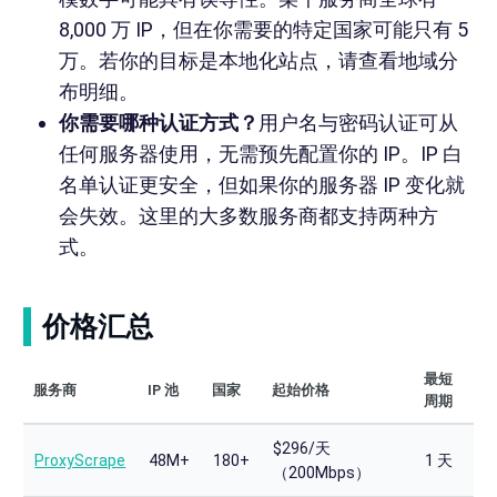
8,000 万 IP，但在你需要的特定国家可能只有 5
万。若你的目标是本地化站点，请查看地域分
布明细。
你需要哪种认证方式？
用户名与密码认证可从
任何服务器使用，无需预先配置你的 IP。IP 白
名单认证更安全，但如果你的服务器 IP 变化就
会失效。这里的大多数服务商都支持两种方
式。
价格汇总
最短
服务商
IP 池
国家
起始价格
周期
$296/天
ProxyScrape
48M+
180+
1 天
（200Mbps）