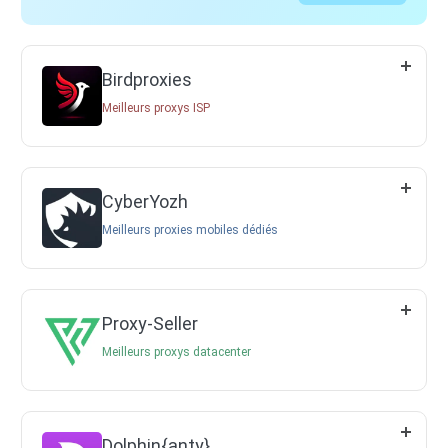
Birdproxies
Meilleurs proxys ISP
CyberYozh
Meilleurs proxies mobiles dédiés
Proxy-Seller
Meilleurs proxys datacenter
Dolphin{anty}