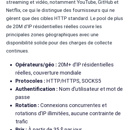
streaming et vidéo, notamment YouTube, GitHub et
Netflix, ce qui le distingue des fournisseurs qui ne
gèrent que des cibles HTTP standard. Le pool de plus
de 20M d’IP résidentielles réelles couvre les
principales zones géographiques avec une
disponibilité solide pour des charges de collecte
continues.
Opérateurs/géo :
20M+ d’IP résidentielles
réelles, couverture mondiale
Protocoles :
HTTP/HTTPS, SOCKS5
Authentification :
Nom d’utilisateur et mot de
passe
Rotation :
Connexions concurrentes et
rotations d’IP illimitées, aucune contrainte de
trafic
Prix :
À partir de 35 $ par jour