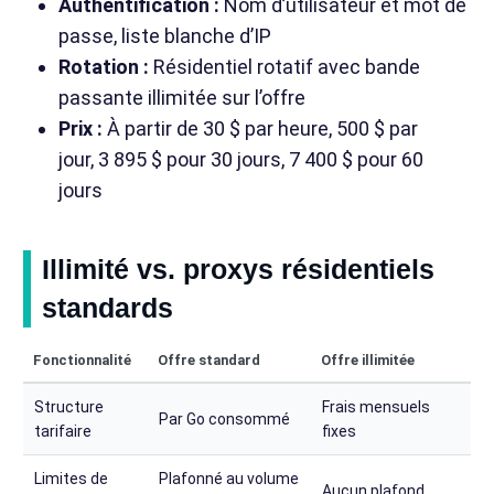
Authentification :
Nom d’utilisateur et mot de
passe, liste blanche d’IP
Rotation :
Résidentiel rotatif avec bande
passante illimitée sur l’offre
Prix :
À partir de 30 $ par heure, 500 $ par
jour, 3 895 $ pour 30 jours, 7 400 $ pour 60
jours
Illimité vs. proxys résidentiels
standards
Fonctionnalité
Offre standard
Offre illimitée
Structure
Frais mensuels
Par Go consommé
tarifaire
fixes
Limites de
Plafonné au volume
Aucun plafond