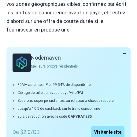
vos zones géographiques cibles, confirmez par écrit
les limites de concurrence avant de payer, et testez
d’abord sur une offre de courte durée si le
fournisseur en propose une.
Nodemaven
Meilleurs proxys résidentiels
30M+ adresses IP et 99,54% de disponibilité
Ciblage détaillé au niveau pays/ville/FAI
Sessions super persistantes ou rotation à chaque requête
Jusqu'à 10% de cashback sur le trafic consommé
35% de réduction avec le code
CAPYRATE35
De $2.0/GB
Visiter le site