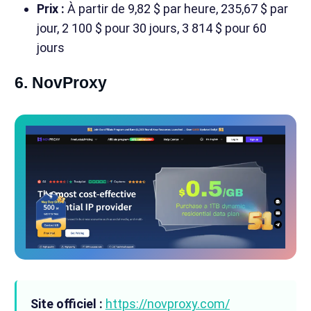
Prix :
À partir de 9,82 $ par heure, 235,67 $ par
jour, 2 100 $ pour 30 jours, 3 814 $ pour 60
jours
6. NovProxy
Site officiel :
https://novproxy.com/