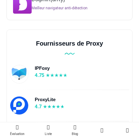
Meilleur navigateur anti-détection
Fournisseurs de Proxy
IPFoxy
4.75
ProxyLite
4.7
Shifter
Évaluation
Liste
Blog
4.8