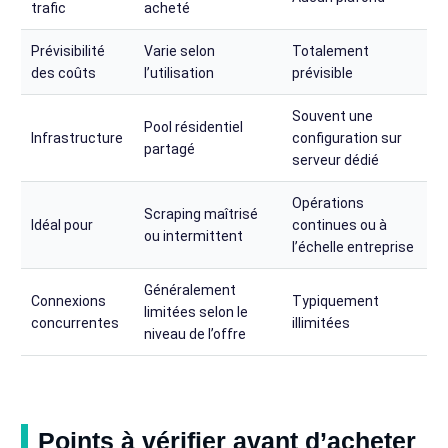
trafic
acheté
Prévisibilité
Varie selon
Totalement
des coûts
l’utilisation
prévisible
Souvent une
Pool résidentiel
Infrastructure
configuration sur
partagé
serveur dédié
Opérations
Scraping maîtrisé
Idéal pour
continues ou à
ou intermittent
l’échelle entreprise
Généralement
Connexions
Typiquement
limitées selon le
concurrentes
illimitées
niveau de l’offre
Points à vérifier avant d’acheter