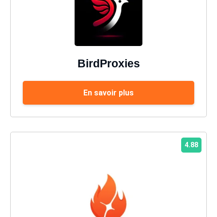
BirdProxies
En savoir plus
4.88