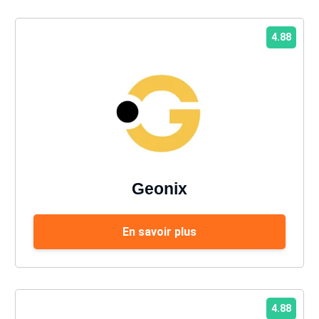
4.88
Geonix
En savoir plus
4.88