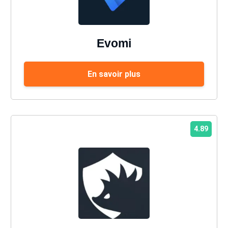
Evomi
En savoir plus
4.89