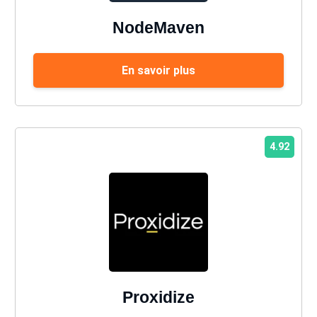
NodeMaven
En savoir plus
4.92
Proxidize