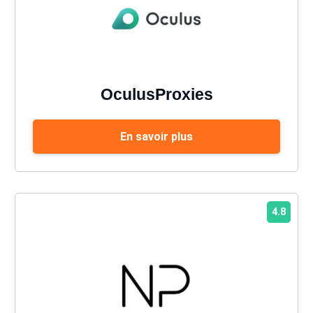
OculusProxies
En savoir plus
4.8