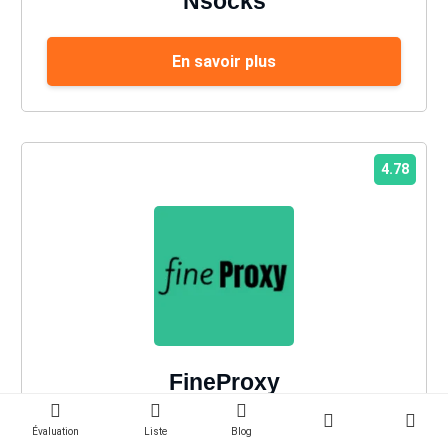
Nsocks
En savoir plus
4.78
FineProxy
Évaluation
Liste
Blog
En savoir plus