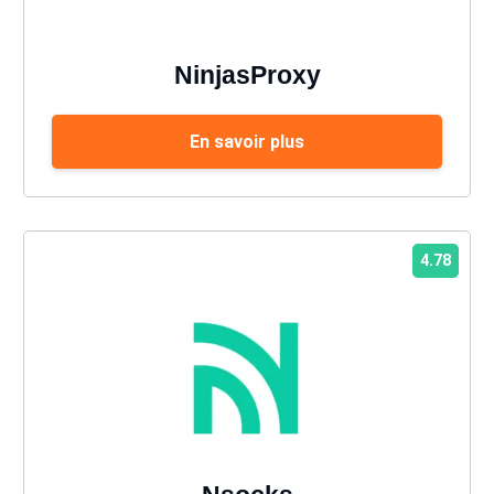
NinjasProxy
En savoir plus
4.78