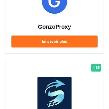
GonzoProxy
En savoir plus
4.85