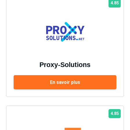
4.85
Proxy-Solutions
En savoir plus
4.85