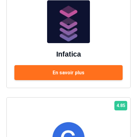
Infatica
En savoir plus
4.85