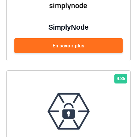
SimplyNode
En savoir plus
4.85