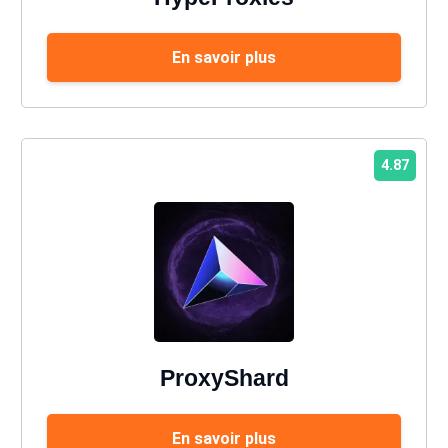
En savoir plus
4.87
ProxyShard
En savoir plus