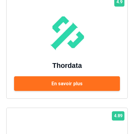
4.9
Thordata
En savoir plus
4.89