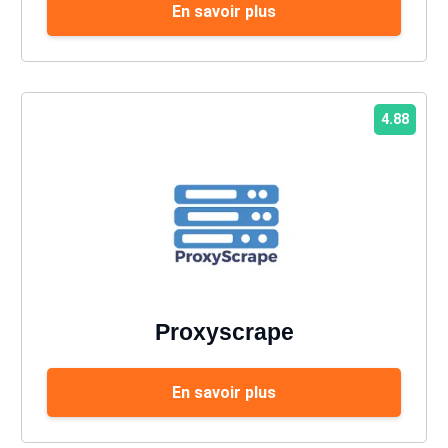
En savoir plus
4.88
Proxyscrape
En savoir plus