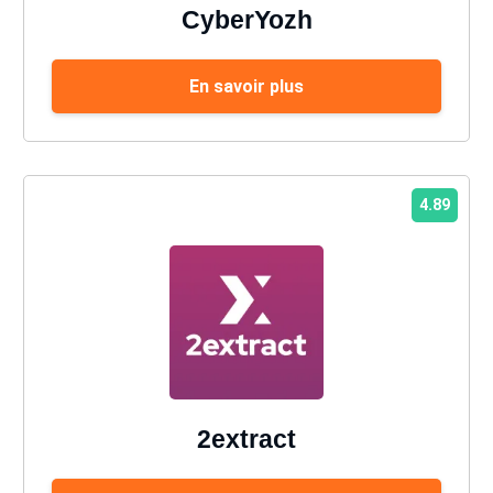
CyberYozh
En savoir plus
4.89
2extract