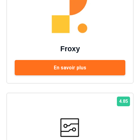
Froxy
En savoir plus
4.85