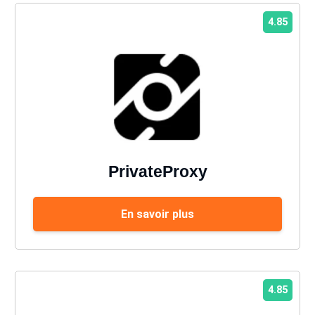
4.85
PrivateProxy
En savoir plus
4.85