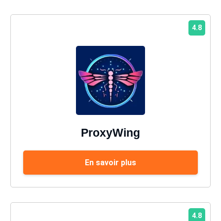
4.8
ProxyWing
En savoir plus
4.8