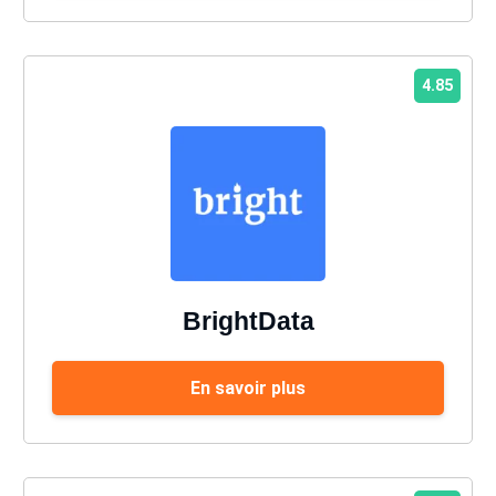
4.85
BrightData
En savoir plus