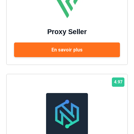
Proxy Seller
En savoir plus
4.97