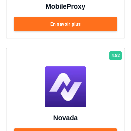
MobileProxy
En savoir plus
4.82
Novada