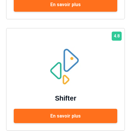
En savoir plus
4.8
Shifter
En savoir plus