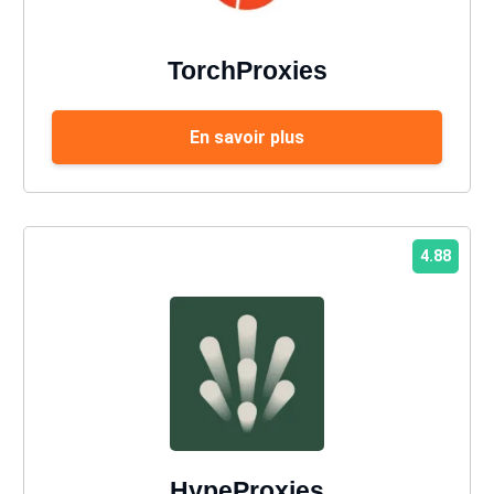
TorchProxies
En savoir plus
4.88
HypeProxies