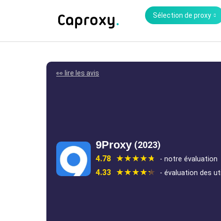
Sélection de proxy
👀 lire les avis
9Proxy
(2023)
4.78
- notre évaluation
4.33
- évaluation des ut