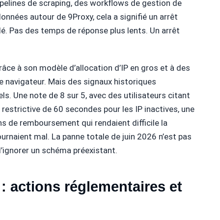
ipelines de scraping, des workflows de gestion de
nnées autour de 9Proxy, cela a signifié un arrêt
é. Pas des temps de réponse plus lents. Un arrêt
grâce à son modèle d’allocation d’IP en gros et à des
e navigateur. Mais des signaux historiques
ls. Une note de 8 sur 5, avec des utilisateurs citant
estrictive de 60 secondes pour les IP inactives, une
ons de remboursement qui rendaient difficile la
urnaient mal. La panne totale de juin 2026 n’est pas
 d’ignorer un schéma préexistant.
: actions réglementaires et