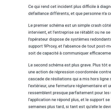
Ce qui rend cet incident plus difficile à dia
défaillance différents, et que personne n’a co
Le premier schéma est un simple crash côté s
intervient, et l’entreprise se rétablit ou ne 
l’opérateur dispose de systèmes redondants 
support 9Proxy, et l’absence de tout post-
soit de capacité à communiquer efficacement,
Le second schéma est plus grave. Plus tôt 
une action de répression coordonnée contre 
cascade de résiliations qui a mis hors ligne
l’extérieur, une fermeture réglementaire et 
ressemblent presque parfaitement pour les ut
l’application ne répond plus, et le support se
semaines plus tard, si tant est qu’elle le dev