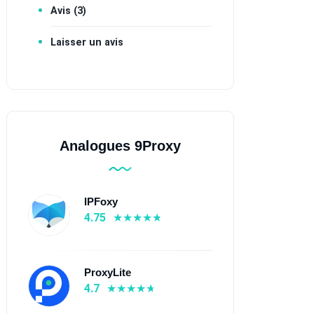
Avis (3)
Laisser un avis
Analogues 9Proxy
IPFoxy
4.75
ProxyLite
4.7