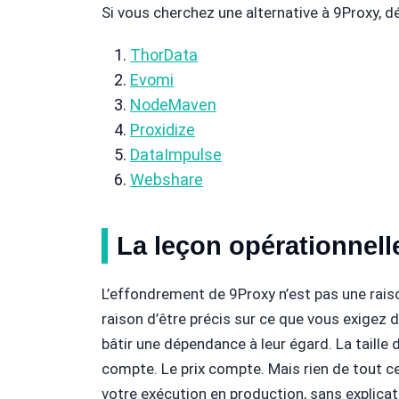
Si vous cherchez une alternative à 9Proxy, d
ThorData
Evomi
NodeMaven
Proxidize
DataImpulse
Webshare
La leçon opérationnell
L’effondrement de 9Proxy n’est pas une raiso
raison d’être précis sur ce que vous exigez 
bâtir une dépendance à leur égard. La taill
compte. Le prix compte. Mais rien de tout ce
votre exécution en production, sans explicat