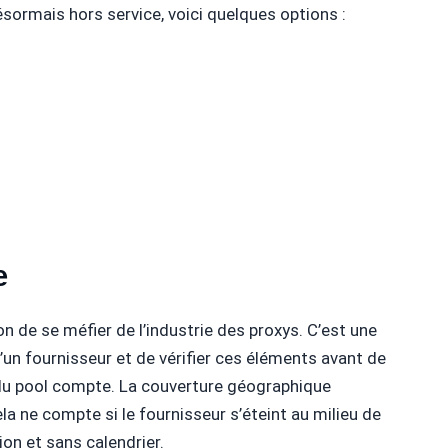
ésormais hors service, voici quelques options :
e
n de se méfier de l’industrie des proxys. C’est une
d’un fournisseur et de vérifier ces éléments avant de
e du pool compte. La couverture géographique
la ne compte si le fournisseur s’éteint au milieu de
ion et sans calendrier.