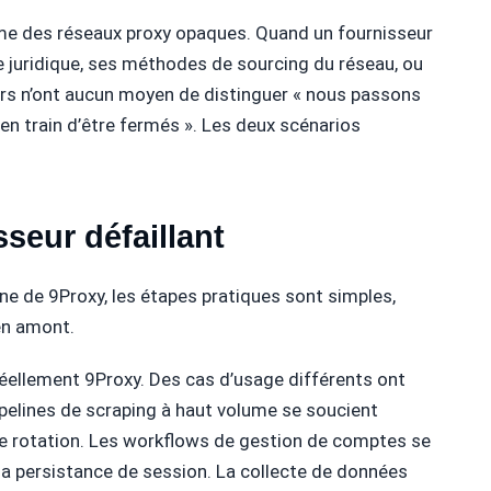
ème des réseaux proxy opaques. Quand un fournisseur
e juridique, ses méthodes de sourcing du réseau, ou
urs n’ont aucun moyen de distinguer « nous passons
 train d’être fermés ». Les deux scénarios
sseur défaillant
ne de 9Proxy, les étapes pratiques sont simples,
en amont.
 réellement 9Proxy. Des cas d’usage différents ont
ipelines de scraping à haut volume se soucient
e de rotation. Les workflows de gestion de comptes se
e la persistance de session. La collecte de données