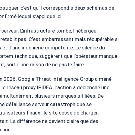
gnostiquer, c’est qu’il correspond à deux schémas de
nfirmé lequel s’applique ici.
erveur. L’infrastructure tombe, l’hébergeur
se rétablit pas. C’est embarrassant mais récupérable si
et d’une ingénierie compétente. Le silence du
mortem technique, suggèrent que l’opérateur manque
 soit d’une raison de ne pas le faire.
en 2026, Google Threat Intelligence Group a mené
le réseau proxy IPIDEA. L’action a déclenché une
 simultanément plusieurs marques affiliées. De
une défaillance serveur catastrophique se
ilisateurs finaux : le site cesse de charger,
 tait. La différence ne devient claire que des
ienne.