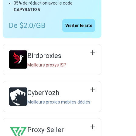
35% de réduction avec le code
CAPYRATE35
De $2.0/GB
Visiter le site
Birdproxies
Meilleurs proxys ISP
CyberYozh
Meilleurs proxies mobiles dédiés
Proxy-Seller