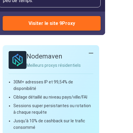
peu de temps.
Visiter le site 9Proxy
Nodemaven
Meilleurs proxys résidentiels
30M+ adresses IP et 99,54% de
disponibilité
Ciblage détaillé au niveau pays/ville/FAI
Sessions super persistantes ou rotation
à chaque requête
Jusqu'à 10% de cashback sur le trafic
consommé