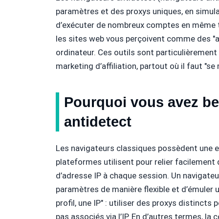
paramètres et des proxys uniques, en simula
d’exécuter de nombreux comptes en même t
les sites web vous perçoivent comme des "a
ordinateur. Ces outils sont particulièrement 
marketing d’affiliation, partout où il faut "s
Pourquoi vous avez be
antidetect
Les navigateurs classiques possèdent une e
plateformes utilisent pour relier facileme
d’adresse IP à chaque session. Un navigate
paramètres de manière flexible et d’émuler un 
profil, une IP" : utiliser des proxys distinct
pas associés via l’IP. En d’autres termes, l