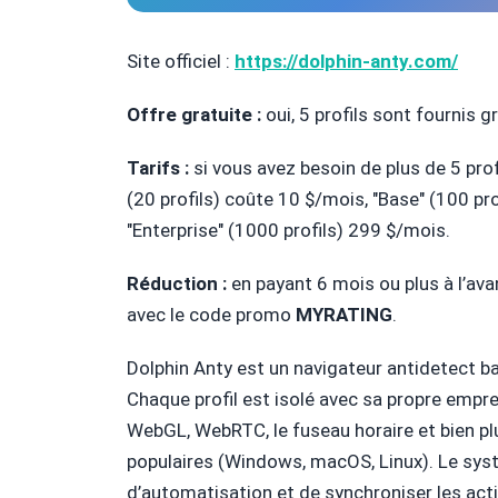
Site officiel :
https://dolphin-anty.com/
Offre gratuite :
oui, 5 profils sont fournis 
Tarifs :
si vous avez besoin de plus de 5 prof
(20 profils) coûte 10 $/mois, "Base" (100 pr
"Enterprise" (1000 profils) 299 $/mois.
Réduction :
en payant 6 mois ou plus à l’av
avec le code promo
MYRATING
.
Dolphin Anty est un navigateur antidetect b
Chaque profil est isolé avec sa propre empre
WebGL, WebRTC, le fuseau horaire et bien plu
populaires (Windows, macOS, Linux). Le sys
d’automatisation et de synchroniser les ac