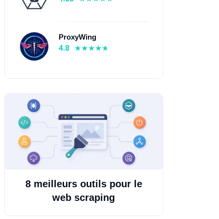
ProxyWing
4.8
8 meilleurs outils pour le
web scraping