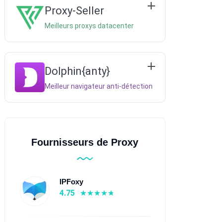
Proxy-Seller
Meilleurs proxys datacenter
Dolphin{anty}
Meilleur navigateur anti-détection
Fournisseurs de Proxy
IPFoxy
4.75