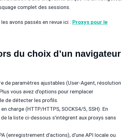
masquage complet des sessions.
 les avons passés en revue ici :
Proxys pour le
lors du choix d’un navigateur
e de paramètres ajustables (User-Agent, résolution
 Plus vous avez d’options pour remplacer
ile de détecter les profils.
s en charge (HTTP/HTTPS, SOCKS4/5, SSH). En
 de la liste ci-dessous s’intègrent aux proxys sans
RPA (enregistrement d’actions), d’une API locale ou