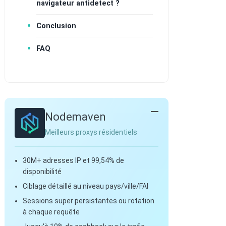
navigateur antidetect ?
Conclusion
FAQ
Nodemaven
Meilleurs proxys résidentiels
30M+ adresses IP et 99,54% de
disponibilité
Ciblage détaillé au niveau pays/ville/FAI
Sessions super persistantes ou rotation
à chaque requête