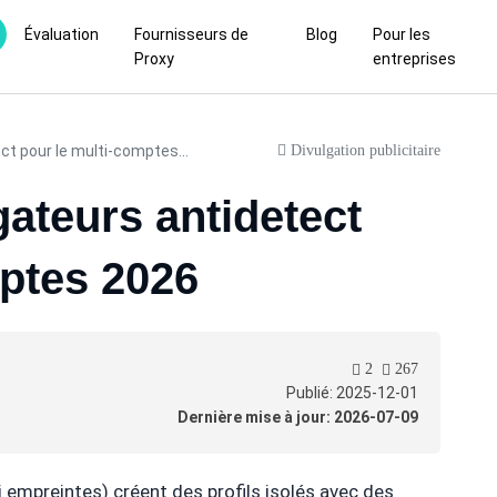
Évaluation
Fournisseurs de
Blog
Pour les
Proxy
entreprises
Divulgation publicitaire
ct pour le multi-comptes...
gateurs antidetect
mptes 2026
2
267
Publié: 2025-12-01
Dernière mise à jour: 2026-07-09
 empreintes) créent des profils isolés avec des