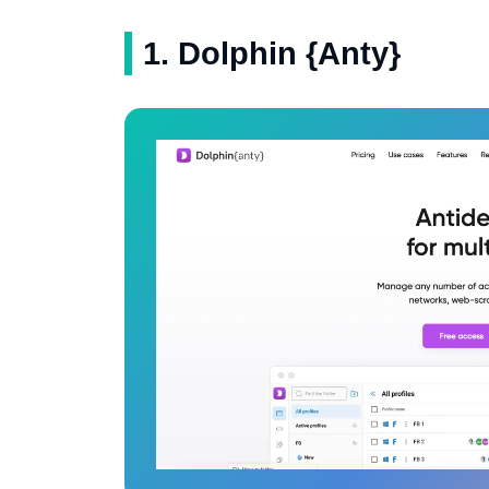
1. Dolphin {Anty}