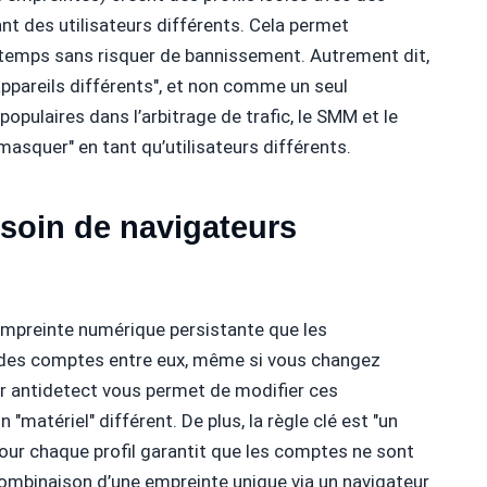
nt des utilisateurs différents. Cela permet
emps sans risquer de bannissement. Autrement dit,
ppareils différents", et non comme un seul
populaires dans l’arbitrage de trafic, le SMM et le
e masquer" en tant qu’utilisateurs différents.
soin de navigateurs
mpreinte numérique persistante que les
nt des comptes entre eux, même si vous changez
ur antidetect vous permet de modifier ces
"matériel" différent. De plus, la règle clé est "un
s pour chaque profil garantit que les comptes ne sont
a combinaison d’une empreinte unique via un navigateur