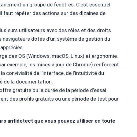
tanément un groupe de fenêtres. C’est essentiel
il faut répéter des actions sur des dizaines de
lusieurs utilisateurs avec des rôles et des droits
es navigateurs dotés d’un système de gestion du
 appréciés.
arge des OS (Windows, macOS, Linux) et ergonomie.
par exemple, les mises à jour de Chrome) renforcent
a convivialité de l’interface, de l’intuitivité du
té de la documentation.
l’offre gratuite ou la durée de la période d’essai
nt des profils gratuits ou une période de test pour
rs antidetect que vous pouvez utiliser en toute