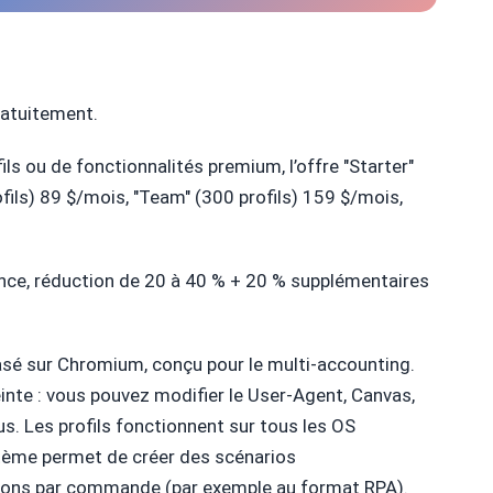
gratuitement.
ils ou de fonctionnalités premium, l’offre "Starter"
ofils) 89 $/mois, "Team" (300 profils) 159 $/mois,
ance, réduction de 20 à 40 % + 20 % supplémentaires
asé sur Chromium, conçu pour le multi-accounting.
inte : vous pouvez modifier le User-Agent, Canvas,
s. Les profils fonctionnent sur tous les OS
tème permet de créer des scénarios
tions par commande (par exemple au format RPA).