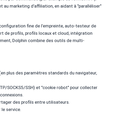
t au marketing d’affiliation, en aidant à "paralléliser"
 configuration fine de l’empreinte, auto-testeur de
 de profils, profils locaux et cloud, intégration
ment, Dolphin combine des outils de multi-
(en plus des paramètres standards du navigateur,
TTP/SOCKS5/SSH) et "cookie robot" pour collecter
 connexions.
tager des profils entre utilisateurs.
 le service.