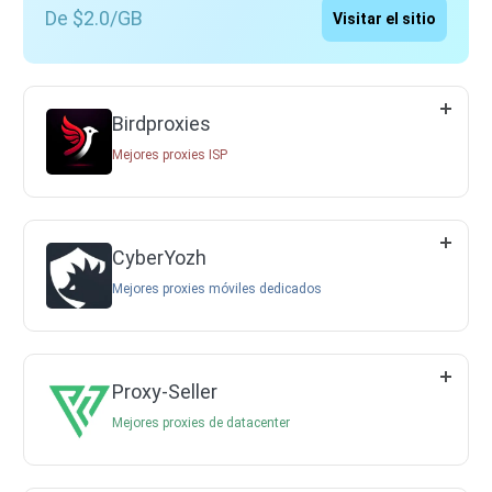
De $2.0/GB
Visitar el sitio
Birdproxies
Mejores proxies ISP
CyberYozh
Mejores proxies móviles dedicados
Proxy-Seller
Mejores proxies de datacenter