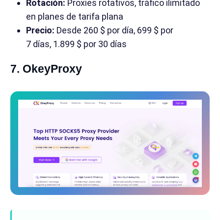
Rotación:
Proxies rotativos, tráfico ilimitado
en planes de tarifa plana
Precio:
Desde 260 $ por día, 699 $ por
7 días, 1.899 $ por 30 días
7. OkeyProxy