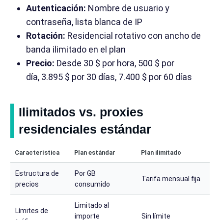
Autenticación:
Nombre de usuario y
contraseña, lista blanca de IP
Rotación:
Residencial rotativo con ancho de
banda ilimitado en el plan
Precio:
Desde 30 $ por hora, 500 $ por
día, 3.895 $ por 30 días, 7.400 $ por 60 días
Ilimitados vs. proxies
residenciales estándar
Característica
Plan estándar
Plan ilimitado
Estructura de
Por GB
Tarifa mensual fija
precios
consumido
Limitado al
Límites de
importe
Sin límite