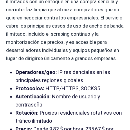
ilimitados con un enfoque en una compra sencilla y
una interfaz limpia que atrae a compradores que no
quieren negociar contratos empresariales. El servicio
cubre los principales casos de uso de ancho de banda
ilimitado, incluido el scraping continuo y la
monitorización de precios, y es accesible para
desarrolladores individuales y equipos pequeños en
lugar de dirigirse únicamente a grandes empresas.
Operadores/geo:
IP residenciales en las
principales regiones globales
Protocolos:
HTTP/HTTPS, SOCKS5
Autenticación:
Nombre de usuario y
contraseña
Rotación:
Proxies residenciales rotativos con
tráfico ilimitado
Precio:
Desde 9,82 $ por hora, 235,67 $ por