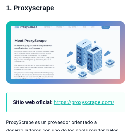
1. Proxyscrape
Sitio web oficial:
https://proxyscrape.com/
ProxyScrape es un proveedor orientado a
desarrolladores con uno de los pools residenciales