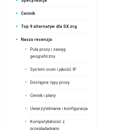
Specyfikacje
Cennik
Top 9 alternatyw dla SX.org
Nasza recenzja
Pula proxy i zasięg
geograficzny
System ocen i jakość IP
Dostępne typy proxy
Cennik i plany
Uwierzytelnianie i konfiguracja
Kompatybilność z
przeglądarkami