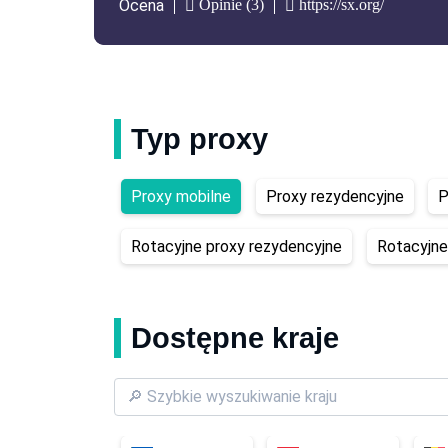
Opinie (3)
https://sx.org/
Ocena
Typ proxy
Proxy mobilne
Proxy rezydencyjne
P
Rotacyjne proxy rezydencyjne
Rotacyjne
Dostępne kraje