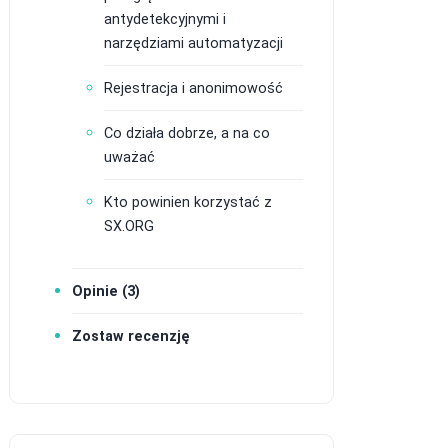
antydetekcyjnymi i
narzędziami automatyzacji
Rejestracja i anonimowość
Co działa dobrze, a na co
uważać
Kto powinien korzystać z
SX.ORG
Opinie (3)
Zostaw recenzję