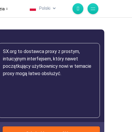
.
zia
SX.org to dostawca proxy z prostym,
intuicyjnym interfejsem, który nawet
początkujący użytkownicy nowi w temacie
proxy mogą łatwo obsłużyć.