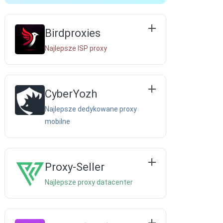
Birdproxies
Najlepsze ISP proxy
CyberYozh
Najlepsze dedykowane proxy
mobilne
Proxy-Seller
Najlepsze proxy datacenter