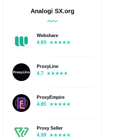
Analogi SX.org
Webshare
4.89
ProxyLine
4.7
ProxyEmpire
4.85
Proxy Seller
4.99