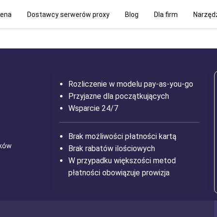
ena
Dostawcy serwerów proxy
Blog
Dla firm
Narzęd
Rozliczenie w modelu pay-as-you-go
Przyjazne dla początkujących
Wsparcie 24/7
Brak możliwości płatności kartą
ików
Brak rabatów ilościowych
W przypadku większości metod
płatności obowiązuje prowizja