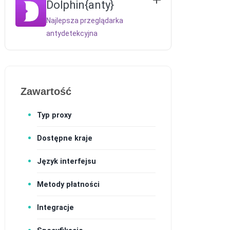
Dolphin{anty}
Najlepsza przeglądarka
antydetekcyjna
Zawartość
Typ proxy
Dostępne kraje
Język interfejsu
Metody płatności
Integracje