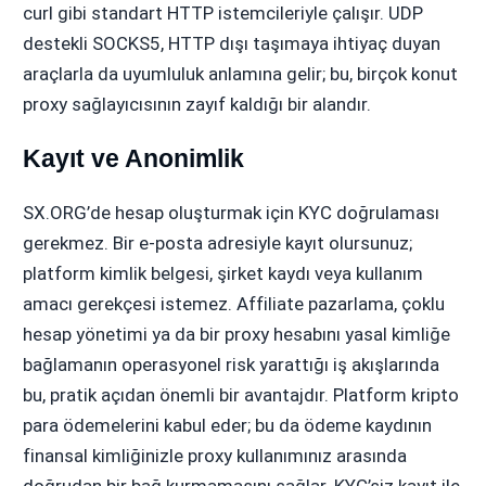
curl gibi standart HTTP istemcileriyle çalışır. UDP
destekli SOCKS5, HTTP dışı taşımaya ihtiyaç duyan
araçlarla da uyumluluk anlamına gelir; bu, birçok konut
proxy sağlayıcısının zayıf kaldığı bir alandır.
Kayıt ve Anonimlik
SX.ORG’de hesap oluşturmak için KYC doğrulaması
gerekmez. Bir e-posta adresiyle kayıt olursunuz;
platform kimlik belgesi, şirket kaydı veya kullanım
amacı gerekçesi istemez. Affiliate pazarlama, çoklu
hesap yönetimi ya da bir proxy hesabını yasal kimliğe
bağlamanın operasyonel risk yarattığı iş akışlarında
bu, pratik açıdan önemli bir avantajdır. Platform kripto
para ödemelerini kabul eder; bu da ödeme kaydının
finansal kimliğinizle proxy kullanımınız arasında
doğrudan bir bağ kurmamasını sağlar. KYC’siz kayıt ile