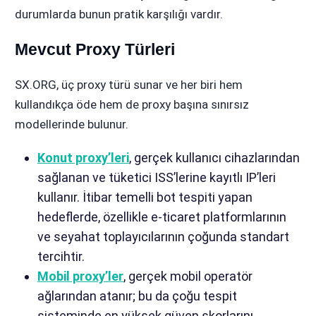
durumlarda bunun pratik karşılığı vardır.
Mevcut Proxy Türleri
SX.ORG, üç proxy türü sunar ve her biri hem
kullandıkça öde hem de proxy başına sınırsız
modellerinde bulunur.
Konut proxy’leri
, gerçek kullanıcı cihazlarından
sağlanan ve tüketici ISS’lerine kayıtlı IP’leri
kullanır. İtibar temelli bot tespiti yapan
hedeflerde, özellikle e-ticaret platformlarının
ve seyahat toplayıcılarının çoğunda standart
tercihtir.
Mobil proxy’ler
, gerçek mobil operatör
ağlarından atanır; bu da çoğu tespit
sisteminde en yüksek güven skorlarını