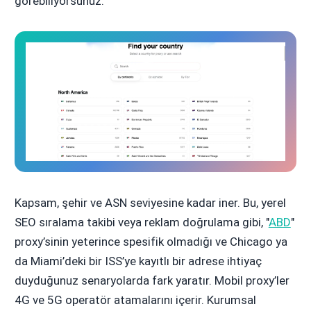
görebiliyorsunuz.
Kapsam, şehir ve ASN seviyesine kadar iner. Bu, yerel
SEO sıralama takibi veya reklam doğrulama gibi, "
ABD
"
proxy’sinin yeterince spesifik olmadığı ve Chicago ya
da Miami’deki bir ISS’ye kayıtlı bir adrese ihtiyaç
duyduğunuz senaryolarda fark yaratır. Mobil proxy’ler
4G ve 5G operatör atamalarını içerir. Kurumsal