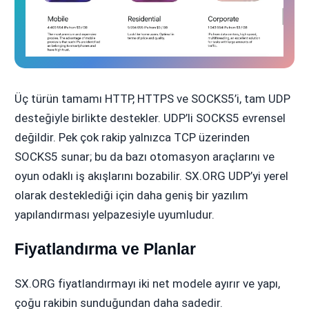
Üç türün tamamı HTTP, HTTPS ve SOCKS5’i, tam UDP
desteğiyle birlikte destekler. UDP’li SOCKS5 evrensel
değildir. Pek çok rakip yalnızca TCP üzerinden
SOCKS5 sunar; bu da bazı otomasyon araçlarını ve
oyun odaklı iş akışlarını bozabilir. SX.ORG UDP’yi yerel
olarak desteklediği için daha geniş bir yazılım
yapılandırması yelpazesiyle uyumludur.
Fiyatlandırma ve Planlar
SX.ORG fiyatlandırmayı iki net modele ayırır ve yapı,
çoğu rakibin sunduğundan daha sadedir.