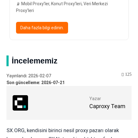
📡 Mobil Proxy'ler, Konut Proxy'leri, Veri Merkezi
Proxy'leri
Daha fazla bilgi edinin.
İncelememiz
125
Yayınlandı: 2026-02-07
Son güncelleme: 2026-07-21
Yazar
Caproxy Team
SX.ORG, kendisini birinci nesil proxy pazarı olarak