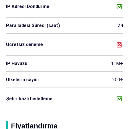
IP Adresi Döndürme
Para İadesi Süresi (saat)
24
Ücretsiz deneme
IP Havuzu
11M+
Ülkelerin sayısı
200+
Şehir bazlı hedefleme
Fiyatlandırma