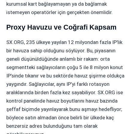
kurumsal kart bağlayamayan ya da bağlamak
istemeyen operatörler için gerçekten önemlidir.
Proxy Havuzu ve Coğrafi Kapsam
SX.ORG, 235 ülkeye yayılan 12 milyondan fazla IP’lik
bir havuza sahip olduğunu söylüyor. Bu, piyasanın
geneli düşünüldüğünde anlamlı bir rakam: orta
segmentteki sağlayıcıların çoğu 5 ile 8 milyon konut
IP’sinde tıkanır ve bu sektörde havuz şişirme oldukça
yaygındır. Sağlayıcılar, aynı IP’yi farklı rotasyon
aralıklarında birden fazla kez sayabiliyor. SX.ORG ise
kontrol panelinde havuz boyutlarını havuz bazında
şeffaf biçimde yayınlayarak bunu aşmayı hedefliyor;
böylece satın almadan önce belirli bir ülkede kaç
benzersiz adres bulunduğunu tam olarak