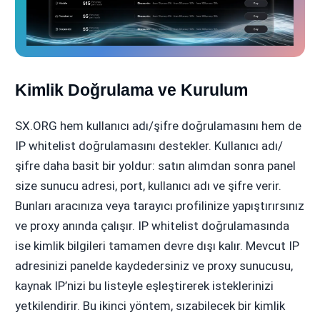
Kimlik Doğrulama ve Kurulum
SX.ORG hem kullanıcı adı/şifre doğrulamasını hem de
IP whitelist doğrulamasını destekler. Kullanıcı adı/
şifre daha basit bir yoldur: satın alımdan sonra panel
size sunucu adresi, port, kullanıcı adı ve şifre verir.
Bunları aracınıza veya tarayıcı profilinize yapıştırırsınız
ve proxy anında çalışır. IP whitelist doğrulamasında
ise kimlik bilgileri tamamen devre dışı kalır. Mevcut IP
adresinizi panelde kaydedersiniz ve proxy sunucusu,
kaynak IP’nizi bu listeyle eşleştirerek isteklerinizi
yetkilendirir. Bu ikinci yöntem, sızabilecek bir kimlik