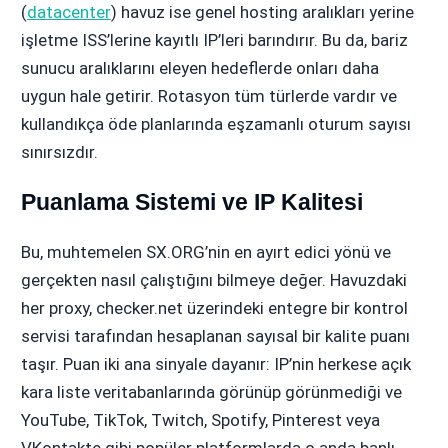
(
datacenter
) havuz ise genel hosting aralıkları yerine
işletme ISS’lerine kayıtlı IP’leri barındırır. Bu da, bariz
sunucu aralıklarını eleyen hedeflerde onları daha
uygun hale getirir. Rotasyon tüm türlerde vardır ve
kullandıkça öde planlarında eşzamanlı oturum sayısı
sınırsızdır.
Puanlama Sistemi ve IP Kalitesi
Bu, muhtemelen SX.ORG’nin en ayırt edici yönü ve
gerçekten nasıl çalıştığını bilmeye değer. Havuzdaki
her proxy, checker.net üzerindeki entegre bir kontrol
servisi tarafından hesaplanan sayısal bir kalite puanı
taşır. Puan iki ana sinyale dayanır: IP’nin herkese açık
kara liste veritabanlarında görünüp görünmediği ve
YouTube, TikTok, Twitch, Spotify, Pinterest veya
VKontakte gibi popüler platformlarda o anda banlı