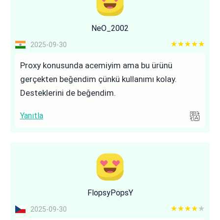
NeO_2002
5 out of 5
2025-09-30
Proxy konusunda acemiyim ama bu ürünü
gerçekten beğendim çünkü kullanımı kolay.
Desteklerini de beğendim.
Yanıtla
FlopsyPopsY
4 out of 5
2025-09-30