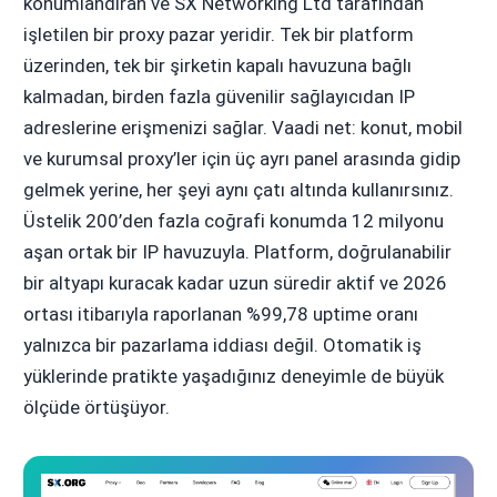
konumlandıran ve SX Networking Ltd tarafından
işletilen bir proxy pazar yeridir. Tek bir platform
üzerinden, tek bir şirketin kapalı havuzuna bağlı
kalmadan, birden fazla güvenilir sağlayıcıdan IP
adreslerine erişmenizi sağlar. Vaadi net: konut, mobil
ve kurumsal proxy’ler için üç ayrı panel arasında gidip
gelmek yerine, her şeyi aynı çatı altında kullanırsınız.
Üstelik 200’den fazla coğrafi konumda 12 milyonu
aşan ortak bir IP havuzuyla. Platform, doğrulanabilir
bir altyapı kuracak kadar uzun süredir aktif ve 2026
ortası itibarıyla raporlanan %99,78 uptime oranı
yalnızca bir pazarlama iddiası değil. Otomatik iş
yüklerinde pratikte yaşadığınız deneyimle de büyük
ölçüde örtüşüyor.