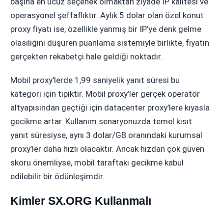
başına en ucuz seçenek olmaktan ziyade IP kalitesi ve
operasyonel şeffaflıktır. Aylık 5 dolar olan özel konut
proxy fiyatı ise, özellikle yanmış bir IP’ye denk gelme
olasılığını düşüren puanlama sistemiyle birlikte, fiyatın
gerçekten rekabetçi hale geldiği noktadır.
Mobil proxy’lerde 1,99 saniyelik yanıt süresi bu
kategori için tipiktir. Mobil proxy’ler gerçek operatör
altyapısından geçtiği için datacenter proxy’lere kıyasla
gecikme artar. Kullanım senaryonuzda temel kısıt
yanıt süresiyse, aynı 3 dolar/GB oranındaki kurumsal
proxy’ler daha hızlı olacaktır. Ancak hızdan çok güven
skoru önemliyse, mobil taraftaki gecikme kabul
edilebilir bir ödünleşimdir.
Kimler SX.ORG Kullanmalı