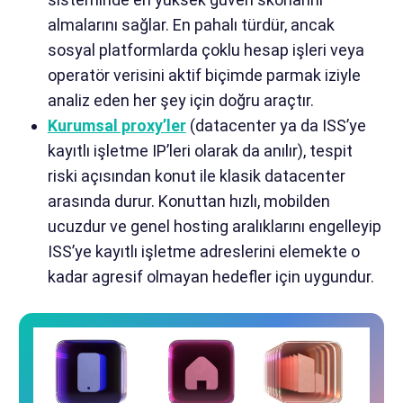
almalarını sağlar. En pahalı türdür, ancak
sosyal platformlarda çoklu hesap işleri veya
operatör verisini aktif biçimde parmak iziyle
analiz eden her şey için doğru araçtır.
Kurumsal proxy’ler
(datacenter ya da ISS’ye
kayıtlı işletme IP’leri olarak da anılır), tespit
riski açısından konut ile klasik datacenter
arasında durur. Konuttan hızlı, mobilden
ucuzdur ve genel hosting aralıklarını engelleyip
ISS’ye kayıtlı işletme adreslerini elemekte o
kadar agresif olmayan hedefler için uygundur.