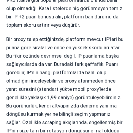
olup olmadığı. Kara listelerde hiç görünmeyen temiz
bir IP +2 puan bonusu alır; platform ban durumu da
toplam skoru artırır veya düşürür.
Bir proxy talep ettiğinizde, platform mevcut IP’leri bu
puana göre sıralar ve önce en yüksek skorluları atar.
Bu fikir özünde devrimsel değil. IP puanlama başka
sağlayıcılarda da var. Buradaki fark şeffaflık. Puanı
görebilir, IP’nin hangi platformlarda banlı olup
olmadığını inceleyebilir ve proxy atanmeden önce
yanıt süresini (standart yükte mobil proxy’lerde
genellikle yaklaşık 1,99 saniye) görüntüleyebilirsiniz.
Bu görünürlük, kendi altyapınızda deneme yanılma
döngüsü kurmak yerine bilinçli seçim yapmanızı
sağlar. Özellikle scraping akışlarında, engellenmiş bir
IP’nin size tam bir rotasyon döngüsüne mal olduğu