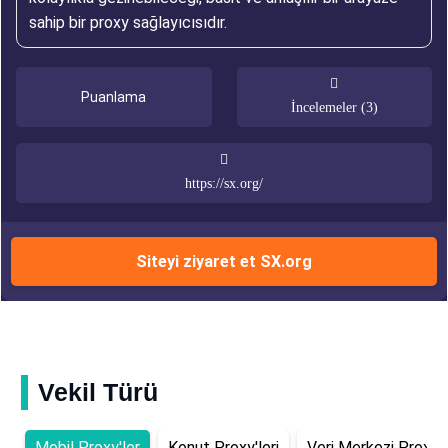
sahip bir proxy sağlayıcısıdır.
Puanlama
İncelemeler (3)
https://sx.org/
Siteyi ziyaret et SX.org
Vekil Türü
Mobil Proxy'ler
Konut Proxy'leri
Veri Merkezi Proxy'l