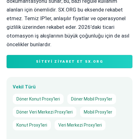
dokümantasyonu sunar; bu, bazı regüle kullanım
alanları için önemlidir. SX.ORG bu eksende rekabet
etmez. Temiz IP’ler, anlaşılır fiyatlar ve operasyonel
gizlilik üzerinden rekabet eder. 2026’daki ticari
otomasyon iş akışlarının büyük çoğunluğu için de asıl
öncelikler bunlardır.
SITEYI ZIYARET ET SX.ORG
Vekil Türü
Döner Konut Proxy'leri
Döner Mobil Proxy'ler
Döner Veri Merkezi Proxy'leri
Mobil Proxy'ler
Konut Proxy'leri
Veri Merkezi Proxy'leri