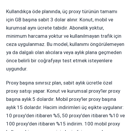
Kullandıkça öde planında, üç proxy türünün tamamı
için GB başına sabit 3 dolar alınır. Konut, mobil ve
kurumsal aynı ücrete tabidir. Abonelik yoktur,
minimum harcama yoktur ve kullanılmayan trafik için
ceza uygulanmaz. Bu model, kullanımı öngörülemeyen
ya da dalgalı olan alıcılara veya aylık plana geçmeden
önce belirli bir coğrafyayı test etmek isteyenlere
uygundur.
Proxy başına sınırsız plan, sabit aylık ücretle özel
proxy satışı yapar. Konut ve kurumsal proxy’ler proxy
başına aylık 5 dolardır. Mobil proxy’ler proxy başına
aylık 15 dolardır. Hacim indirimleri üç eşikte uygulanır:
10 proxy’den itibaren %5, 50 proxy’den itibaren %10 ve
100 proxy’den itibaren %15 indirim. 100 mobil proxy