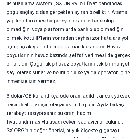
IP puanlama sistemi, SX.ORG’yi bu fiyat bandındaki
çoğu sağlayıcıdan gerçekten ayıran özelliktir. Atama
yapılmadan önce bir proxy’nin kara listede olup
olmadığını veya platformlarda banlı olup olmadığını
bilmek, kötü IP’lerin sonradan teşhisi zor hatalara yol
açtığı iş akışlarında ciddi zaman kazandırır. Havuz
boyutlarının havuz bazında şeffaf verilmesi de gerçek
bir artıdır. Çoğu rakip havuz boyutlarını tek bir manşet
sayı olarak sunar ve belirli bir ülke ya da operatör içine
inmenize izin vermez.
3 dolar/GB kullandıkça öde oranı adildir, ancak yüksek
hacimli alıcılar için olağanüstü değildir. Ayda birkaç
terabayt taşıyorsanız bu oranı hacim
fiyatlandırmasıyla aşağı çeken sağlayıcılar bulunur.
SX.ORG’nin değer önerisi, büyük ölçekte gigabayt