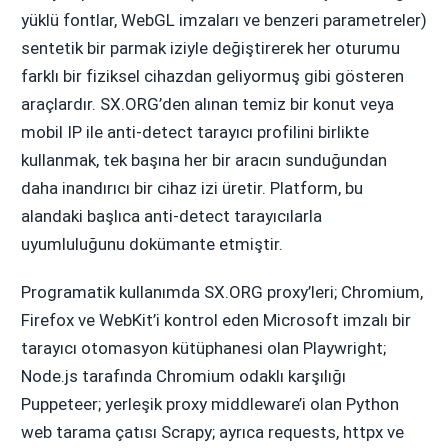
yüklü fontlar, WebGL imzaları ve benzeri parametreler)
sentetik bir parmak iziyle değiştirerek her oturumu
farklı bir fiziksel cihazdan geliyormuş gibi gösteren
araçlardır. SX.ORG’den alınan temiz bir konut veya
mobil IP ile anti-detect tarayıcı profilini birlikte
kullanmak, tek başına her bir aracın sunduğundan
daha inandırıcı bir cihaz izi üretir. Platform, bu
alandaki başlıca anti-detect tarayıcılarla
uyumluluğunu dokümante etmiştir.
Programatik kullanımda SX.ORG proxy’leri; Chromium,
Firefox ve WebKit’i kontrol eden Microsoft imzalı bir
tarayıcı otomasyon kütüphanesi olan Playwright;
Node.js tarafında Chromium odaklı karşılığı
Puppeteer; yerleşik proxy middleware’i olan Python
web tarama çatısı Scrapy; ayrıca requests, httpx ve