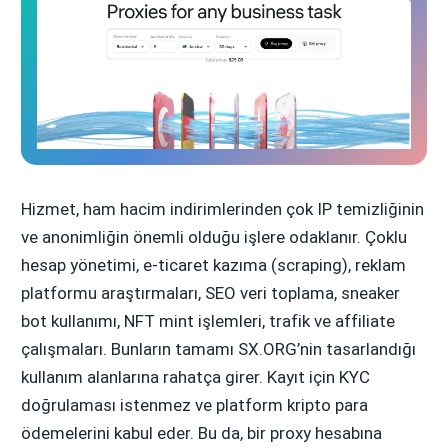
Hizmet, ham hacim indirimlerinden çok IP temizliğinin
ve anonimliğin önemli olduğu işlere odaklanır. Çoklu
hesap yönetimi, e-ticaret kazıma (scraping), reklam
platformu araştırmaları, SEO veri toplama, sneaker
bot kullanımı, NFT mint işlemleri, trafik ve affiliate
çalışmaları. Bunların tamamı SX.ORG’nin tasarlandığı
kullanım alanlarına rahatça girer. Kayıt için KYC
doğrulaması istenmez ve platform kripto para
ödemelerini kabul eder. Bu da, bir proxy hesabına