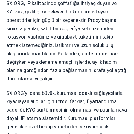
SX.ORG, IP kalitesinde şeffaflığa ihtiyaç duyan ve
KYC’siz, gizliliği önceleyen bir kurulum isteyen
operatörler için güçlü bir seçenektir. Proxy başına
sınırsız planlar, sabit bir coğrafya seti üzerinden
rotasyon yaptığınız ve gigabayt tüketimini takip
etmek istemediğiniz, istikrarlı ve uzun soluklu iş
akışlarında mantıklıdır. Kullandıkça öde modeli ise,
değişken veya deneme amaçlı işlerde, aylık hacim
planına gereğinden fazla bağlanmanın israfa yol açtığı
durumlarda iyi çalışır.
SX.ORG’yi daha büyük, kurumsal odaklı sağlayıcılarla
kıyaslayan alıcılar için temel farklar; fiyatlandırma
sadeliği, KYC sürtünmesinin olmaması ve puanlamaya
dayalı IP atama sistemidir. Kurumsal platformlar
genellikle özel hesap yöneticileri ve uyumluluk