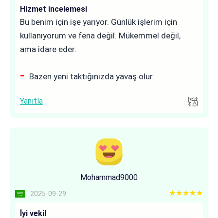
Hizmet incelemesi
Bu benim için işe yarıyor. Günlük işlerim için
kullanıyorum ve fena değil. Mükemmel değil,
ama idare eder.
Bazen yeni taktığınızda yavaş olur.
Yanıtla
Mohammad9000
5 out of 5
2025-09-29
İyi vekil