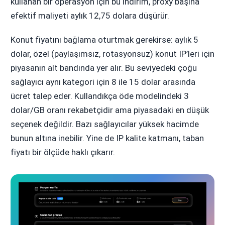
kullanan bir operasyon için bu indirim, proxy başına
efektif maliyeti aylık 12,75 dolara düşürür.
Konut fiyatını bağlama oturtmak gerekirse: aylık 5
dolar, özel (paylaşımsız, rotasyonsuz) konut IP’leri için
piyasanın alt bandında yer alır. Bu seviyedeki çoğu
sağlayıcı aynı kategori için 8 ile 15 dolar arasında
ücret talep eder. Kullandıkça öde modelindeki 3
dolar/GB oranı rekabetçidir ama piyasadaki en düşük
seçenek değildir. Bazı sağlayıcılar yüksek hacimde
bunun altına inebilir. Yine de IP kalite katmanı, taban
fiyatı bir ölçüde haklı çıkarır.