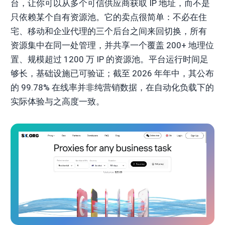
台，让你可以从多个可信供应商获取 IP 地址，而不是
只依赖某个自有资源池。它的卖点很简单：不必在住
宅、移动和企业代理的三个后台之间来回切换，所有
资源集中在同一处管理，并共享一个覆盖 200+ 地理位
置、规模超过 1200 万 IP 的资源池。平台运行时间足
够长，基础设施已可验证；截至 2026 年年中，其公布
的 99.78% 在线率并非纯营销数据，在自动化负载下的
实际体验与之高度一致。