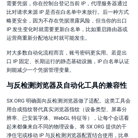
需要凭据，你在控制台登记当前 IP，代理服务器通过
比对请求来源 IP 是否在白名单中来放行。后一种方式
略更安全，因为不存在凭据泄露风险，但当你的出口
IP 发生变化时就需要更新白名单，比如重启路由器或
运营商重新分配地址时就可能发生。
对大多数自动化流程而言，账号密码更实用。若是出
口 IP 固定、长期运行的静态基础设施，IP 白名单认证
则能减少一个凭据管理变量。
与反检测浏览器及自动化工具的兼容性
SX.ORG 明确面向反检测浏览器做了适配。这类工具会
用合成指纹替代真实浏览器指纹（设备类型、屏幕分
辨率、已安装字体、WebGL 特征等），让每个会话看
起来都像来自不同的物理设备。将 SX.ORG 提供的干
净住宅或移动 IP 与反检测浏览器配置结合使用，比单