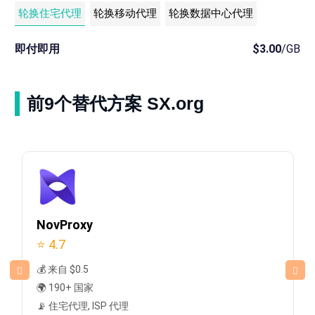
轮换住宅代理
轮换移动代理
轮换数据中心代理
即付即用
$3.00
/GB
前9个替代方案 SX.org
NovProxy
⭐ 4.7
💰 来自 $0.5
🌍 190+ 国家
📡 住宅代理, ISP 代理