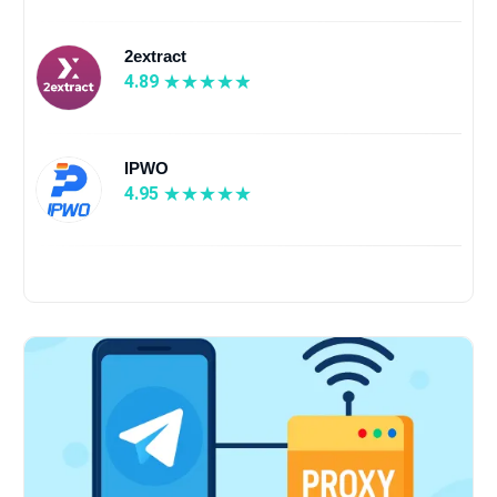
2extract
4.89
IPWO
4.95