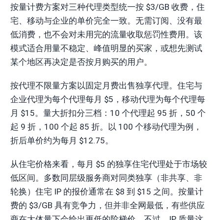
按量计费方案对三种代理类型统一按 $3/GB 收费，住
宅、移动与企业的单价完全一致。无需订阅、没有最
低消费，也不会对未用完的流量收取惩罚性费用。该
模式适合用量不稳定、峰值明显的买家，或想先测试
某个地区再决定是否按月购买的用户。
按代理不限量方案以固定月费出售独享代理。住宅与
企业代理为每个代理每月 $5，移动代理为每个代理每
月 $15。量大折扣分三档：10 个代理起 95 折，50 个
起 9 折，100 个起 85 折。以 100 个移动代理为例，
折后单价约为每月 $12.75。
从住宅价格来看，每月 $5 的独享住宅代理处于市场较
低区间。多数同层级服务商对同类独享（非共享、非
轮换）住宅 IP 的报价通常在 $8 到 $15 之间。按量计
费的 $3/GB 具有竞争力，但并非全网最低，有些供应
商在大体量下会给出更低的阶梯价。不过，IP 质量这