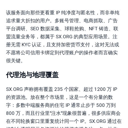
该服务面向那些更看重 IP 纯净度与匿名性，而非单纯
追求量大折扣的用户。多账号管理、电商抓取、广告
平台调研、SEO 数据采集、球鞋抢购、NFT 铸造、联
盟流量业务等，都属于 SX.ORG 的典型应用场景。注
册无需 KYC 认证，且支持加密货币支付，这对无法或
不愿将公司信用卡绑定到代理账户的操作者而言确实
很关键。
代理池与地理覆盖
SX.ORG 声称拥有覆盖 235 个国家、超过 1200 万 IP
的资源池。放在整个市场里，这是一个有分量的数
字：多数中端服务商的住宅 IP 通常止步于 500 万到
800 万，而且行业里"注水"现象很普遍，很多供应商会
在不同轮换窗口里重复统计同一个 IP。SX.ORG 通过在