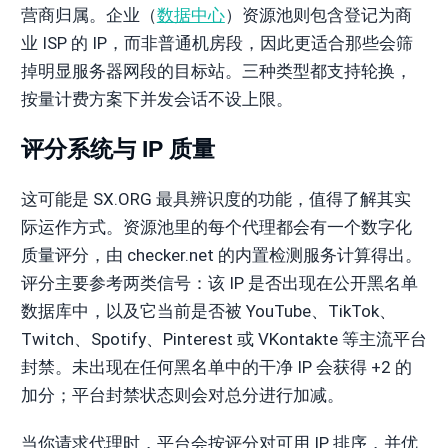
营商归属。企业（
数据中心
）资源池则包含登记为商
业 ISP 的 IP，而非普通机房段，因此更适合那些会筛
掉明显服务器网段的目标站。三种类型都支持轮换，
按量计费方案下并发会话不设上限。
评分系统与 IP 质量
这可能是 SX.ORG 最具辨识度的功能，值得了解其实
际运作方式。资源池里的每个代理都会有一个数字化
质量评分，由 checker.net 的内置检测服务计算得出。
评分主要参考两类信号：该 IP 是否出现在公开黑名单
数据库中，以及它当前是否被 YouTube、TikTok、
Twitch、Spotify、Pinterest 或 VKontakte 等主流平台
封禁。未出现在任何黑名单中的干净 IP 会获得 +2 的
加分；平台封禁状态则会对总分进行加减。
当你请求代理时，平台会按评分对可用 IP 排序，并优