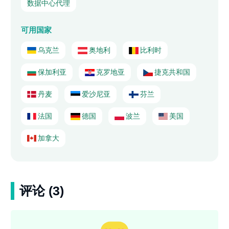
数据中心代理
可用国家
乌克兰
奥地利
比利时
保加利亚
克罗地亚
捷克共和国
丹麦
爱沙尼亚
芬兰
法国
德国
波兰
美国
加拿大
评论 (3)