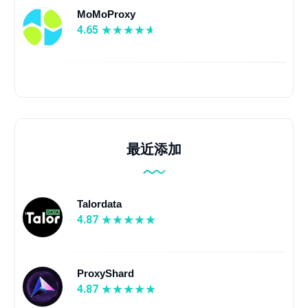
MoMoProxy
4.65
最近添加
Talordata
4.87
ProxyShard
4.87