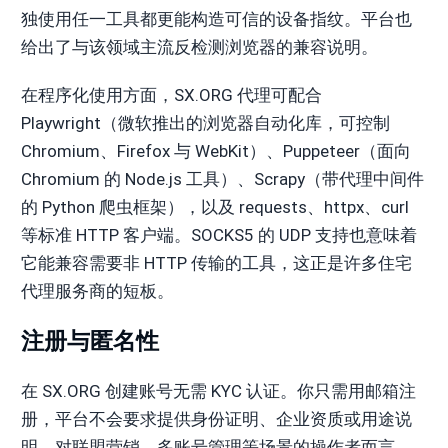
独使用任一工具都更能构造可信的设备指纹。平台也
给出了与该领域主流反检测浏览器的兼容说明。
在程序化使用方面，SX.ORG 代理可配合
Playwright（微软推出的浏览器自动化库，可控制
Chromium、Firefox 与 WebKit）、Puppeteer（面向
Chromium 的 Node.js 工具）、Scrapy（带代理中间件
的 Python 爬虫框架），以及 requests、httpx、curl
等标准 HTTP 客户端。SOCKS5 的 UDP 支持也意味着
它能兼容需要非 HTTP 传输的工具，这正是许多住宅
代理服务商的短板。
注册与匿名性
在 SX.ORG 创建账号无需 KYC 认证。你只需用邮箱注
册，平台不会要求提供身份证明、企业资质或用途说
明。对联盟营销、多账号管理等场景的操作者而言，