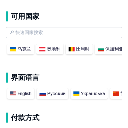
可用国家
乌克兰
奥地利
比利时
保加利亚
界面语言
English
Русский
Українська
简
付款方式