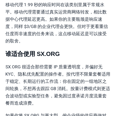
移动代理 1.99 秒的响应时间在该类别里属于常规水
平。移动代理需要通过真实运营商网络转发，相比数
据中心代理延迟更高。如果你的主要瓶颈是响应速
度，同样 $3/GB 的企业代理会更快。但对于更看重信
任度而非速度的任务来说，这点移动延迟是可以接受
的取舍。
谁适合使用 SX.ORG
SX.ORG 很适合那些需要 IP 质量透明度，并偏好无
KYC、隐私优先配置的操作者。按代理不限量套餐适用
于稳定、长期运行的工作流：你在固定的一组地区之
间轮换，不想再去跟踪 GB 消耗。按量计费模式则更适
合波动型或实验型任务，避免因过度承诺月度流量套
餐而造成浪费。
如果你将 SX.ORG 与更大型、偏企业级的供应商做对