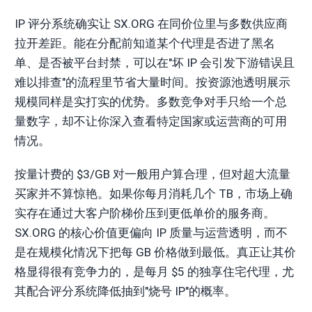
IP 评分系统确实让 SX.ORG 在同价位里与多数供应商
拉开差距。能在分配前知道某个代理是否进了黑名
单、是否被平台封禁，可以在"坏 IP 会引发下游错误且
难以排查"的流程里节省大量时间。按资源池透明展示
规模同样是实打实的优势。多数竞争对手只给一个总
量数字，却不让你深入查看特定国家或运营商的可用
情况。
按量计费的 $3/GB 对一般用户算合理，但对超大流量
买家并不算惊艳。如果你每月消耗几个 TB，市场上确
实存在通过大客户阶梯价压到更低单价的服务商。
SX.ORG 的核心价值更偏向 IP 质量与运营透明，而不
是在规模化情况下把每 GB 价格做到最低。真正让其价
格显得很有竞争力的，是每月 $5 的独享住宅代理，尤
其配合评分系统降低抽到"烧号 IP"的概率。