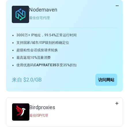
Nodemaven
最佳住宅代理
3000万+ IP地址，99.54%正常运行时间
支持国家/城市/ISP级别的精确定位
超级粘性会话或按请求轮换
最高返现10%流量消费
使用优惠码
CAPYRATE35
享受35%折扣
来自 $2.0/GB
访问网站
Birdproxies
最佳ISP代理