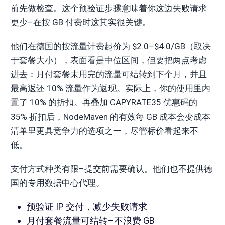
前先做检查。这个预验证步骤意味着你这边失败请求
更少–在按 GB 付费时这其实很关键。
他们在德国的按流量计费起价为 $2.0–$4.0/GB（取决
于套餐大小），表面看是中位区间，但要把两点考虑
进去：月付套餐未用完的流量可结转到下个月，并且
最高返还 10% 流量作为返现。实际上，你的使用里内
置了 10% 的折扣。再叠加 CAPYRATE35 优惠码的
35% 折扣后，NodeMaven 的有效每 GB 成本会变成本
清单里更具竞争力的选项之一，尽管标价看起来不
低。
支付方式种类有限–提交前需要确认。他们也不提供德
国的专用数据中心代理。
预验证 IP 交付，减少失败请求
月付套餐流量可结转–不浪费 GB