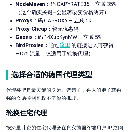
NodeMaven：
码 CAPYRATE35 – 立减 35%
（这个确实关键–会显著改变价格测算）
Proxys：
码 CAPROXY – 立减 5%
Proxy-Cheap：
暂无优惠码
Geonix：
码 14XuoKynMW – 立减 5%
BirdProxies：
通过
这里
的链接进入可获得
+15% 流量（仅适用于轮换代理）
选择合适的德国代理类型
代理类型是最关键的决策。选错了，再大的池子或再
强的会话控制也救不了你的抓取。
轮换住宅代理
按流量计费的住宅代理会在真实德国终端用户 IP 之间