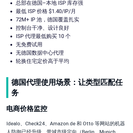
总部在德国–本地 ISP 库存强
最低 ISP 价格 $1.40/IP/月
72M+ IP 池，德国覆盖扎实
控制台干净、设计良好
ISP 代理最低购买 10 个
无免费试用
无德国数据中心代理
轮换住宅定价高于平均
德国代理使用场景：让类型匹配任
务
电商价格监控
Idealo、Check24、Amazon.de 和 Otto 等网站的机器
人防御已经升级。带城市级定向（Berlin、Munich、