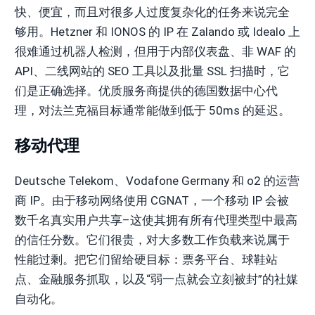
快、便宜，而且对很多人过度复杂化的任务来说完全
够用。Hetzner 和 IONOS 的 IP 在 Zalando 或 Idealo 上
很难通过机器人检测，但用于内部仪表盘、非 WAF 的
API、二线网站的 SEO 工具以及批量 SSL 扫描时，它
们是正确选择。优质服务商提供的德国数据中心代
理，对法兰克福目标通常能做到低于 50ms 的延迟。
移动代理
Deutsche Telekom、Vodafone Germany 和 o2 的运营
商 IP。由于移动网络使用 CGNAT，一个移动 IP 会被
数千名真实用户共享–这使其拥有所有代理类型中最高
的信任分数。它们很贵，对大多数工作负载来说属于
性能过剩。把它们留给硬目标：票务平台、球鞋站
点、金融服务抓取，以及“弱一点就会立刻被封”的社媒
自动化。