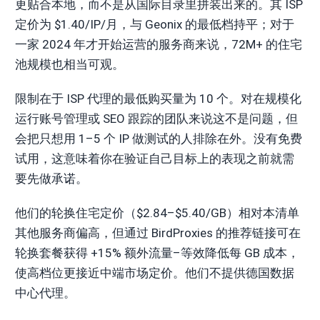
更贴合本地，而不是从国际目录里拼装出来的。其 ISP
定价为 $1.40/IP/月，与 Geonix 的最低档持平；对于
一家 2024 年才开始运营的服务商来说，72M+ 的住宅
池规模也相当可观。
限制在于 ISP 代理的最低购买量为 10 个。对在规模化
运行账号管理或 SEO 跟踪的团队来说这不是问题，但
会把只想用 1–5 个 IP 做测试的人排除在外。没有免费
试用，这意味着你在验证自己目标上的表现之前就需
要先做承诺。
他们的轮换住宅定价（$2.84–$5.40/GB）相对本清单
其他服务商偏高，但通过 BirdProxies 的推荐链接可在
轮换套餐获得 +15% 额外流量–等效降低每 GB 成本，
使高档位更接近中端市场定价。他们不提供德国数据
中心代理。