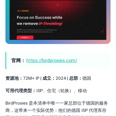
官网：
https://birdproxies.com/
资源池：
72M+ IP |
成立：
2024 |
总部：
德国
可用代理类型：
ISP、住宅（轮换）、移动
BirdProxies 是本清单中唯一一家总部位于德国的服务
商，这带来一个实际优势：他们的德国 ISP 代理库存