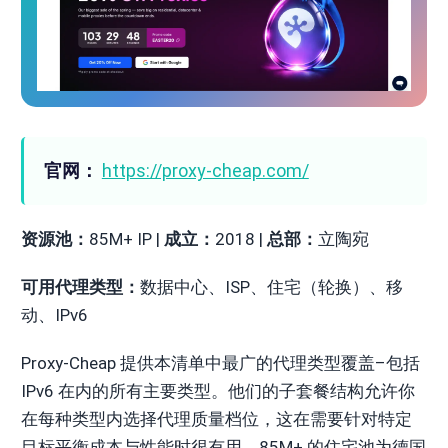
官网：
https://proxy-cheap.com/
资源池：
85M+ IP |
成立：
2018 |
总部：
立陶宛
可用代理类型：
数据中心、ISP、住宅（轮换）、移
动、IPv6
Proxy-Cheap 提供本清单中最广的代理类型覆盖–包括
IPv6 在内的所有主要类型。他们的子套餐结构允许你
在每种类型内选择代理质量档位，这在需要针对特定
目标平衡成本与性能时很有用。85M+ 的住宅池为德国