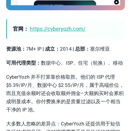
官网：
https://cyberyozh.com/
资源池：
7M+ IP |
成立：
2014 |
总部：
塞尔维亚
可用代理类型：
数据中心、ISP、住宅（轮换）、移动
CyberYozh 并不打算靠价格取胜。他们的 ISP 代理
$5.39/IP/月、数据中心 $2.55/IP/月，属于高端价位，
而且充值余额时还会收取额外佣金–大额购买时会累积
成明显成本。你付费换来的是质量过滤以及一个相当
干净的 IP 池。
大多数人忽略的差异点：CyberYozh 还提供用于短信