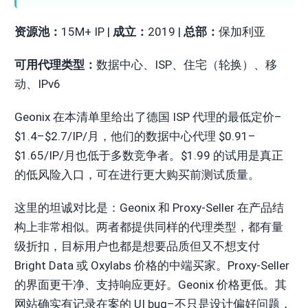
资源池：
15M+ IP |
成立：
2019 |
总部：
保加利亚
可用代理类型：
数据中心、ISP、住宅（轮换）、移
动、IPv6
Geonix 在本清单里给出了德国 ISP 代理的最低定价–
$1.4–$2.7/IP/月，他们的数据中心代理 $0.91–
$1.65/IP/月也低于多数竞争者。$1.99 的试用是真正
的低风险入口，可在进行更大购买前测试质量。
这里的坦诚对比是：Geonix 和 Proxy-Seller 在产品结
构上非常相似。两者都提供同样的代理类型，都有量
级折扣，目标用户也都是想要品质但又不想支付
Bright Data 或 Oxylabs 价格的中端买家。Proxy-Seller
的界面更干净、支持响应更好。Geonix 价格更低。其
网站确实有记录在案的 UI bug–不只是设计偏好问题，