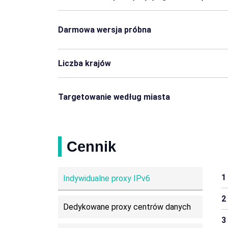
Darmowa wersja próbna
Liczba krajów
Targetowanie według miasta
Cennik
1
Indywidualne proxy IPv6
2
Dedykowane proxy centrów danych
3