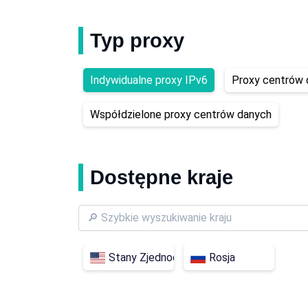
Typ proxy
Indywidualne proxy IPv6
Proxy centrów 
Współdzielone proxy centrów danych
Dostępne kraje
Stany Zjednoczone
Rosja