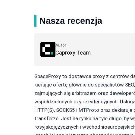
Nasza recenzja
Autor
Caproxy Team
SpaceProxy to dostawca proxy z centrów dan
kierując ofertę głównie do specjalistów S
zajmujących się arbitrażem oraz deweloper
współdzielonych czy rezydencyjnych. Usługa
HTTP(S), SOCKS5 i MTProto oraz deklaruje 
transferze. Jest na rynku na tyle długo, b
rosyjskojęzycznych i wschodnioeuropejskic