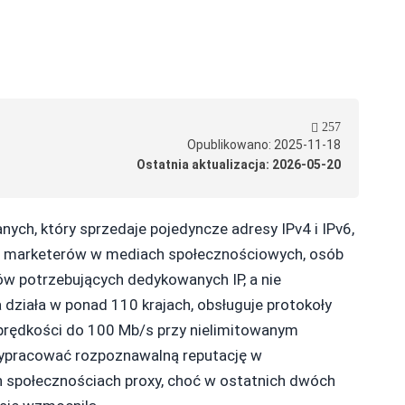
257
Opublikowano: 2025-11-18
Ostatnia aktualizacja: 2026-05-20
ych, który sprzedaje pojedyncze adresy IPv4 i IPv6,
EO, marketerów w mediach społecznościowych, osób
ów potrzebujących dedykowanych IP, a nie
 działa w ponad 110 krajach, obsługuje protokoły
prędkości do 100 Mb/s przy nielimitowanym
y wypracować rozpoznawalną reputację w
h społecznościach proxy, choć w ostatnich dwóch