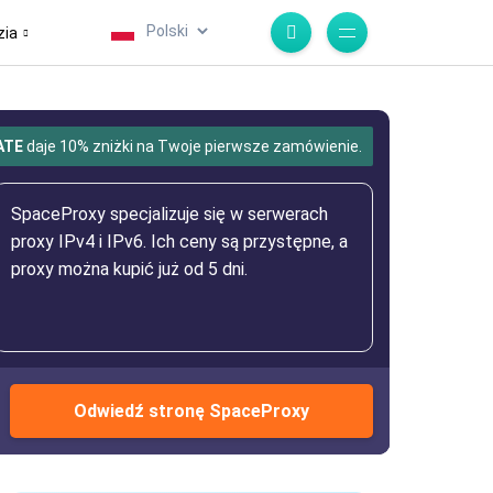
.
zia
ATE
daje 10% zniżki na Twoje pierwsze zamówienie.
SpaceProxy specjalizuje się w serwerach
proxy IPv4 i IPv6. Ich ceny są przystępne, a
proxy można kupić już od 5 dni.
Odwiedź stronę SpaceProxy