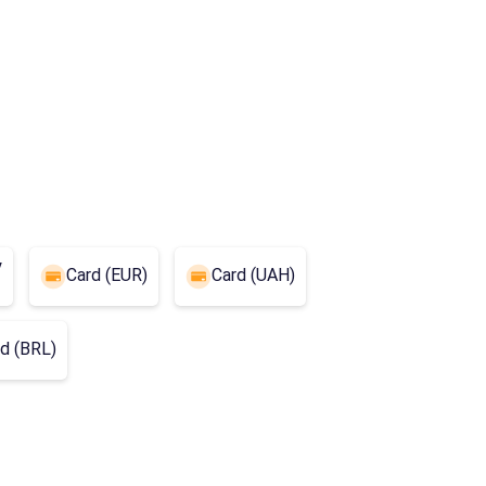
y
Card (EUR)
Card (UAH)
d (BRL)