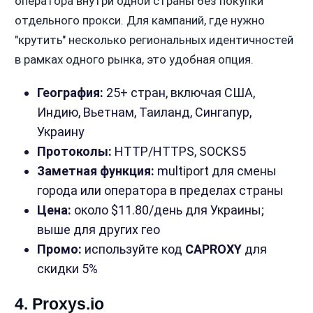
оператора внутри одной страны без покупки
отдельного прокси. Для кампаний, где нужно
"крутить" несколько региональных идентичностей
в рамках одного рынка, это удобная опция.
География:
25+ стран, включая США,
Индию, Вьетнам, Таиланд, Сингапур,
Украину
Протоколы:
HTTP/HTTPS, SOCKS5
Заметная функция:
multiport для смены
города или оператора в пределах страны
Цена:
около $11.80/день для Украины;
выше для других гео
Промо:
используйте код
CAPROXY
для
скидки 5%
4. Proxys.io