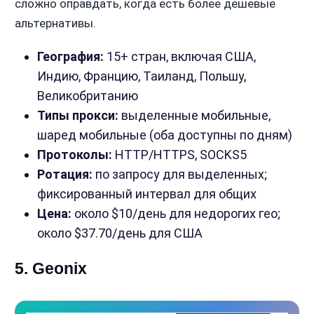
сложно оправдать, когда есть более дешевые
альтернативы.
География:
15+ стран, включая США,
Индию, Францию, Таиланд, Польшу,
Великобританию
Типы прокси:
выделенные мобильные,
шаред мобильные (оба доступны по дням)
Протоколы:
HTTP/HTTPS, SOCKS5
Ротация:
по запросу для выделенных;
фиксированный интервал для общих
Цена:
около $10/день для недорогих гео;
около $37.70/день для США
5. Geonix