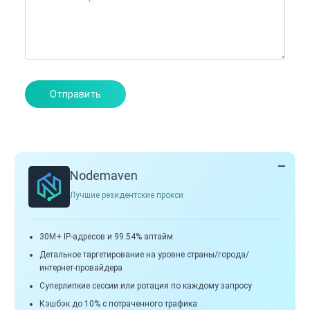
Отправить
Nodemaven
Лучшие резидентские прокси
30M+ IP-адресов и 99.54% аптайм
Детальное таргетирование на уровне страны/города/
интернет-провайдера
Суперлипкие сессии или ротация по каждому запросу
Кэшбэк до 10% с потраченного трафика