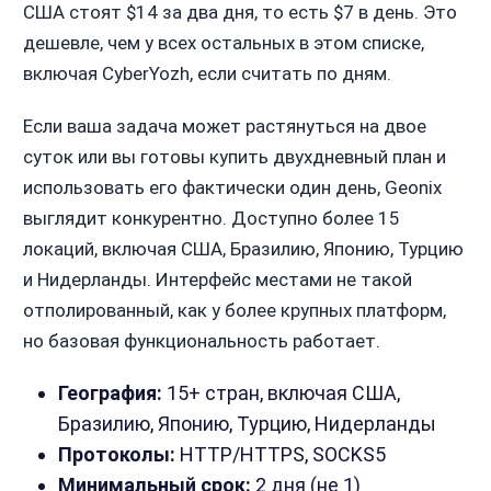
США стоят $14 за два дня, то есть $7 в день. Это
дешевле, чем у всех остальных в этом списке,
включая CyberYozh, если считать по дням.
Если ваша задача может растянуться на двое
суток или вы готовы купить двухдневный план и
использовать его фактически один день, Geonix
выглядит конкурентно. Доступно более 15
локаций, включая США, Бразилию, Японию, Турцию
и Нидерланды. Интерфейс местами не такой
отполированный, как у более крупных платформ,
но базовая функциональность работает.
География:
15+ стран, включая США,
Бразилию, Японию, Турцию, Нидерланды
Протоколы:
HTTP/HTTPS, SOCKS5
Минимальный срок:
2 дня (не 1)