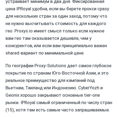
устраивает минимум в два дня. Фиксированная
цена IPRoyal удобна, если вы берете прокси сразу
для нескольких стран за один заход, потому что
не нужно высчитывать стоимость для каждого
гео. Proxys.io имеет смысл только если нужное
вам гео там оказывается дешевле, чем у
конкурентов, или если вам принципиально важен
shared-вариант по минимальной цене.
По географии Proxy-Solutions дает самое глубокое
покрытие по странам Юго-Восточной Азии, и это
реальное преимущество для кампаний под
Вьетнам, Таиланд или Индонезию. CyberYozh и
Geonix хорошо закрывают основные tier-one
рынки. IPRoyal самый ограниченный по числу стран
(15), хотя там есть самые часто запрашиваемые.