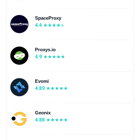
SpaceProxy
4.4
Proxys.io
4.9
Evomi
4.89
Geonix
4.88