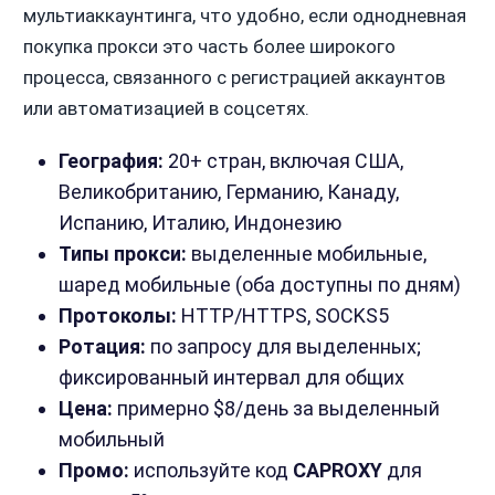
мультиаккаунтинга, что удобно, если однодневная
покупка прокси это часть более широкого
процесса, связанного с регистрацией аккаунтов
или автоматизацией в соцсетях.
География:
20+ стран, включая США,
Великобританию, Германию, Канаду,
Испанию, Италию, Индонезию
Типы прокси:
выделенные мобильные,
шаред мобильные (оба доступны по дням)
Протоколы:
HTTP/HTTPS, SOCKS5
Ротация:
по запросу для выделенных;
фиксированный интервал для общих
Цена:
примерно $8/день за выделенный
мобильный
Промо:
используйте код
CAPROXY
для