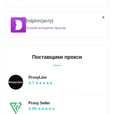
Dolphin{anty}
Лучший антидетект браузер
Поставщики прокси
ProxyLine
4.7
Proxy Seller
4.99