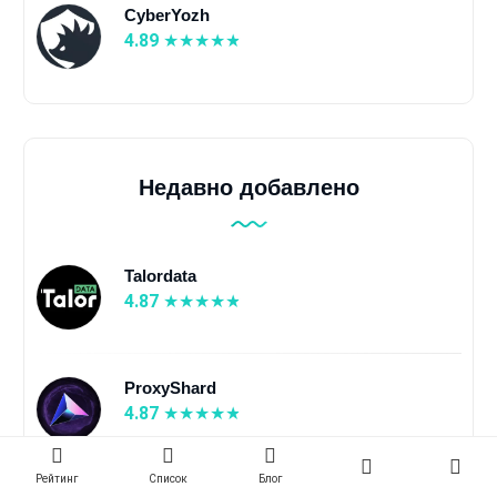
CyberYozh
4.89
Недавно добавлено
Talordata
4.87
ProxyShard
4.87
Рейтинг
Список
Блог