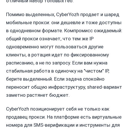
отличный набор топовых гео.
Помимо выделенных, CyberYozh продает и шаред
мобильные прокси: они дешевле и тоже доступны
в однодневном формате. Компромисс ожидаемый:
общий прокси означает, что тем же IP
одновременно могут пользоваться другие
клиенты, а ротация идет по фиксированному
расписанию, а не по запросу. Если вам нужна
стабильная работа в одиночку на "чистом" IP,
берите выделенный. Если задача спокойно
переносит общую инфраструктуру, shared-вариант
заметно растянет бюджет.
CyberYozh позиционирует себя не только как
продавец прокси. На платформе есть виртуальные
номера для SMS-верификации и инструменты для