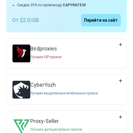
Скидка 35% по промокоду
CAPYRATE35
От $2.0/GB
Перейти на сайт
Birdproxies
Лучшие ISP-прокси
CyberYozh
Лучшие выделенные мобильные прокси
Proxy-Seller
Лучшие датацентровые прокси