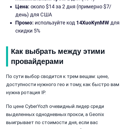
Цена:
около $14 за 2 дня (примерно $7/
день) для США
Промо:
используйте код
14XuoKynMW
для
скидки 5%
Как выбрать между этими
провайдерами
По сути выбор сводится к трем вещам: цене,
доступности нужного гео и тому, как быстро вам
нужна ротация IP.
По цене CyberYozh очевидный лидер среди
выделенных однодневных прокси, а Geonix
выигрывает по стоимости дня, если вас