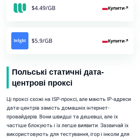
$4.49/GB
Купити
↗
$5.9/GB
Купити
↗
Польські статичні дата-
центрові проксі
Ці проксі схожі на ISP-проксі, але мають IP-адреси
дата-центрів замість домашніх інтернет-
провайдерів. Вони швидші та дешевші, але їх
частіше блокують і їх легше виявити. Зазвичай їх
використовують для тестування, ігор і інколи для