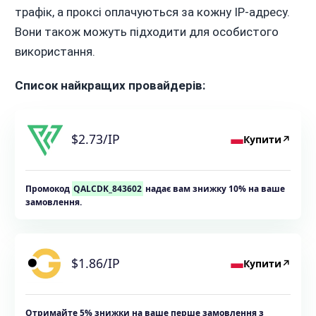
трафік, а проксі оплачуються за кожну IP-адресу.
Вони також можуть підходити для особистого
використання.
Список найкращих провайдерів:
$2.73/IP
Купити
↗
Промокод
QALCDK_843602
надає вам знижку 10% на ваше
замовлення.
$1.86/IP
Купити
↗
Отримайте 5% знижки на ваше перше замовлення з