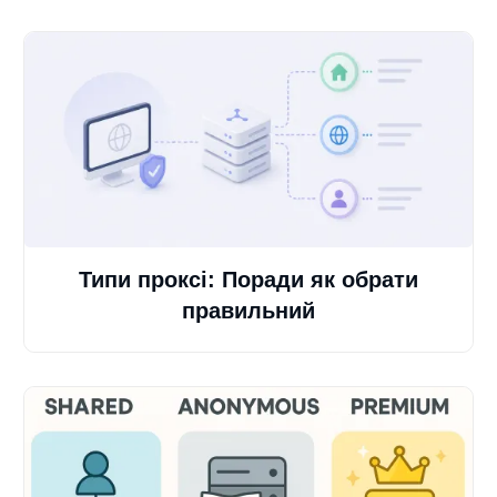
Типи проксі: Поради як обрати
правильний