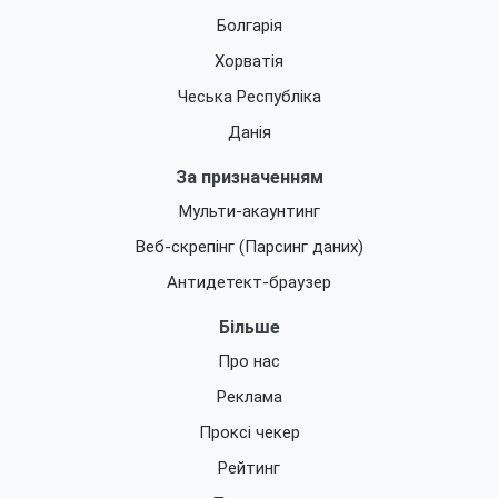
Болгарія
Хорватія
Чеська Республіка
Данія
За призначенням
Мульти-акаунтинг
Веб-скрепінг (Парсинг даних)
Антидетект-браузер
Більше
Про нас
Реклама
Проксі чекер
Рейтинг