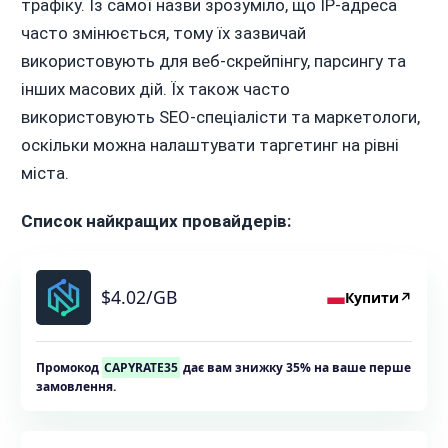
трафіку. Із самої назви зрозуміло, що IP-адреса
часто змінюється, тому їх зазвичай
використовують для веб-скрейпінгу, парсингу та
інших масових дій. Їх також часто
використовують SEO-спеціалісти та маркетологи,
оскільки можна налаштувати таргетинг на рівні
міста.
Список найкращих провайдерів:
$4.02/GB
Купити
↗
Промокод
CAPYRATE35
дає вам знижку 35% на ваше перше
замовлення.