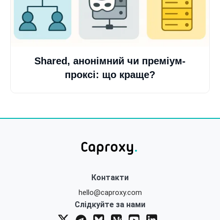
Shared, анонімний чи преміум-
проксі: що краще?
Контакти
hello@caproxy.com
Слідкуйте за нами