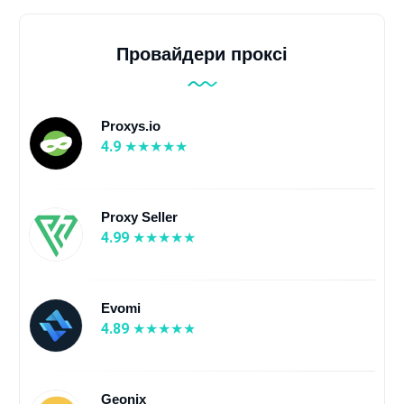
Провайдери проксі
Proxys.io
4.9
Proxy Seller
4.99
Evomi
4.89
Geonix