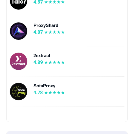
4.87
ProxyShard
4.87
2extract
4.89
SotaProxy
4.78