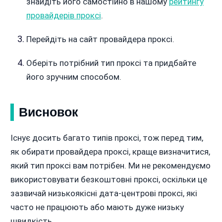
знайдіть його самостійно в нашому
рейтингу
провайдерів проксі
.
Перейдіть на сайт провайдера проксі.
Оберіть потрібний тип проксі та придбайте
його зручним способом.
Висновок
Існує досить багато типів проксі, тож перед тим,
як обирати провайдера проксі, краще визначитися,
який тип проксі вам потрібен. Ми не рекомендуємо
використовувати безкоштовні проксі, оскільки це
зазвичай низькоякісні дата-центрові проксі, які
часто не працюють або мають дуже низьку
швидкість.