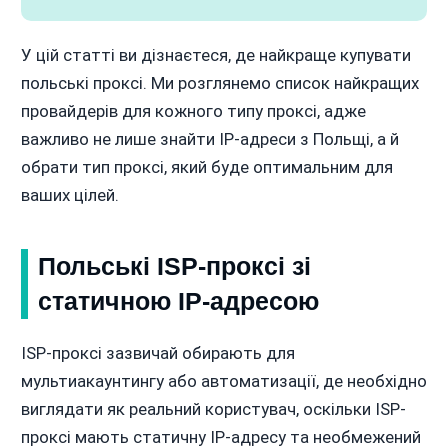
У цій статті ви дізнаєтеся, де найкраще купувати
польські проксі. Ми розглянемо список найкращих
провайдерів для кожного типу проксі, адже
важливо не лише знайти IP-адреси з Польщі, а й
обрати тип проксі, який буде оптимальним для
ваших цілей.
Польські ISP-проксі зі
статичною IP-адресою
ISP-проксі зазвичай обирають для
мультиакаунтингу або автоматизації, де необхідно
виглядати як реальний користувач, оскільки ISP-
проксі мають статичну IP-адресу та необмежений