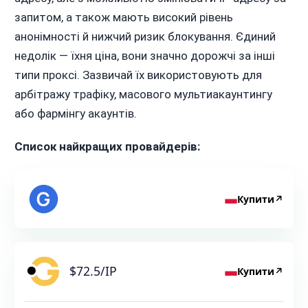
запитом, а також мають високий рівень
анонімності й нижчий ризик блокування. Єдиний
недолік — їхня ціна, вони значно дорожчі за інші
типи проксі. Зазвичай їх використовують для
арбітражу трафіку, масового мультиакаунтингу
або фармінгу акаунтів.
Список найкращих провайдерів:
Купити
↗
$72.5/IP
Купити
↗