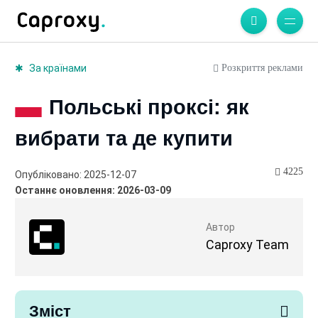
Розкриття реклами
За країнами
Польські проксі: як
вибрати та де купити
4225
Опубліковано: 2025-12-07
Останнє оновлення: 2026-03-09
Автор
Caproxy Team
Зміст