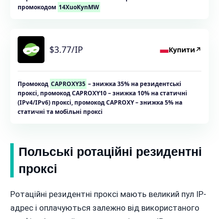
промокодом
14XuoKynMW
$3.77/IP
Купити
↗
Промокод
CAPROXY35
– знижка 35% на резидентські
проксі, промокод CAPROXY10 – знижка 10% на статичні
(IPv4/IPv6) проксі, промокод CAPROXY – знижка 5% на
статичні та мобільні проксі
Польські ротаційні резидентні
проксі
Ротаційні резидентні проксі мають великий пул IP-
адрес і оплачуються залежно від використаного