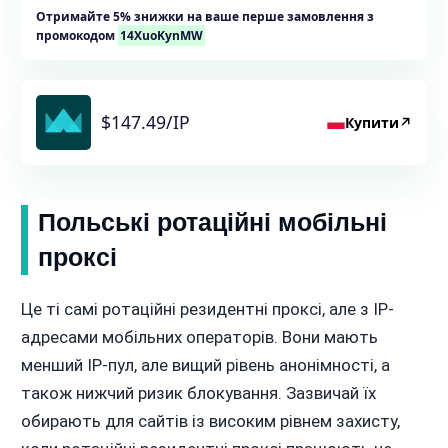
Отримайте 5% знижки на ваше перше замовлення з
промокодом
14XuoKynMW
$147.49/IP
Купити
↗
Польські ротаційні мобільні
проксі
Це ті самі ротаційні резидентні проксі, але з IP-
адресами мобільних операторів. Вони мають
менший IP-пул, але вищий рівень анонімності, а
також нижчий ризик блокування. Зазвичай їх
обирають для сайтів із високим рівнем захисту,