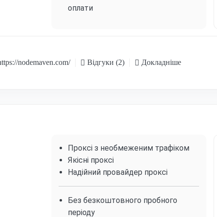
оплати
ttps://nodemaven.com/
Відгуки (2)
Докладніше
Проксі з необмеженим трафіком
Якісні проксі
Надійний провайдер проксі
Без безкоштовного пробного
періоду