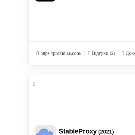
https://proxidize.com/
Відгуки (2)
Докл
5
StableProxy
(2021)