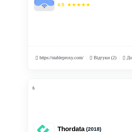
4.9
https://stableproxy.com/
Відгуки (2)
До
6
Thordata
(2018)