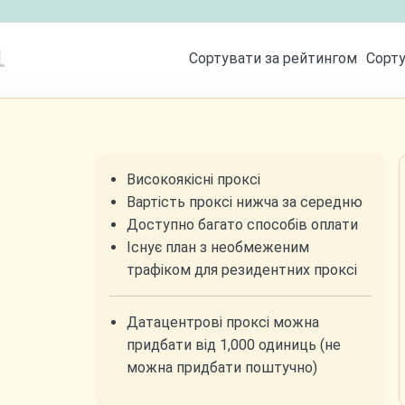
1
Сортувати за рейтингом
Сорту
Високоякісні проксі
Вартість проксі нижча за середню
Доступно багато способів оплати
Існує план з необмеженим
трафіком для резидентних проксі
Датацентрові проксі можна
придбати від 1,000 одиниць (не
можна придбати поштучно)