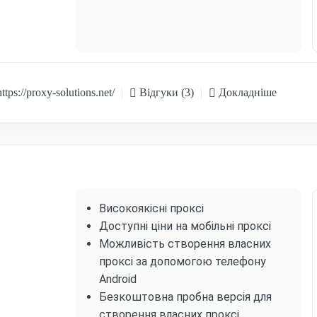
ttps://proxy-solutions.net/
Відгуки (3)
Докладніше
Високоякісні проксі
Доступні ціни на мобільні проксі
Можливість створення власних
проксі за допомогою телефону
Android
Безкоштовна пробна версія для
створення власних проксі