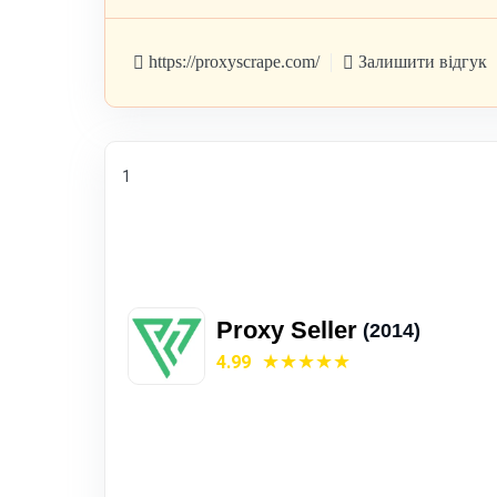
https://proxyscrape.com/
Залишити відгук
1
Proxy Seller
(2014)
4.99