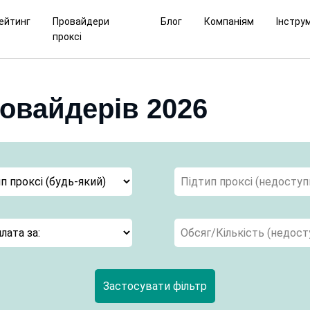
ейтинг
Провайдери
Блог
Компаніям
Інстру
проксі
ровайдерів 2026
Застосувати фільтр