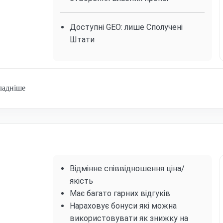
Доступні GEO: лише Сполучені
Штати
адніше
Відмінне співвідношення ціна/
якість
Має багато гарних відгуків
Нараховує бонуси які можна
використовувати як знижку на