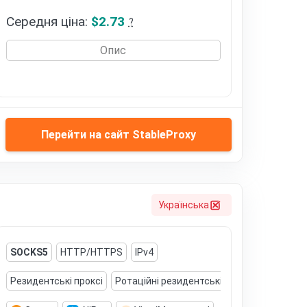
Середня ціна:
$2.73
?
Опис
Перейти на сайт StableProxy
Українська
SOCKS5
HTTP/HTTPS
IPv4
Резидентські проксі
Ротаційні резидентські проксі